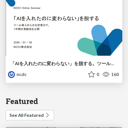
「AIを入れたのに変わらない」を脱する。ツール導入から文化定着まで、1年間の実践知を公開
ncdc
0
160
Featured
See All Featured