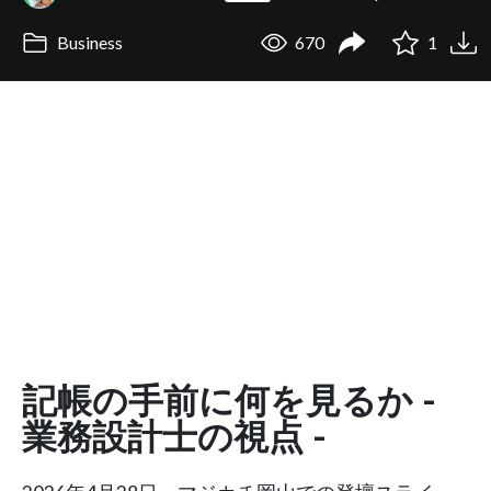
Business
670
1
記帳の手前に何を見るか -
業務設計士の視点 -