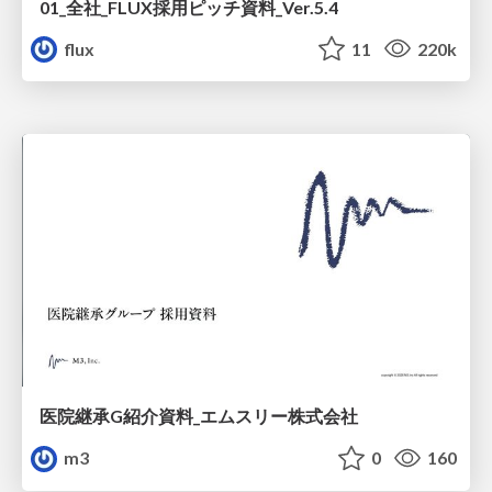
01_全社_FLUX採用ピッチ資料_Ver.5.4
flux
11
220k
医院継承G紹介資料_エムスリー株式会社
m3
0
160