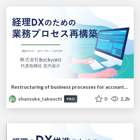
Restructuring of business processes for accounting DX
shunsuke_takeuchi
0
2.2k
PRO