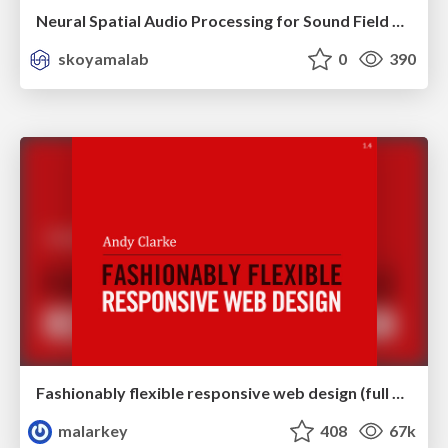
Neural Spatial Audio Processing for Sound Field Analysis and Control
skoyamalab
0
390
Fashionably flexible responsive web design (full day workshop)
malarkey
408
67k