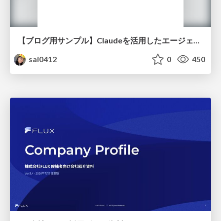
【ブログ用サンプル】Claudeを活用したエージェント分析レポート自動生成例
sai0412
0
450