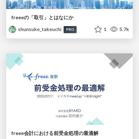
freeeの「取引」とはなにか
shunsuke_takeuchi
1
5.7k
PRO
freee会計における前受金処理の最適解