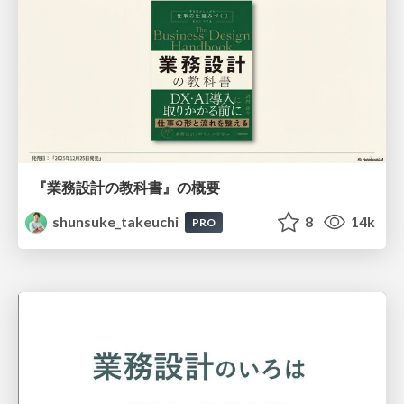
『業務設計の教科書』の概要
shunsuke_takeuchi
8
14k
PRO