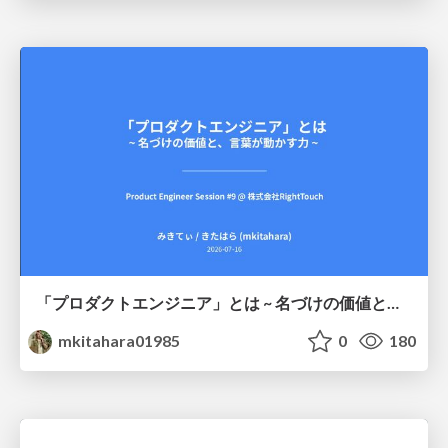
「プロダクトエンジニア」とは ~ 名づけの価値と、言葉が動かす力 ~
mkitahara01985
0
180