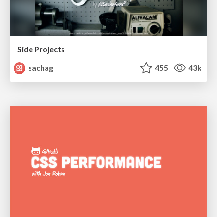
Side Projects
sachag
455
43k