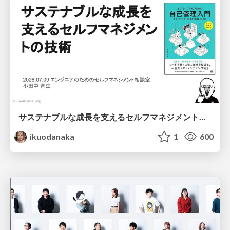
サステナブルな成長を支えるセルフマネジメントの技術/Self Management skill for growth
ikuodanaka
1
600