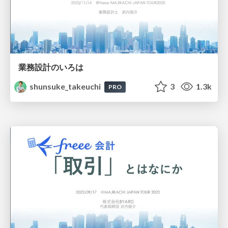
業務設計のいろは
shunsuke_takeuchi
3
1.3k
PRO