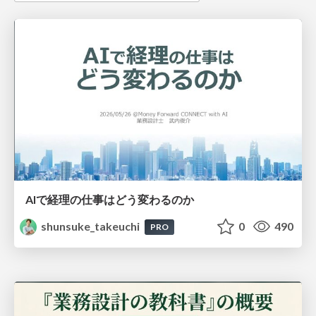
AIで経理の仕事はどう変わるのか
shunsuke_takeuchi
0
490
PRO