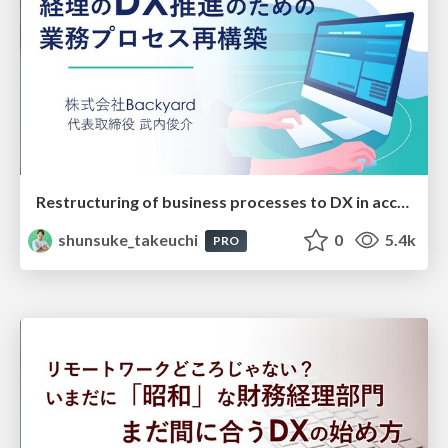
Restructuring of business processes to DX in accounting
shunsuke_takeuchi
0
5.4k
PRO