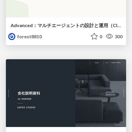
Advanced：マルチエージェントの設計と運用（Claude Code）
forest8810
0
300