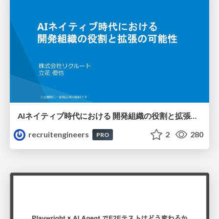
AIネイティブ時代における 開発組織の役割と拡張の可能性
recruitengineers
2
280
PRO