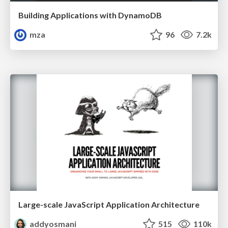
Building Applications with DynamoDB
mza
96
7.2k
Large-scale JavaScript Application Architecture
addyosmani
515
110k