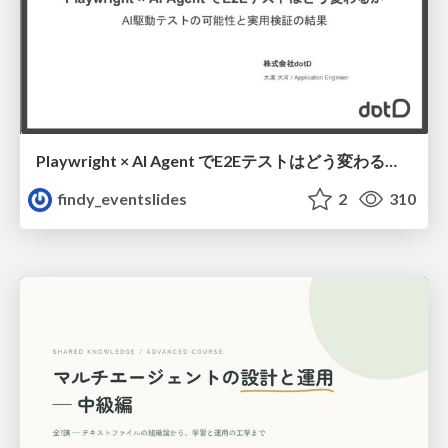
Playwright × AI Agent でE2Eテストはどう変わるか AI駆動テストの可能性と実用検証の結果 _0721
findy_eventslides
2
310