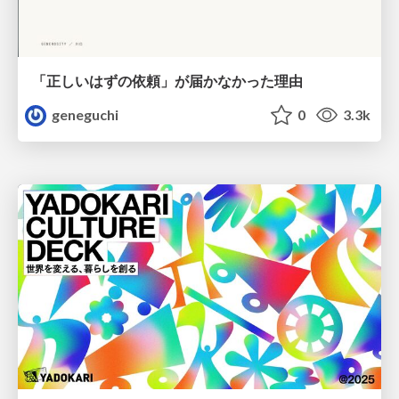
「正しいはずの依頼」が届かなかった理由
geneguchi
0
3.3k