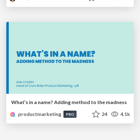
What’s in a name? Adding method to the madness
productmarketing
24
4.1k
PRO