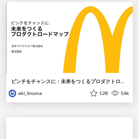
ピンチをチャンスに：未来をつくるプロダクトロードマップ #pmconf2020
aki_iinuma
128
56k