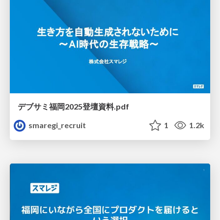
デブサミ福岡2025登壇資料.pdf
smaregi_recruit
1
1.2k