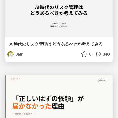
AI時代のリスク管理は どうあるべきか考えてみる
0air
0
340