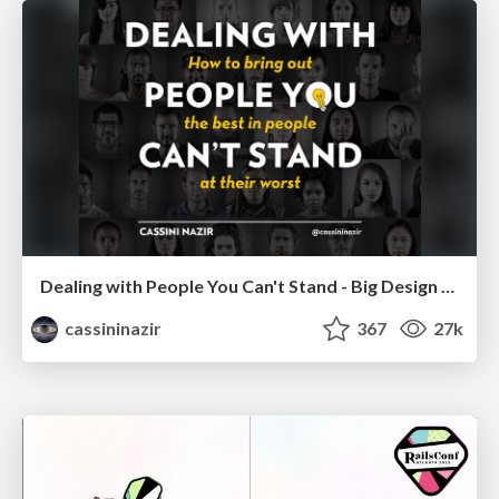
Dealing with People You Can't Stand - Big Design 2015
cassininazir
367
27k