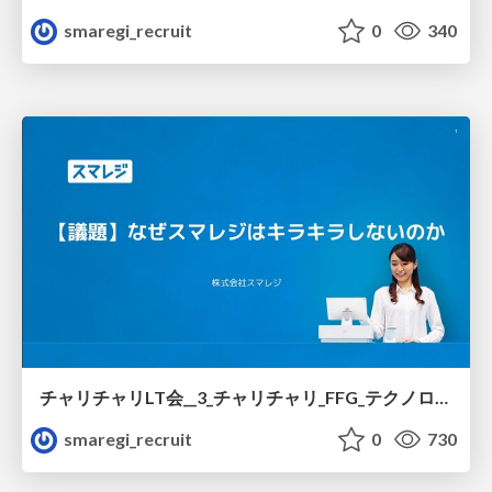
smaregi_recruit
0
340
チャリチャリLT会__3_チャリチャリ_FFG_テクノロジーと想い__2025_02_18_.pdf
smaregi_recruit
0
730