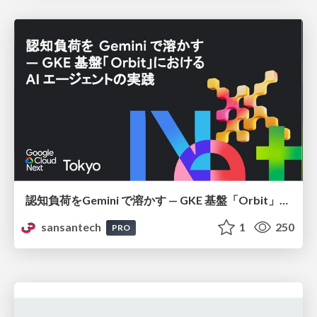
認知負荷をGemini で溶かす — GKE 基盤「Orbit」における AI エージェントの実践
sansantech
1
250
PRO