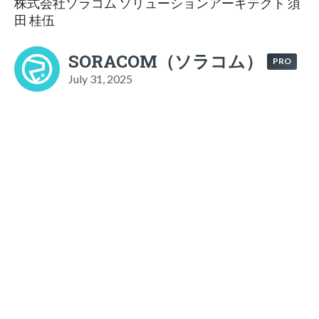
株式会社ソラコム ソリューションアーキテクト 須
田 桂伍
SORACOM（ソラコム）
PRO
July 31, 2025