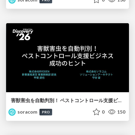
害獣害虫を自動判別！ ペストコントロール支援ビジネス成功のヒント【SORACOM Discovery 2026】
soracom
0
150
PRO