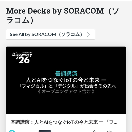
More Decks by SORACOM（ソ
ラコム）
See All by SORACOM（ソラコム）
基調講演：人とAIをつなぐIoTの今と未来 ー 「フィジカル」と「デジタル」が出会うその先へ【SORACOM Discovery 2026】