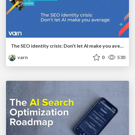
The SEO identity crisis: Don't let AI make you average
varn
0
530