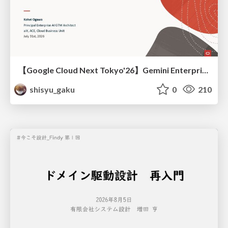
【Google Cloud Next Tokyo'26】Gemini Enterprise と Oracle AI Database で実現する、 業務データ活用を実現する AI エージェント実装
shisyu_gaku
0
210