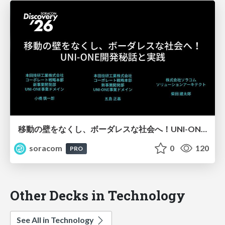
移動の壁をなくし、ボーダレスな社会へ！UNI-ONE開発秘話と実践【SORACOM Discovery 2026】
soracom
0
120
PRO
Other Decks in Technology
See All in Technology