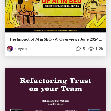
The Impact of AI in SEO - AI Overviews June 2024 Edition
aleyda
5
1.2k