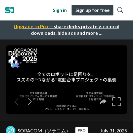
Sign in
Sign up for free
Upgrade to Pro
— share decks privately, control
downloads, hide ads and more …
SORACOM（ソラコム）
July 31, 2025
PRO