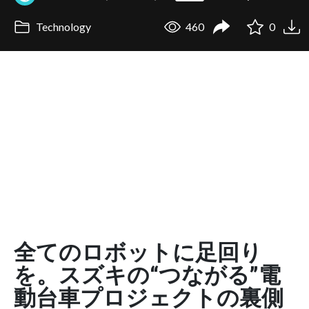
Technology
460
0
全てのロボットに足回り
を。スズキの“つながる”電
動台車プロジェクトの裏側