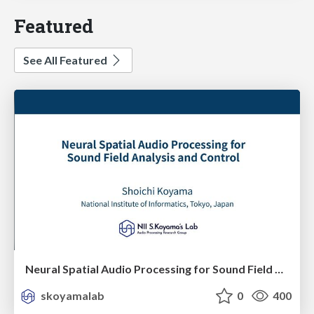
Featured
See All Featured
Neural Spatial Audio Processing for Sound Field Analysis and Control
skoyamalab
0
400