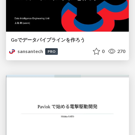
Goでデータパイプラインを作ろう
sansantech
0
270
PRO