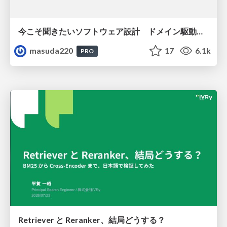
今こそ聞きたいソフトウェア設計 ドメイン駆動設計再入門
masuda220
17
6.1k
PRO
Retriever と Reranker、結局どうする？