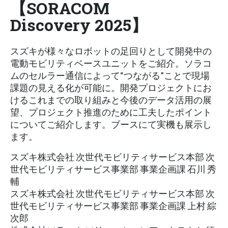
【SORACOM
Discovery 2025】
スズキが様々なロボットの足回りとして開発中の
電動モビリティベースユニットをご紹介。ソラコ
ムのセルラー通信によって“つながる”ことで現場
課題の見える化が可能に。開発プロジェクトにお
けるこれまでの取り組みと今後のデータ活用の展
望、プロジェクト推進のために工夫したポイント
についてご紹介します。ブースにて実機も展示し
ます。
スズキ株式会社 次世代モビリティサービス本部 次
世代モビリティサービス事業部 事業企画課 石川 秀
輔
スズキ株式会社 次世代モビリティサービス本部 次
世代モビリティサービス事業部 事業企画課 上村 綜
次郎