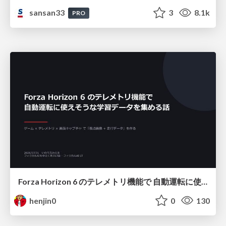
sansan33
3
8.1k
PRO
Forza Horizon 6 のテレメトリ機能で 自動運転に使えそうな学習データを集める話
henjin0
0
130