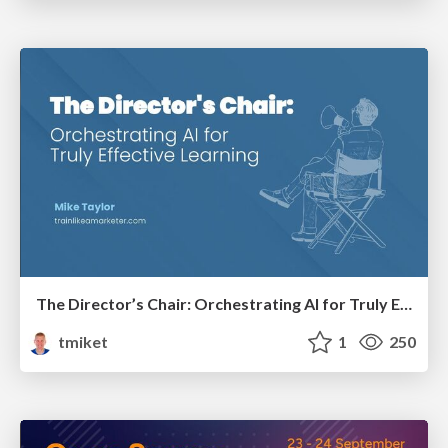
The Director’s Chair: Orchestrating AI for Truly Effective Learning
tmiket
1
250