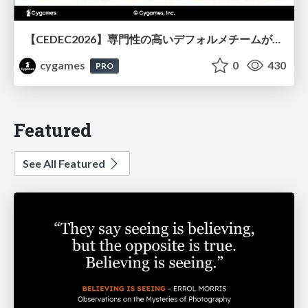
【CEDEC2026】専門性の高いデフォルメチームが挑んだ人材育成戦略 〜Cygames Academiaの企画から実施まで〜
cygames
0
430
PRO
Featured
See All Featured