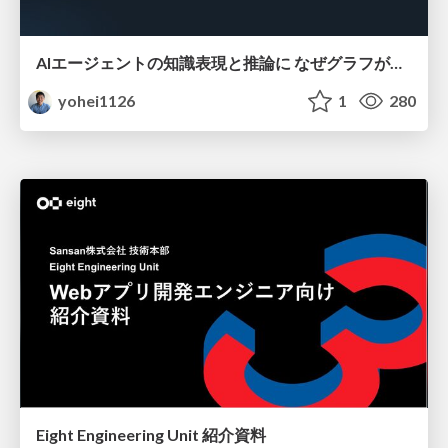
AIエージェントの知識表現と推論に なぜグラフが使われるのか - 記号的AIの復権とニューラルAIとの統合
yohei1126
1
280
Eight Engineering Unit 紹介資料