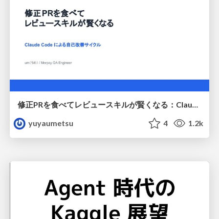
修正PRを食べてレビュースキルが賢くなる：Claude Codeによる自己改善サイクル
yuyaumetsu
4
1.2k