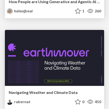
How People are Using Generative and Agentic AI to Supercharge Their Products, Projects, Services and Value Streams Today
helenjbeal
1
260
Navigating Weather and Climate Data
rabernat
0
450