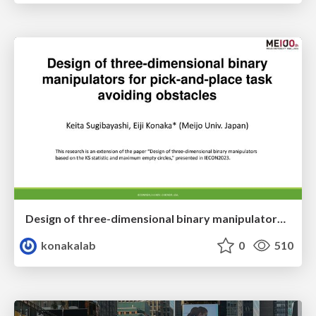
Design of three-dimensional binary manipulators for pick-and-place task avoiding obstacles (IECON2024)
konakalab
0
510