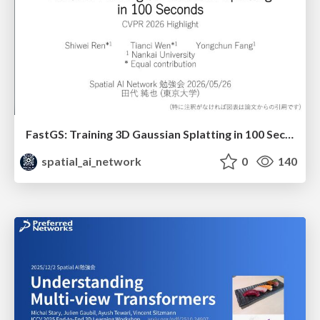
FastGS: Training 3D Gaussian Splatting in 100 Seconds (CVPR2026 Highlight)
spatial_ai_network
0
140