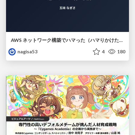
AWS ネットワーク構築でハマった（ハマりかけた） 5選とそこから得た教訓
nagisa53
4
180