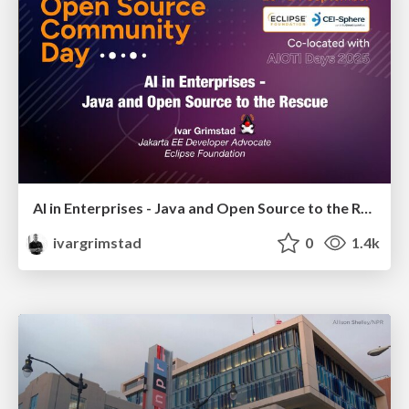
AI in Enterprises - Java and Open Source to the Rescue
ivargrimstad
0
1.4k