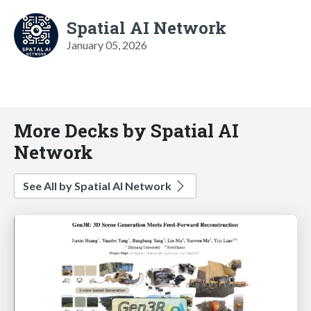
Spatial AI Network
January 05, 2026
More Decks by Spatial AI
Network
See All by Spatial AI Network