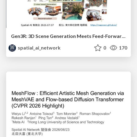
Gen3R: 3D Scene Generation Meets Feed-Forward Reconstruction
spatial_ai_network
0
170