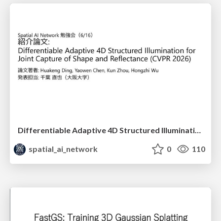
Differentiable Adaptive 4D Structured Illumination for Joint Capture of Shape and Reflectance
spatial_ai_network
0
110