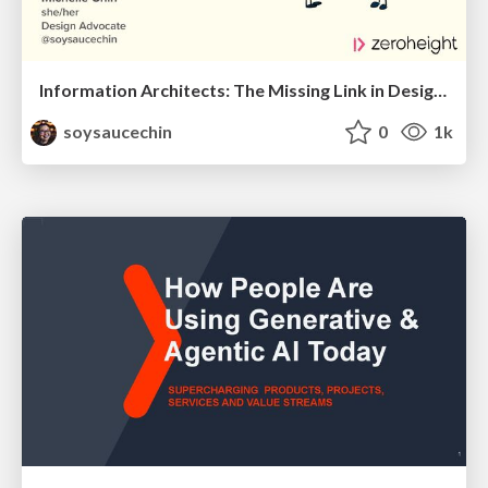
Information Architects: The Missing Link in Design Systems
soysaucechin
0
1k