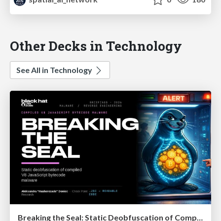
Other Decks in Technology
See All in Technology
Breaking the Seal: Static Deobfuscation of Compiled V8 JavaScript Bytecode Malware