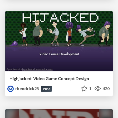
Highjacked: Video Game Concept Design
rkendrick25
1
420
PRO