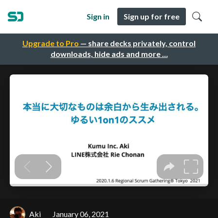
Sign in
Sign up for free
Upgrade to Pro
— share decks privately, control
downloads, hide ads and more …
Aki
January 06, 2021