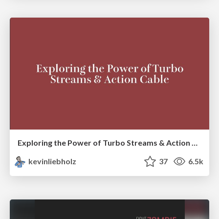
Exploring the Power of Turbo Streams & Action Cable | RailsConf2023
kevinliebholz
37
6.5k