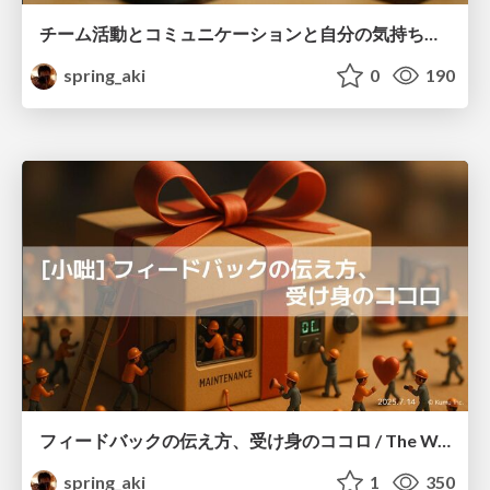
チーム活動とコミュニケーションと自分の気持ちに気づくこと / Listening Beyond Words: Emotions, Confusion, and Connection in Teams
spring_aki
0
190
フィードバックの伝え方、受け身のココロ / The Way of Feedback: Words and the Receiving Heart
spring_aki
1
350