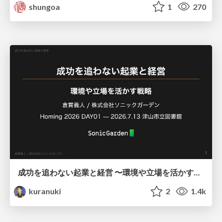
shungoa
1
270
成功を追わない起業と経営 〜環境や立場を活かす戦略（Homing 2026）
kuranuki
2
1.4k