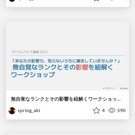
無自覚なランクとその影響を紐解くワークショップ / Unpacking Unconscious Privilege Workshop
spring_aki
4
590