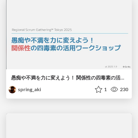
愚痴や不満を力に変えよう！ 関係性の四毒素の活用ワークショップ / 4 Toxins Behaviors of Relationships and the Wishes Behind Them
spring_aki
1
230