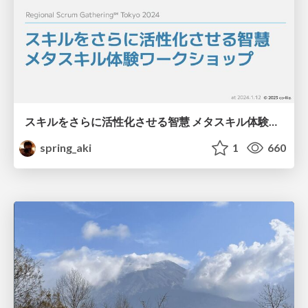
スキルをさらに活性化させる智慧 メタスキル体験ワークショップ #RSGT2024 / Wisdom to Further Activate Skills: Meta-Skill Experience Workshop
spring_aki
1
660