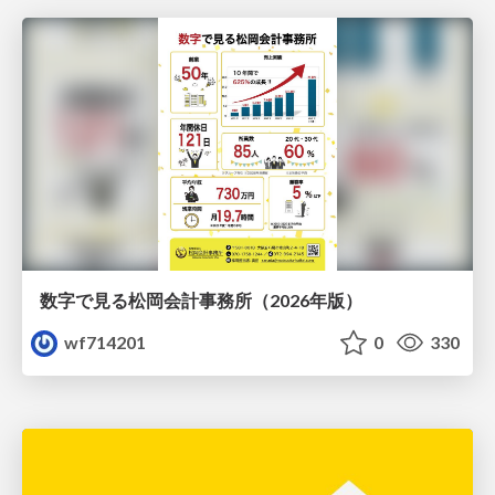
数字で見る松岡会計事務所（2026年版）
wf714201
0
330