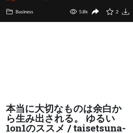
Business
5.8k
2
本当に大切なものは余白か
ら生み出される。 ゆるい
1on1のススメ / taisetsuna-