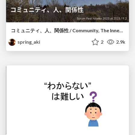
コミュニティ、人、関係性 / Community, The Inner World, Relationships
spring_aki
2
2.9k