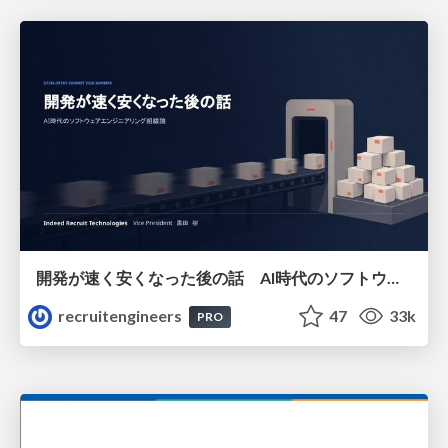
開発が速く安くなった後の話 AI時代のソフトウェアエンジニアリング組織論 #devsumi
recruitengineers
47
33k
PRO