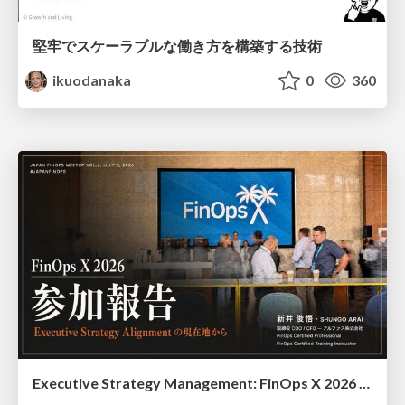
堅牢でスケーラブルな働き方を構築する技術
ikuodanaka
0
360
Executive Strategy Management: FinOps X 2026 recap at Japan FinOps Meetup #6