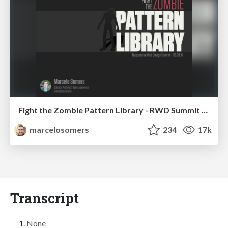
Fight the Zombie Pattern Library - RWD Summit 2016
marcelosomers
234
17k
Transcript
None