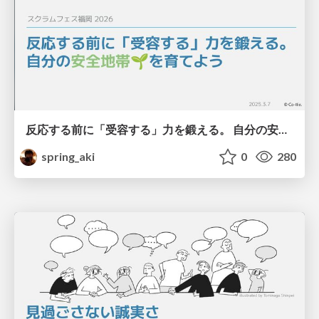
反応する前に「受容する」力を鍛える。 自分の安全地帯🌱 を育てよう / Cultivating and sharing ventral vagal safety.
spring_aki
0
280