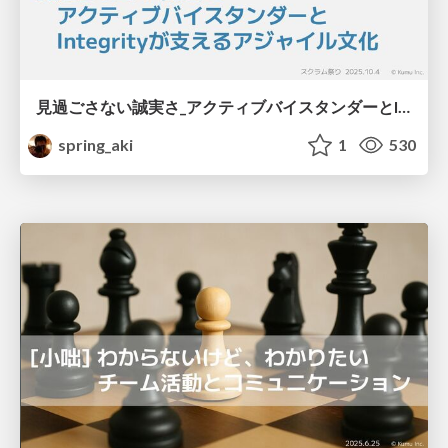
見過ごさない誠実さ_アクティブバイスタンダーとIntegrityが支えるアジャイル文化 / integrity-and-active-bystander
spring_aki
1
530