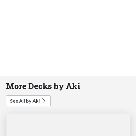
More Decks by Aki
See All by Aki