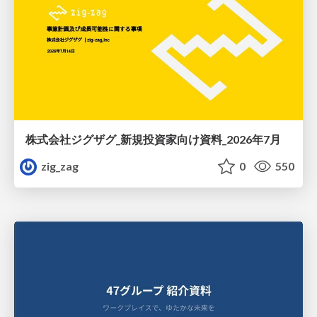
株式会社ジグザグ_新規投資家向け資料_2026年7月
zig_zag
0
550