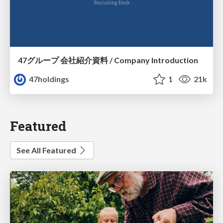
47グループ 会社紹介資料 / Company Introduction
47holdings
1
21k
Featured
See All Featured