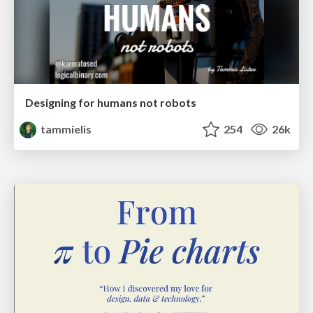
Designing for humans not robots
tammielis
254
26k