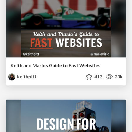
Keith and Marios Guide to Fast Websites
keithpitt
413
23k