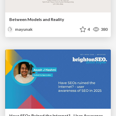
Between Models and Reality
mayunak
4
380
Have SEOs Ruined the Internet? - User Awareness of SEO in 2025