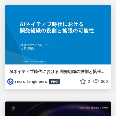
AIネイティブ時代における 開発組織の役割と拡張の可能性
recruitengineers
2
300
PRO