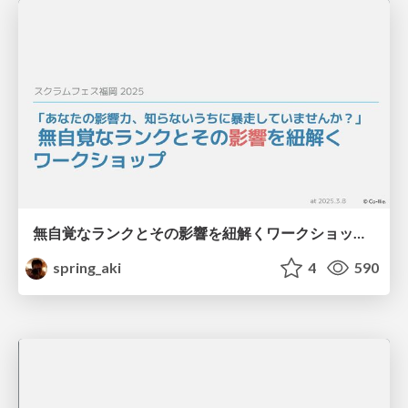
無自覚なランクとその影響を紐解くワークショップ / Unpacking Unconscious Privilege Workshop
spring_aki
4
590