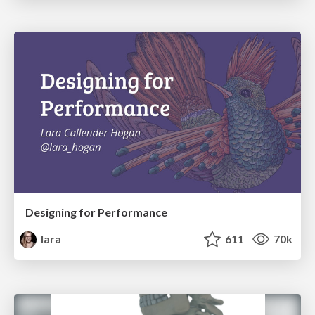
Designing for Performance
lara
611
70k