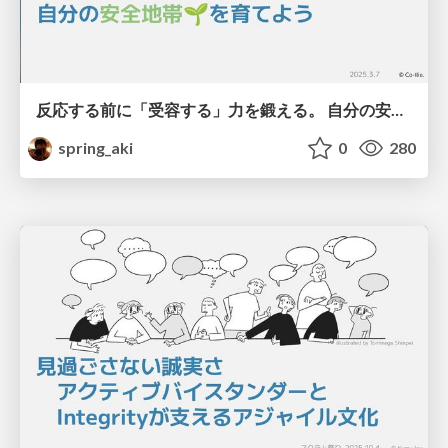
反応する前に「受容する」力を鍛える。 自分の安全地帯🌱 を育てよう / Cultivating and sharing ventral vagal safety.
spring_aki
0
280