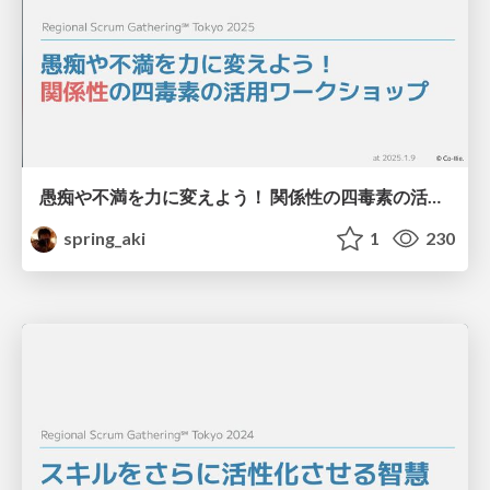
愚痴や不満を力に変えよう！ 関係性の四毒素の活用ワークショップ / 4 Toxins Behaviors of Relationships and the Wishes Behind Them
spring_aki
1
230