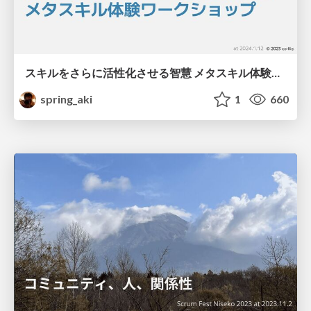
スキルをさらに活性化させる智慧 メタスキル体験ワークショップ #RSGT2024 / Wisdom to Further Activate Skills: Meta-Skill Experience Workshop
spring_aki
1
660