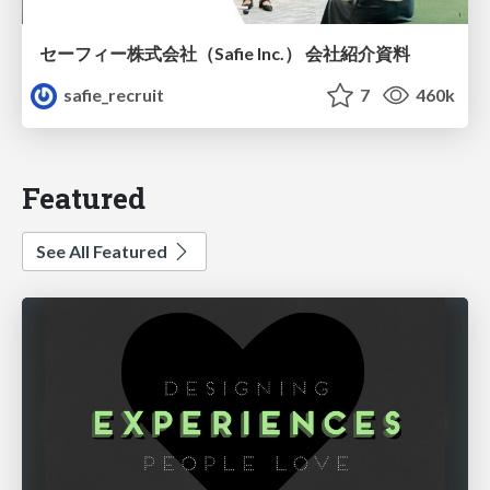
セーフィー株式会社（Safie Inc.） 会社紹介資料
safie_recruit
7
460k
Featured
See All Featured