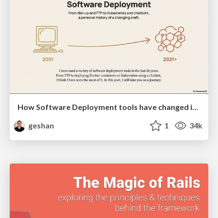
How Software Deployment tools have changed in the past 20 years
geshan
1
34k