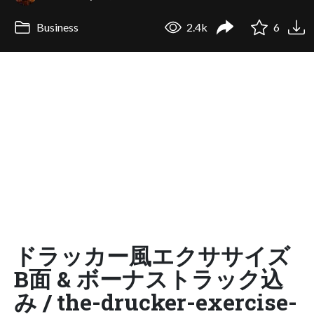
Business
2.4k
6
ドラッカー風エクササイズ
B面 & ボーナストラック込
み / the-drucker-exercise-