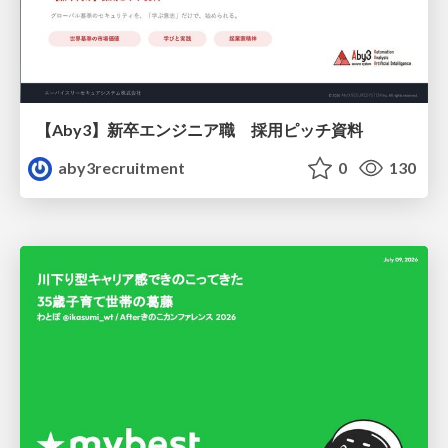
【Aby3】新卒エンジニア職 採用ピッチ資料
aby3recruitment
0
130