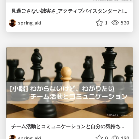
見過ごさない誠実さ_アクティブバイスタンダーとIntegrityが支えるアジャイル文化 / integrity-and-active-bystander
spring_aki
1
530
チーム活動とコミュニケーションと自分の気持ちに気づくこと / Listening Beyond Words: Emotions, Confusion, and Connection in Teams
spring_aki
0
190