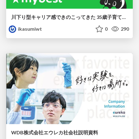
川下り型キャリア感できのこってきた 35歳子育て世帯の葛藤
ikasumiwt
0
290
WDB株式会社エウレカ社会社説明資料