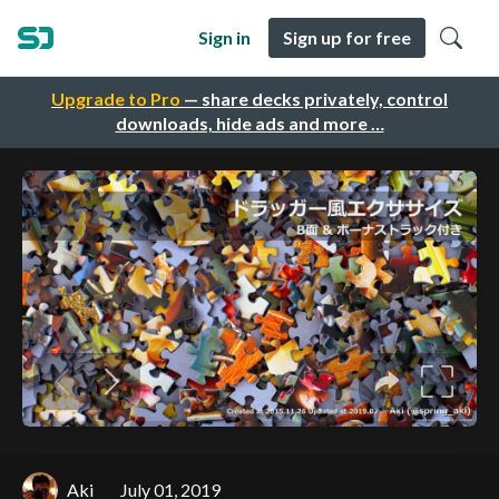
Sign in
Sign up for free
Upgrade to Pro
— share decks privately, control
downloads, hide ads and more …
Aki
July 01, 2019