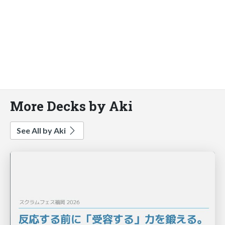
More Decks by Aki
See All by Aki