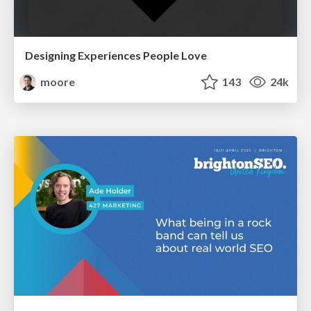
Designing Experiences People Love
moore
143
24k