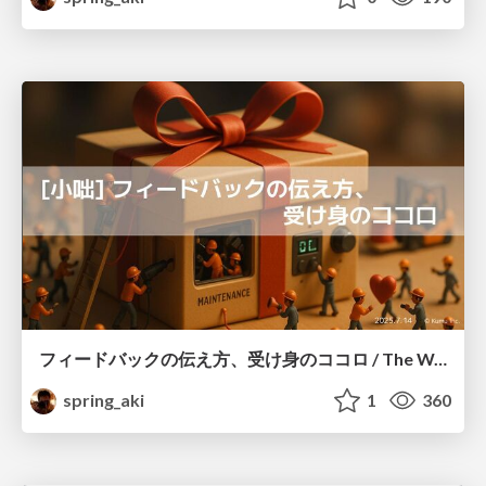
フィードバックの伝え方、受け身のココロ / The Way of Feedback: Words and the Receiving Heart
spring_aki
1
360