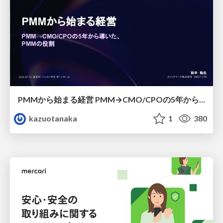
PMMから始まる経営 PMM→CMO/CPOの5年から導いた、 PMMの役割
kazuotanaka
1
380