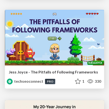
Jess Joyce - The Pitfalls of Following Frameworks
techseoconnect
1
330
PRO