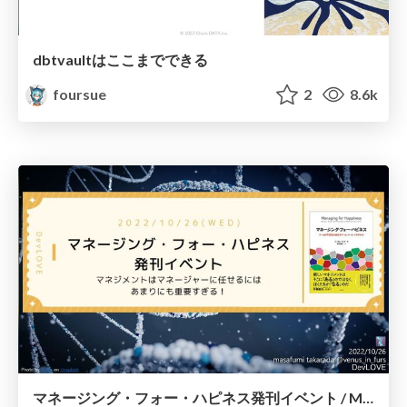
dbtvaultはここまでできる
foursue
2
8.6k
マネージング・フォー・ハピネス発刊イベント / Management is too important to leave to the managers