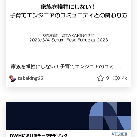
家族を犠牲にしない！子育てエンジニアのコミュニティとの関わり方 / How to Engage with the Community for Parenting Engineers
takaking22
9
4k