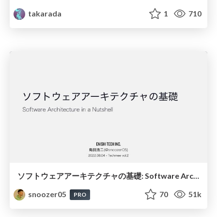
takarada
1
710
ソフトウェアアーキテクチャの基礎: Software Architecture in a Nutshell
snoozer05
70
51k
PRO