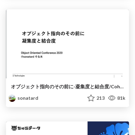
オブジェクト指向のその前に-凝集度と結合度/Coheision-Coupling
sonatard
213
81k