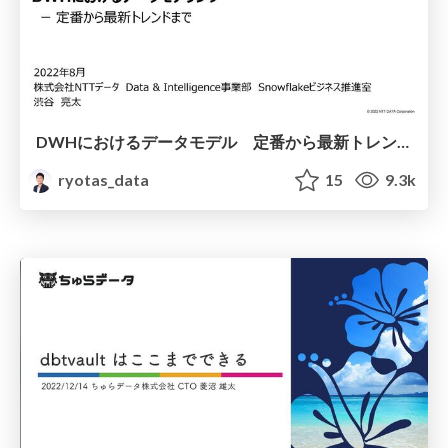
DWHにおけるデータモデル 定番から最新トレンドまで
ryotas_data
15
9.3k