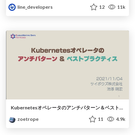
line_developers
12
11k
Kubernetesオペレータのアンチパターン＆ベストプラクティス
zoetrope
11
4.9k