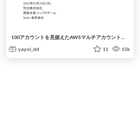
100アカウントを見据えたAWSマルチアカウント運用 / AWS multi-account operation for 100 accounts
yayoi_dd
11
15k