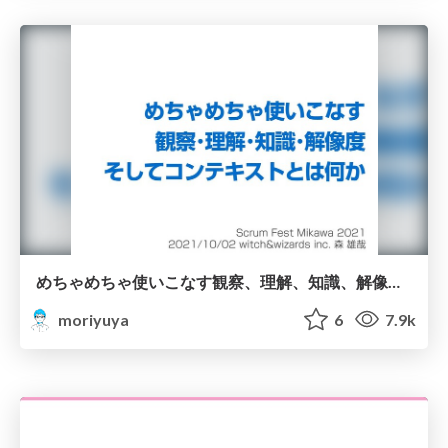
めちゃめちゃ使いこなす観察、理解、知識、解像度! そしてコンテキスト!!/observation-understand-knowledge-resolution-context
moriyuya
6
7.9k