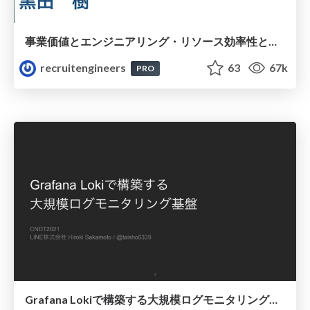
事業価値とエンジニアリング・リソース効率性とフロー効率性 / Business Value and Engineering
recruitengineers
63
67k
PRO
Grafana Lokiで構築する大規模ログモニタリング基盤 / Grafana Loki Deep Dive