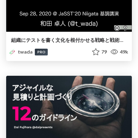
組織にテストを書く文化を根付かせる戦略と戦術（2020秋版） / Strategy and Tactics of Building Automated Testing Culture into Organization 2020 Autumn Edition
twada
79
49k
PRO