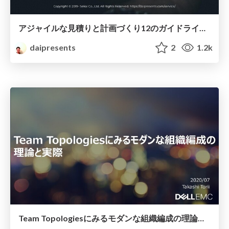
アジャイルな見積りと計画づくり12のガイドライン / 12 Guidelines for Agile Estimation and Planning
daipresents
2
1.2k
Team Topologiesにみるモダンな組織編成の理論と実際