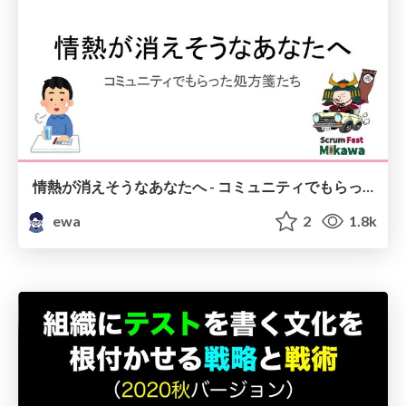
情熱が消えそうなあなたへ - コミュニティでもらった処方箋たち/prescriptions-from-community
ewa
2
1.8k