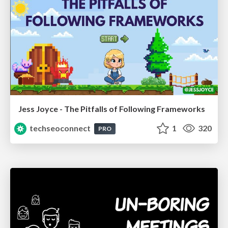
Jess Joyce - The Pitfalls of Following Frameworks
techseoconnect
1
320
PRO