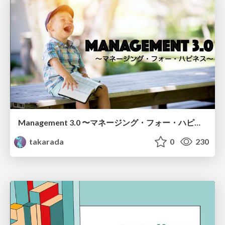
Management 3.0 〜マネージング・フォー・ハピネス〜 / Management 3.0 Managing for Happiness
takarada
0
230