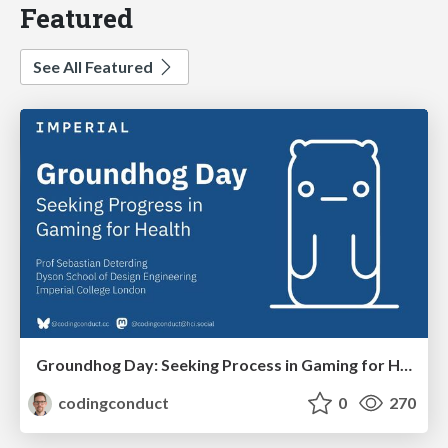
Featured
See All Featured
Groundhog Day: Seeking Process in Gaming for Health
codingconduct
0
270