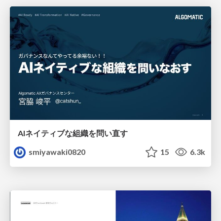
AIネイティブな組織を問い直す
smiyawaki0820
15
6.3k