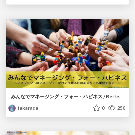
みんなでマネージング・フォー・ハピネス / Better "Managing for Happiness" for Everyone
takarada
0
250