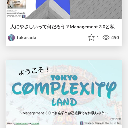
人にやさしいって何だろう？Management 3.0と私のマネジメントジャーニー/Understanding Human-Friendly Management: My Journey with Management 3.0
takarada
1
450