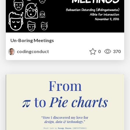
Un-Boring Meetings
codingconduct
0
370