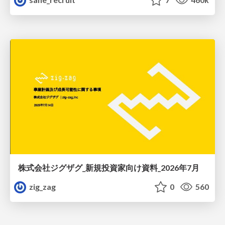
株式会社ジグザグ_新規投資家向け資料_2026年7月
zig_zag
0
560