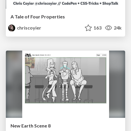
A Tale of Four Properties
chriscoyier
163
24k
New Earth Scene 8