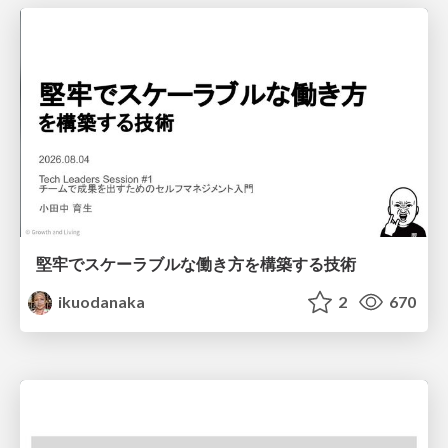
堅牢でスケーラブルな働き方を構築する技術
ikuodanaka
2
670