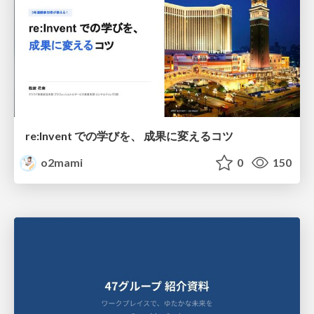
re:Invent での学びを、 成果に変えるコツ
o2mami
0
150