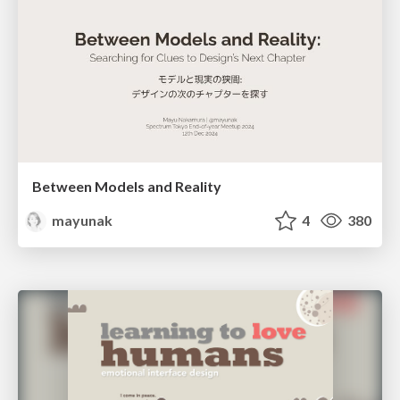
Between Models and Reality
mayunak
4
380