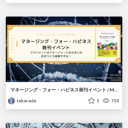
マネージング・フォー・ハピネス発刊イベント / Management is too important to leave to the managers
takarada
1
710