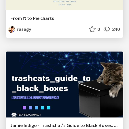
From π to Pie charts
rasagy
0
240
Jamie Indigo - Trashchat’s Guide to Black Boxes: Technical SEO Tactics for LLMs