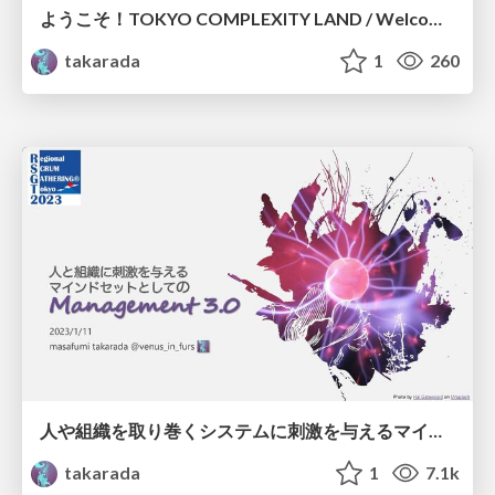
ようこそ！TOKYO COMPLEXITY LAND / Welcome to TOKYO COMPLEXITY LAND
takarada
1
260
人や組織を取り巻くシステムに刺激を与えるマインドセットとしてのManagement 3.0/ Management 3.0 as a mindset for inspiring people and organization
takarada
1
7.1k