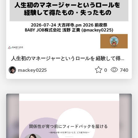
人生初のマネージャーというロールを 経験して得たもの・失ったもの / Reflections on My First Manager Role
mackey0225
0
740