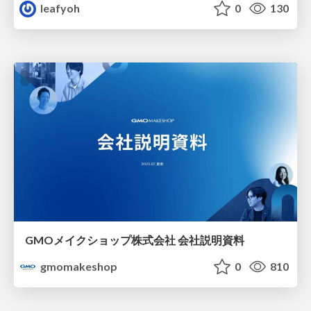
leafyoh
0
130
GMOメイクショップ株式会社 会社説明資料
gmomakeshop
0
810