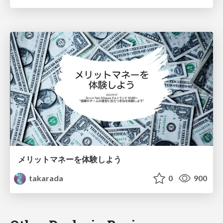
メリットマネーを体験しよう
takarada
0
900