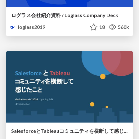
ログラス会社紹介資料 / Loglass Company Deck
loglass2019
18
560k
SalesforceとTableauコミュニティを横断して感じたこと（Osaka Dreamin）