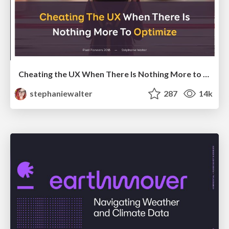
Cheating the UX When There Is Nothing More to Optimize - PixelPioneers
stephaniewalter
287
14k