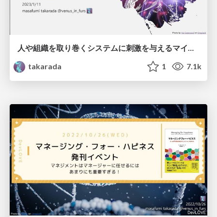
人や組織を取り巻くシステムに刺激を与えるマインドセットとしてのManagement 3.0/ Management 3.0 as a mindset for inspiring people and organization
takarada
1
7.1k