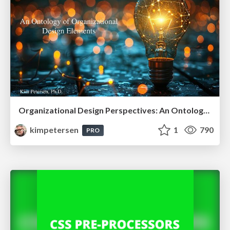
Organizational Design Perspectives: An Ontology of Organizational Design Elements
kimpetersen
1
790
PRO