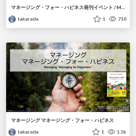
マネージング・フォー・ハピネス発刊イベント / Management is too important to leave to the managers
takarada
1
710
マネージング マネージング・フォー・ハピネス
takarada
1
1.5k