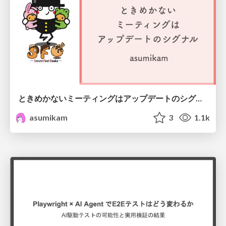
ときめかないミーティングはアップデートのシグナル #scrumosaka
asumikam
3
1.1k