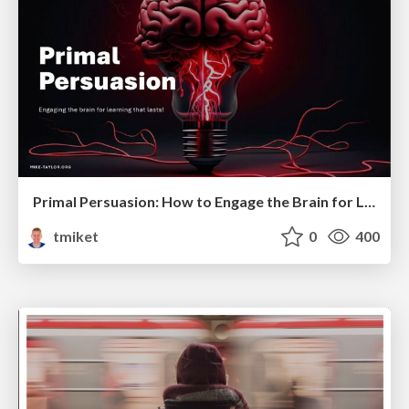
Primal Persuasion: How to Engage the Brain for Learning That Lasts
tmiket
0
400