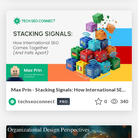
Max Prin - Stacking Signals: How International SEO Comes Together (And Falls Apart)
techseoconnect
0
340
PRO