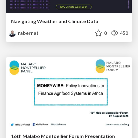
Navigating Weather and Climate Data
rabernat
0
450
16th Malabo Montpellier Forum Presentation