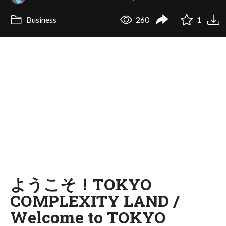
Business
260
1
ようこそ！TOKYO
COMPLEXITY LAND /
Welcome to TOKYO