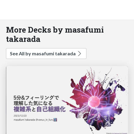
More Decks by masafumi
takarada
See All by masafumi takarada