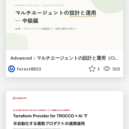
Advanced：マルチエージェントの設計と運用（Claude Code）
forest8810
1
310