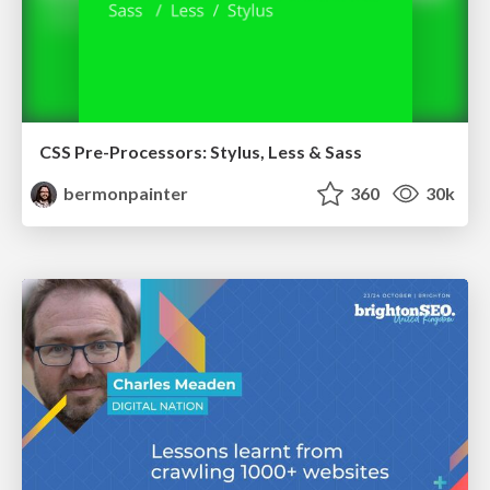
CSS Pre-Processors: Stylus, Less & Sass
bermonpainter
360
30k