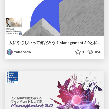
人にやさしいって何だろう？Management 3.0と私のマネジメントジャーニー/Understanding Human-Friendly Management: My Journey with Management 3.0
takarada
1
450