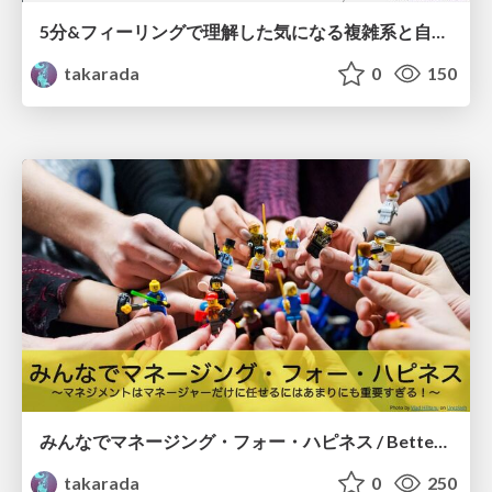
5分&フィーリングで理解した気になる複雑系と自己組織化/Understanding Complex Systems and Self-Organization in 5 Minutes
takarada
0
150
みんなでマネージング・フォー・ハピネス / Better "Managing for Happiness" for Everyone
takarada
0
250