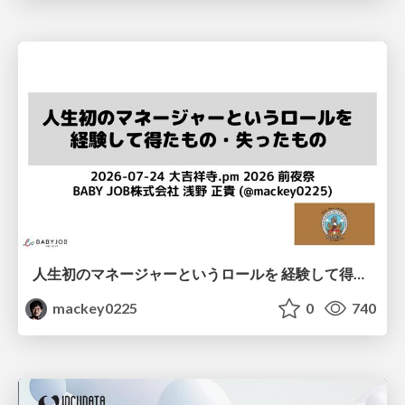
人生初のマネージャーというロールを 経験して得たもの・失ったもの / Reflections on My First Manager Role
mackey0225
0
740