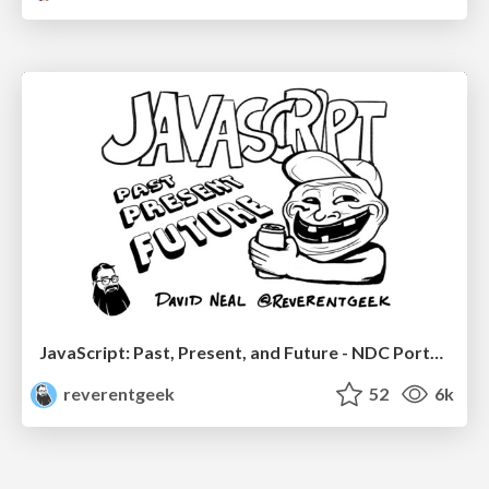
JavaScript: Past, Present, and Future - NDC Porto 2020
reverentgeek
52
6k