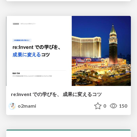
re:Invent での学びを、 成果に変えるコツ
o2mami
0
150