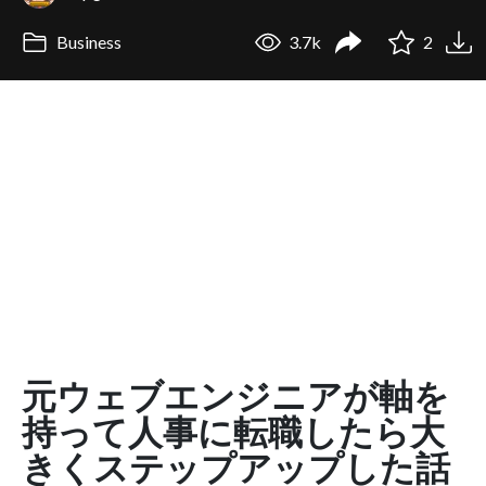
Business
3.7k
2
元ウェブエンジニアが軸を
持って人事に転職したら大
きくステップアップした話