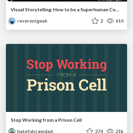
Visual Storytelling: How to be a Superhuman Communicator
reverentgeek
2
610
Stop Working from a Prison Cell
hatefulcrawdad
274
21k