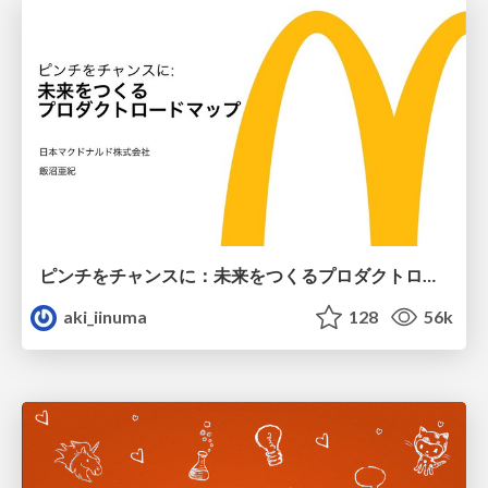
ピンチをチャンスに：未来をつくるプロダクトロードマップ #pmconf2020
aki_iinuma
128
56k