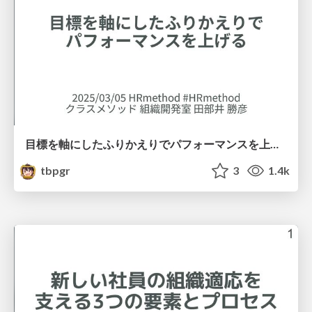
目標を軸にしたふりかえりでパフォーマンスを上げる / Using goals to improve performance
tbpgr
3
1.4k