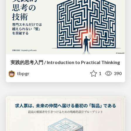
実践的思考入門 / Introduction to Practical Thinking
tbpgr
1
390