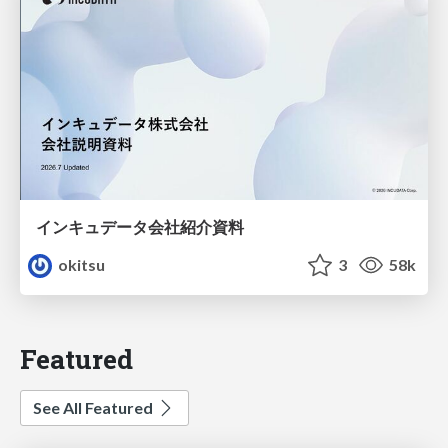
インキュデータ会社紹介資料
okitsu
3
58k
Featured
See All Featured