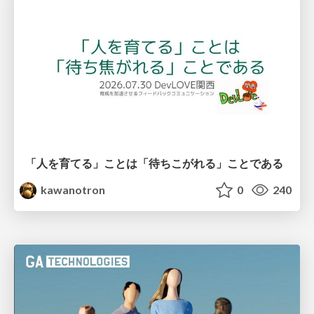
「人を育てる」ことは「待ちこがれる」ことである
kawanotron
0
240