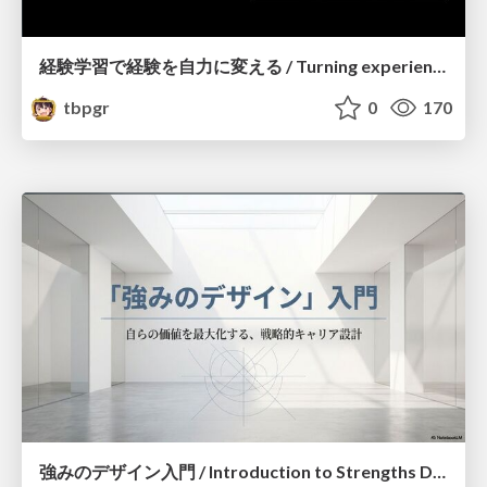
経験学習で経験を自力に変える / Turning experience into self-efficacy through experiential learning
tbpgr
0
170
強みのデザイン入門 / Introduction to Strengths Design