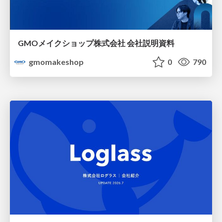
GMOメイクショップ株式会社 会社説明資料
gmomakeshop
0
790