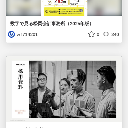
数字で見る松岡会計事務所（2026年版）
wf714201
0
340