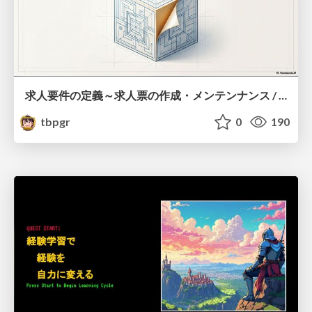
求人要件の定義～求人票の作成・メンテンナンス / Defining job requirements - Creating and maintaining job postings
tbpgr
0
190