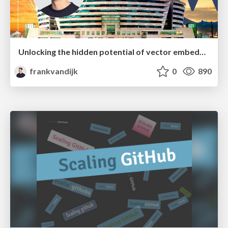
Unlocking the hidden potential of vector embeddings in international SEO
frankvandijk
0
890