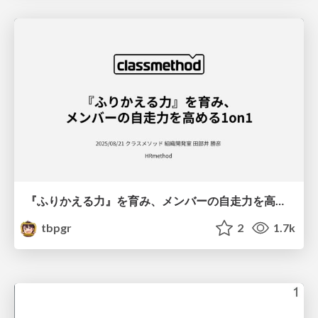
『ふりかえる力』を育み、メンバーの自走力を高める 1 on 1 / 1-on-1 sessions to foster self-reflection
tbpgr
2
1.7k