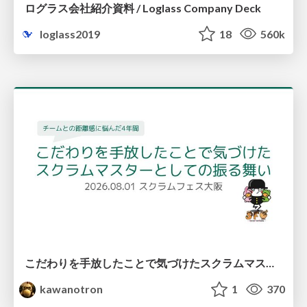
ログラス会社紹介資料 / Loglass Company Deck
loglass2019
18
560k
こだわりを手放したことで気づけたスクラムマスターとしての振る舞い
kawanotron
1
370