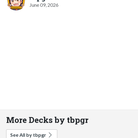
June 09, 2026
More Decks by tbpgr
See All by tbpgr