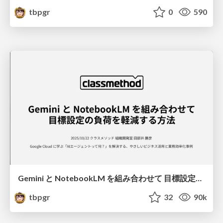
tbpgr
0
590
Gemini と NotebookLM を組み合わせて 目標設定の負荷を軽減する方法 / Goal setting with gemini and notebooklm
tbpgr
32
90k