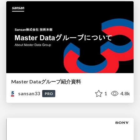
Master Dataグループ紹介資料
sansan33
1
4.8k
PRO