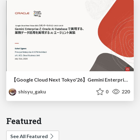
【Google Cloud Next Tokyo'26】Gemini Enterprise と Oracle AI Database で実現する、 業務データ活用を実現する AI エージェント実装
shisyu_gaku
0
220
Featured
See All Featured