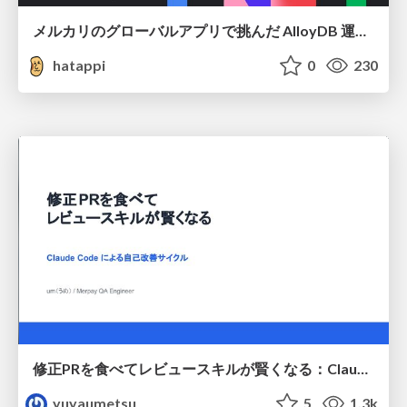
メルカリのグローバルアプリで挑んだ AlloyDB 運用と課題解決の実践記
hatappi
0
230
修正PRを食べてレビュースキルが賢くなる：Claude Codeによる自己改善サイクル
yuyaumetsu
5
1.3k