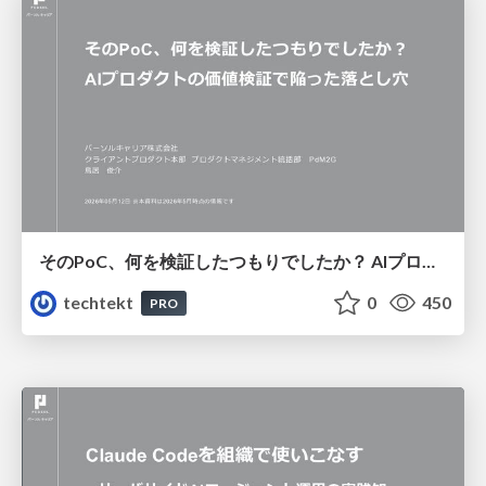
そのPoC、何を検証したつもりでしたか？ AIプロダクトの価値検証で陥った落とし穴
techtekt
0
450
PRO