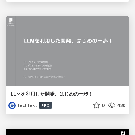
LLMを利用した開発、はじめの一歩！
techtekt
0
430
PRO