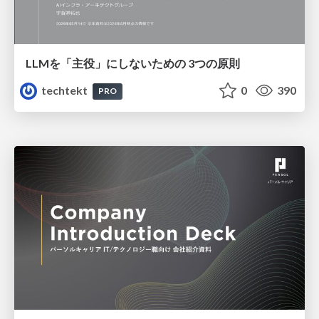
LLMを「主役」にしないための 3つの原則
techtekt
0
390
PRO