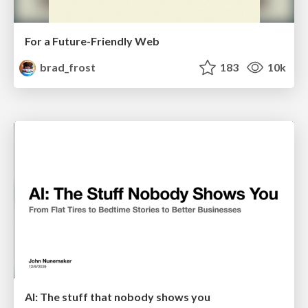
For a Future-Friendly Web
brad_frost
183
10k
AI: The stuff that nobody shows you