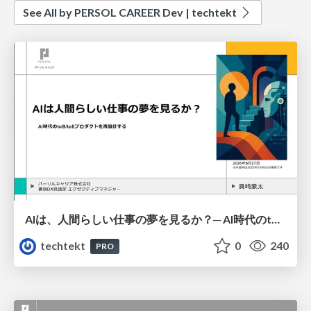
See All by PERSOL CAREER Dev | techtekt
AIは、人間らしい仕事の夢を見るか？─ AI時代のtoB/toEプロダクトを再設計する
techtekt
0
240
PRO