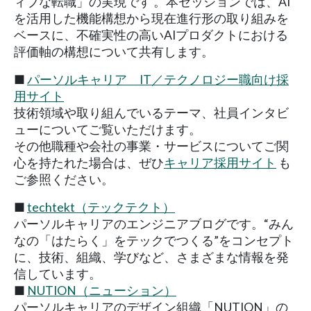
ィブな転職」の実現です 。本セッションでは、AI
を活用した機能構想から現在進行形の取り組みを
ベースに、不確実性の高いAIプロダクトにおける
評価軸の構想について共有します。
■
パーソルキャリア IT／テクノロジー職向け採
用サイト
技術領域や取り組んでいるテーマ、社員インタビ
ューについてご覧いただけます。
その他職種や会社の事業・サービスについてご関
心を持たれた場合は、ぜひ
キャリア採用サイト
も
ご参照ください。
■
techtekt（テックテクト）
パーソルキャリアのエンジニアブログです。“みん
なの「はたらく」をテックでつくる”をコンセプト
に、技術、組織、学びなど、さまざまな情報を発
信しています。
■
NUTION（ニューション）
パーソルキャリアのデザイン組織「NUTION」の