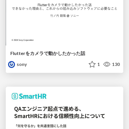
Flutterをカメラで動かしたかった話
sony
1
130