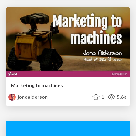
Marketing to machines
jonoalderson
1
5.6k