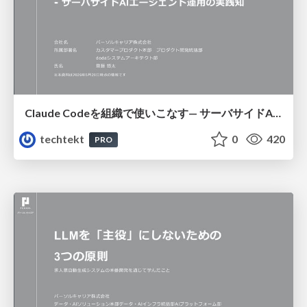
Claude Codeを組織で使いこなす— サーバサイドAIエージェント運用の実践知
techtekt
0
420
PRO