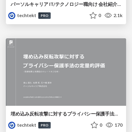
パーソルキャリア IT/テクノロジー職向け 会社紹介資料｜Company Introduction Deck
techtekt
0
2.1k
PRO
埋め込み反転攻撃に対するプライバシー保護手法の定量的評価 - 防御効果と有用性のトレードオフ分析 -
techtekt
0
170
PRO