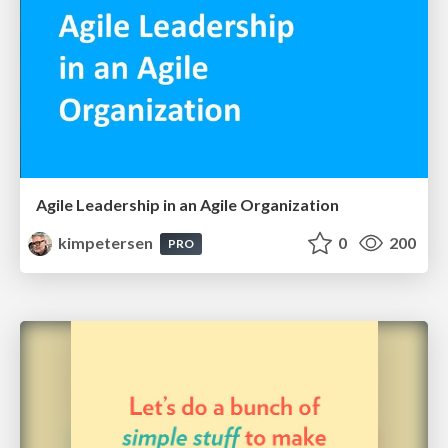
Agile Leadership in an Agile Organization
kimpetersen
0
200
PRO