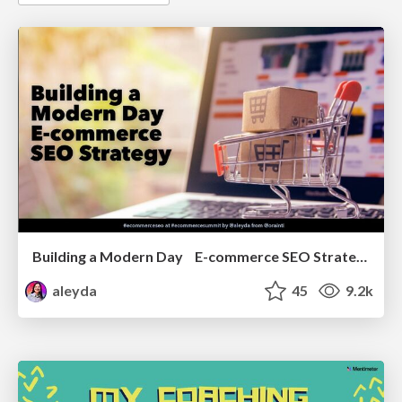
Building a Modern Day E-commerce SEO Strategy
aleyda
45
9.2k