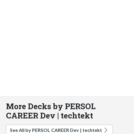
More Decks by PERSOL
CAREER Dev | techtekt
See All by PERSOL CAREER Dev | techtekt