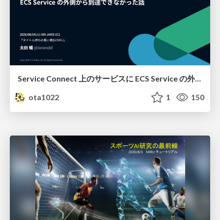
Service Connect 上のサービスに ECS Service の外側から到達できなかった話
ota1022
1
150