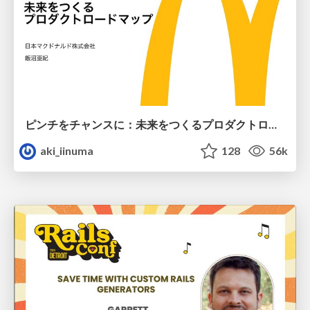
ピンチをチャンスに：未来をつくるプロダクトロードマップ #pmconf2020
aki_iinuma
128
56k