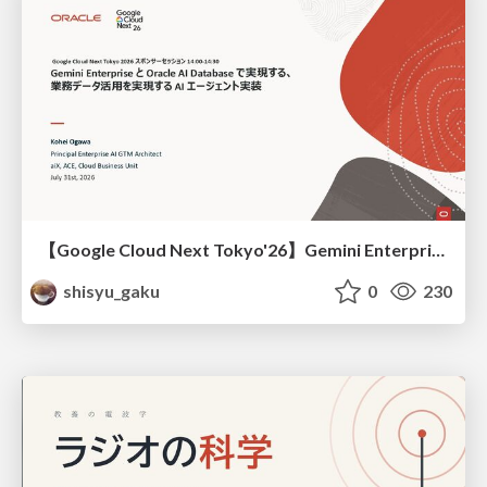
【Google Cloud Next Tokyo'26】Gemini Enterprise と Oracle AI Database で実現する、 業務データ活用を実現する AI エージェント実装
shisyu_gaku
0
230