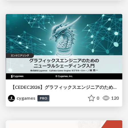
【CEDEC2026】グラフィックスエンジニアのためのニューラルシェーディング入門
cygames
0
120
PRO