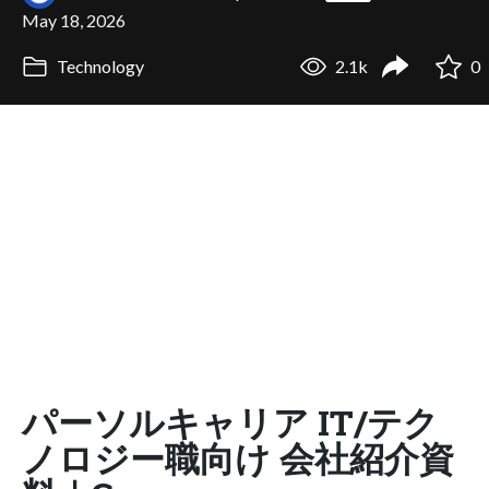
May 18, 2026
Technology
2.1k
0
パーソルキャリア IT/テク
ノロジー職向け 会社紹介資