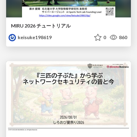
MIRU 2026 チュートリアル
keisuke198619
0
860