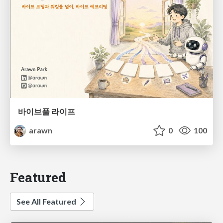
바이브풀 라이프
arawn
0
100
Featured
See All Featured