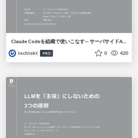
Claude Codeを組織で使いこなす— サーバサイドAIエージェント運用の実践知
techtekt
0
420
PRO