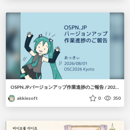
OSPN.JPバージョンアップ作業進捗のご報告 / 20260801-osc26kyoto
akkiesoft
0
350