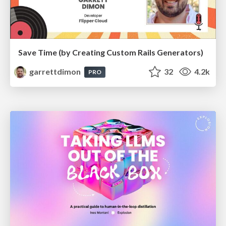
Save Time (by Creating Custom Rails Generators)
garrettdimon
32
4.2k
PRO