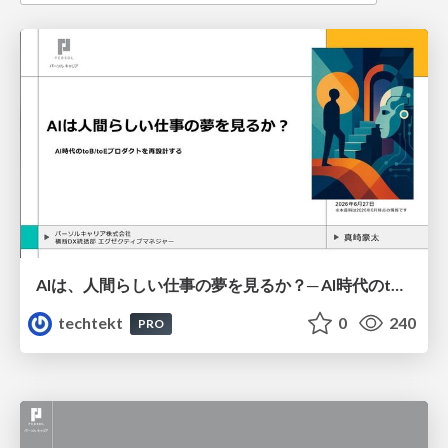
AIは、人間らしい仕事の夢を見るか？─ AI時代のtoB/toEプロダクトを再設計する
techtekt
0
240
PRO