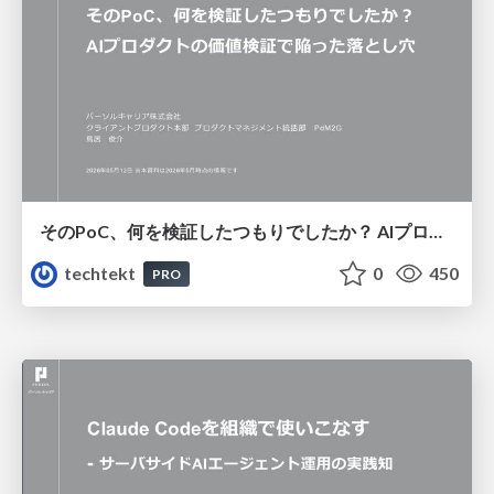
そのPoC、何を検証したつもりでしたか？ AIプロダクトの価値検証で陥った落とし穴
techtekt
0
450
PRO