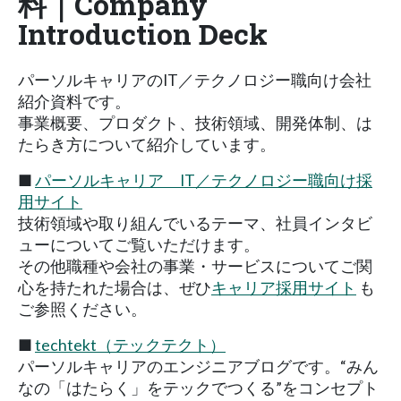
料｜Company
Introduction Deck
パーソルキャリアのIT／テクノロジー職向け会社
紹介資料です。
事業概要、プロダクト、技術領域、開発体制、は
たらき方について紹介しています。
■
パーソルキャリア IT／テクノロジー職向け採
用サイト
技術領域や取り組んでいるテーマ、社員インタビ
ューについてご覧いただけます。
その他職種や会社の事業・サービスについてご関
心を持たれた場合は、ぜひ
キャリア採用サイト
も
ご参照ください。
■
techtekt（テックテクト）
パーソルキャリアのエンジニアブログです。“みん
なの「はたらく」をテックでつくる”をコンセプト