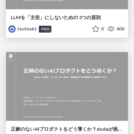
LLMを「主役」にしないための 3つの原則
techtekt
0
400
PRO
正解のないAIプロダクトをどう導くか？dodaが挑む、ユーザーの『本音』を構造化する評価設計と検証のリアル