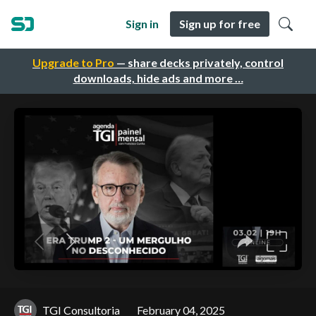
Sign in
Sign up for free
Upgrade to Pro
— share decks privately, control
downloads, hide ads and more …
TGI Consultoria
February 04, 2025