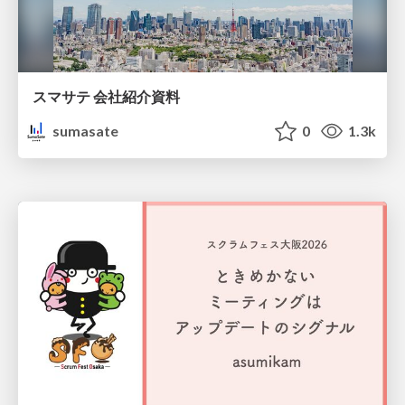
スマサテ 会社紹介資料
sumasate
0
1.3k