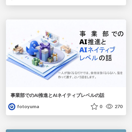
事業部でのAI推進とAIネイティブレベルの話
fotoyuma
0
270