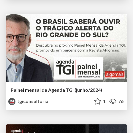
Painel mensal da Agenda TGI (junho/2024)
tgiconsultoria
1
76