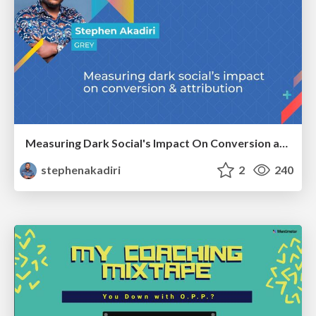
Measuring Dark Social's Impact On Conversion and Attribution
stephenakadiri
2
240