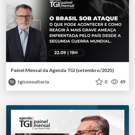
Painel Mensal da Agenda TGI (setembro/2025)
tgiconsultoria
0
49