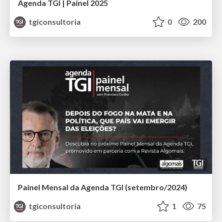
Agenda TGI | Painel 2025
tgiconsultoria
0
200
Painel Mensal da Agenda TGI (setembro/2024)
tgiconsultoria
1
75