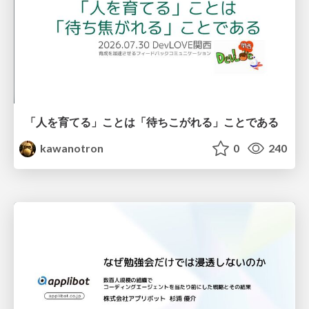
「人を育てる」ことは「待ちこがれる」ことである
kawanotron
0
240