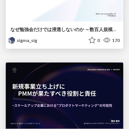
なぜ勉強会だけでは浸透しないのか ～数百人規模の組織でコーディングエージェントを当たり前にした戦略とその結果～
sigma_sig
0
170