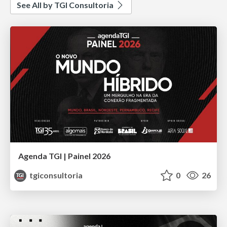
See All by TGI Consultoria
Agenda TGI | Painel 2026
tgiconsultoria
0
26