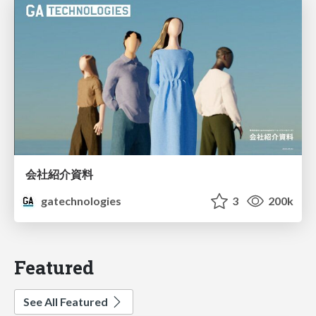
会社紹介資料
gatechnologies
3
200k
Featured
See All Featured