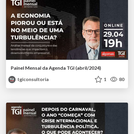
Painel Mensal da Agenda TGI (abril/2024)
tgiconsultoria
1
80