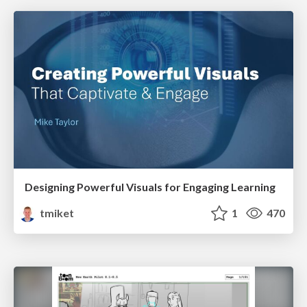
Designing Powerful Visuals for Engaging Learning
tmiket
1
470