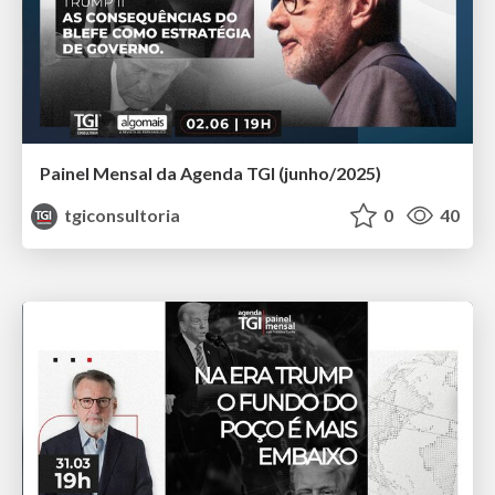
Painel Mensal da Agenda TGI (junho/2025)
tgiconsultoria
0
40