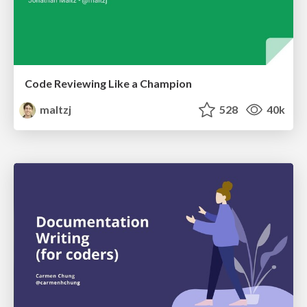
Code Reviewing Like a Champion
maltzj
528
40k