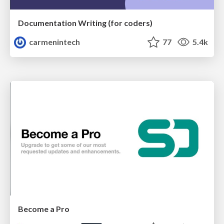
Documentation Writing (for coders)
carmenintech
77
5.4k
Become a Pro