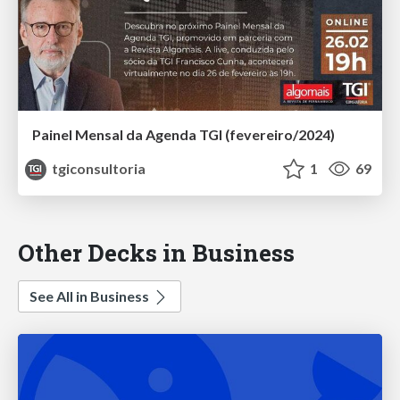
Painel Mensal da Agenda TGI (fevereiro/2024)
tgiconsultoria
1
69
Other Decks in Business
See All in Business