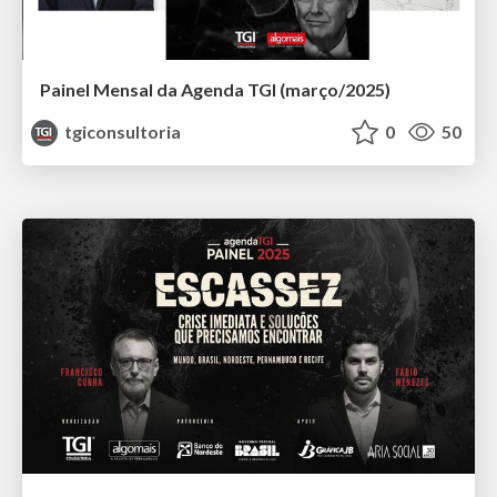
Painel Mensal da Agenda TGI (março/2025)
tgiconsultoria
0
50