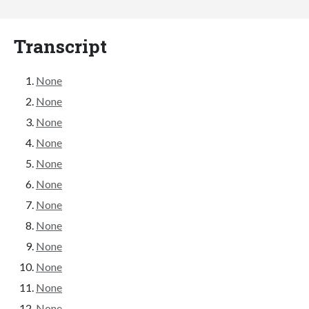
Transcript
None
None
None
None
None
None
None
None
None
None
None
None