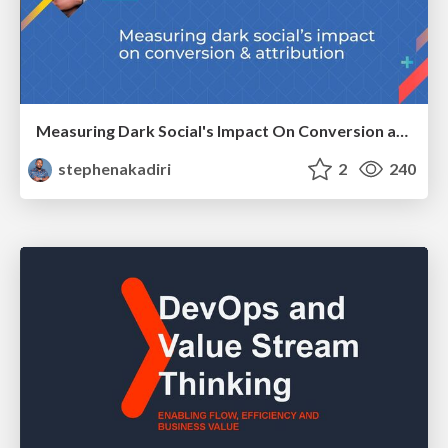
Measuring Dark Social's Impact On Conversion and Attribution
stephenakadiri
2
240