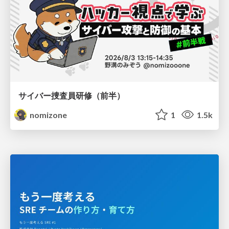
サイバー捜査員研修（前半）
nomizone
1
1.5k