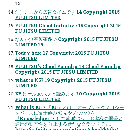
13
注）ここから広告タイムです 14 Copyright 2015
FUJITSU LIMITED
FUJITSU Cloud Initiative 15 Copyright 2015
FUJITSU LIMITED
なんか無茶苦茶多い Copyright 2015 FUJITSU
LIMITED 16
Today here 17 Copyright 2015 FUJITSU
LIMITED
FUJITSU’s Cloud Foundry 18 Cloud Foundry
Copyright 2015 FUJITSU LIMITED
what is K5? 19 Copyright 2015 FUJITSU
LIMITED
K5 けーふぁいぶ と読みます 20 Copyright 2015
FUJITSU LIMITED
What is K5 ? 「K5」とは、 オープンテクノロジー
をベースに富士通の 知見やノウハウを
『Knowledge』として蓄 積させ、お客様の開発／
運用の効率性を向 上する新たなクラウドです。
http://jp.fujitsu.com/solutions/cloud/k5/lp/