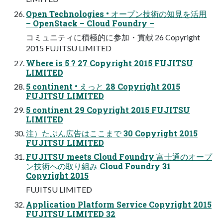
Open Technologies • オープン技術の知見を活用
– OpenStack – Cloud Foundry –
コミュニティに積極的に参加・貢献 26 Copyright
2015 FUJITSU LIMITED
Where is 5 ? 27 Copyright 2015 FUJITSU
LIMITED
5 continent • えっと 28 Copyright 2015
FUJITSU LIMITED
5 continent 29 Copyright 2015 FUJITSU
LIMITED
注）たぶん広告はここまで 30 Copyright 2015
FUJITSU LIMITED
FUJITSU meets Cloud Foundry 富士通のオープ
ン技術への取り組み Cloud Foundry 31
Copyright 2015
FUJITSU LIMITED
Application Platform Service Copyright 2015
FUJITSU LIMITED 32