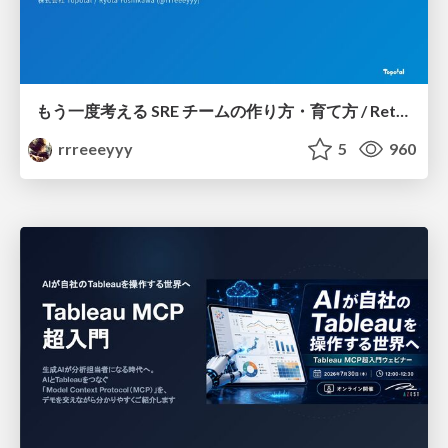
もう一度考える SRE チームの作り方・育て方 / Rethinking SRE #1: Building and Growing SRE Teams
rrreeeyyy
5
960