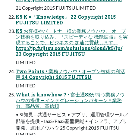
21 Copyright 2015 FUJITSU LIMITED
K5 K =『Knowledge』 22 Copyright 2015
FUJITSU LIMITED
K5 お客様やパートナー様の業務ノウハウ、 オープ
ン技術を取り込み、『スピーディな 機能拡張』を実
現することで、ビジネスの 加速に貢献します。
http://jp.fujitsu.com/solutions/cloud/k5/lp/
23 Copyright 2015 FUJITSU
LIMITED
Two Points • 業務ノウハウ • オープン技術の利活
用 24 Copyright 2015 FUJITSU
LIMITED
What is knowhow ? • 富士通SEが持つ業務ノウ
ハウの提供 – インテグレーションパターン • 業務
力、高品質、高信頼
• SI知見 – 共通サービス • アプリ、運用管理ツール／
部品を提供 – IaaS/PaaS基盤機能 • インフラ、アプリ
開発、運用ノウハウ 25 Copyright 2015 FUJITSU
LIMITED