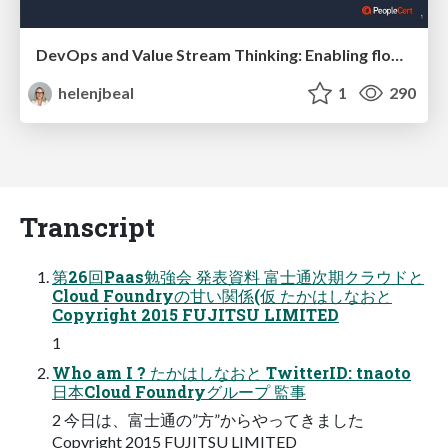
DevOps and Value Stream Thinking: Enabling flow, efficiency and business value
helenjbeal
1
290
Transcript
第26回Paas勉強会 発表資料 富士通次期クラウドと
Cloud Foundryの甘い関係(仮 たかはしなおと
Copyright 2015 FUJITSU LIMITED
1
Who am I ? たかはしなおと TwitterID: tnaoto
日本Cloud Foundryグループ 監事
2 今日は、富士通の”方”からやってきました
Copyright 2015 FUJITSU LIMITED