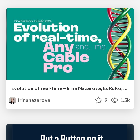
Evolution of real-time – Irina Nazarova, EuRuKo, 2024
irinanazarova
9
1.5k