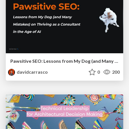
Pawsitive SEO: Lessons from My Dog (and Many Mistakes) on Thriving as a Consultant in the Age of AI
davidcarrasco
0
200