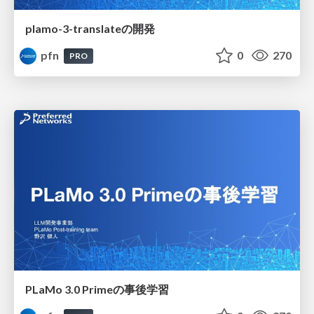
plamo-3-translateの開発
pfn
0
270
PRO
PLaMo 3.0 Primeの事後学習