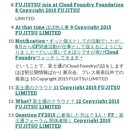
FUJISTSU join at Cloud Foundry Foundation
8 Copyright 2015 FUJITSU
LIMITED
At that time ほぼ他人事 9 Copyright 2015
FUJITSU LIMITED
Notification • ずっと個人としての活動でしたが、
6月からCF関連活動が仕事として扱えるにようにな
りま した • だいぶ置いてきぼりですが再びCloud
Foundryウォッチ してきます •
ということで、富士通のCloud Foundryの話をします
ほぼ初公開情報ばかり 展示会、プレス発表以外での
発表は 10 Copyright 2015 FUJITSU LIMITED
富士通のクラウド 11 Copyright 2015 FUJITSU
LIMITED
What? 富士通のクラウド？ 12 Copyright 2015
FUJITSU LIMITED
Question FF2015 に参加した方は？ 1人！ FF：富
士通フォーラム 関係者除く Copyright 2015
FUJITSU LIMITED