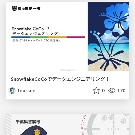
SnowflakeCoCoでデータエンジニアリング！
foursue
0
170