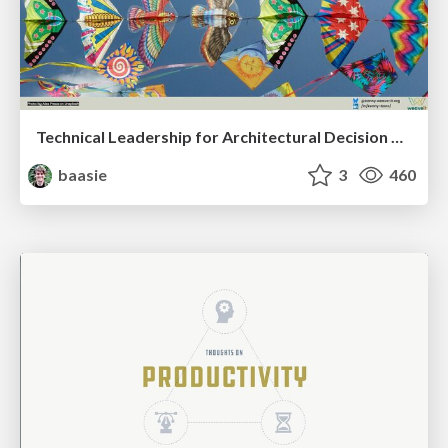
Technical Leadership for Architectural Decision Making
baasie
3
460