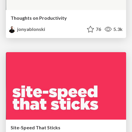
Thoughts on Productivity
jonyablonski
76
5.3k
Site-Speed That Sticks