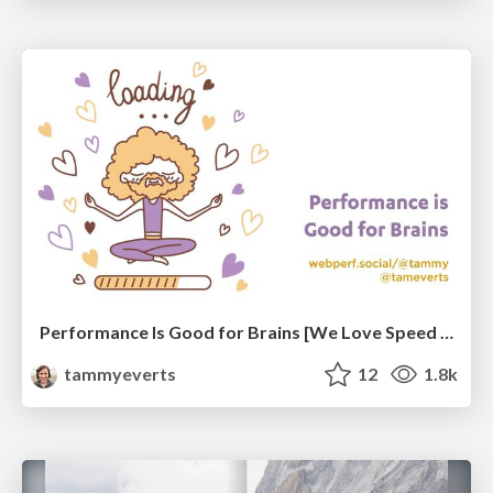
Performance Is Good for Brains [We Love Speed 2024]
tammyeverts
12
1.8k