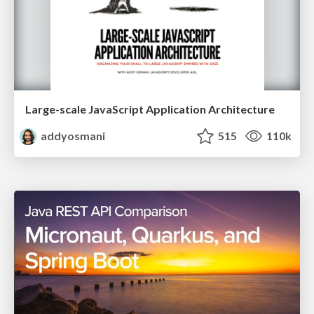
Large-scale JavaScript Application Architecture
addyosmani
515
110k