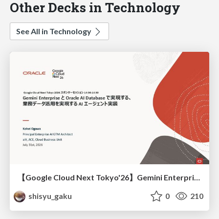
Other Decks in Technology
See All in Technology
【Google Cloud Next Tokyo'26】Gemini Enterprise と Oracle AI Database で実現する、 業務データ活用を実現する AI エージェント実装
shisyu_gaku
0
210