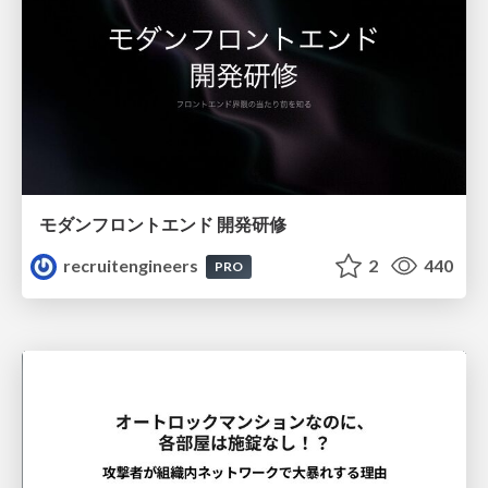
モダンフロントエンド 開発研修
recruitengineers
2
440
PRO