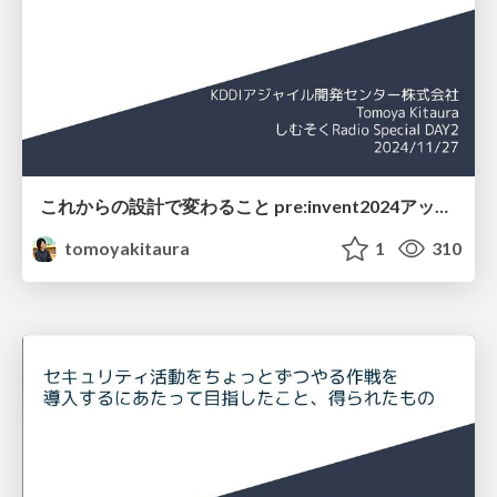
これからの設計で変わること pre:invent2024アップデート速報 / pre:invent2024 network update
tomoyakitaura
1
310