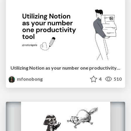
Utilizing Notion as your number one productivity tool
mfonobong
4
510