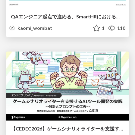
QAエンジニア起点で進める、SmartHRにおける信頼性向上について
kaomi_wombat
1
110
【CEDEC2026】ゲームシナリオライターを支援するAIツール開発の実践 ― 設計とプロンプトの工夫 ―