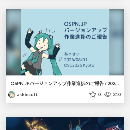
OSPN.JPバージョンアップ作業進捗のご報告 / 20260801-osc26kyoto
akkiesoft
0
310