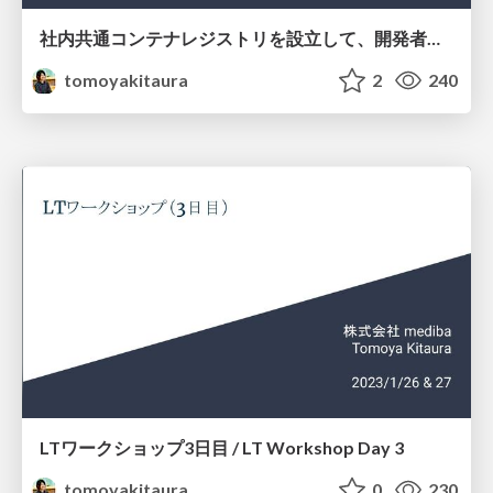
社内共通コンテナレジストリを設立して、開発者体験向上を狙ってみた /Establishing container registry to improve DX
tomoyakitaura
2
240
LTワークショップ3日目 / LT Workshop Day 3
tomoyakitaura
0
230