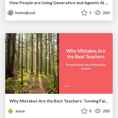
How People are Using Generative and Agentic AI to Supercharge Their Products, Projects, Services and Value Streams Today
helenjbeal
1
260
Why Mistakes Are the Best Teachers: Turning Failure into a Pathway for Growth
auna
0
200