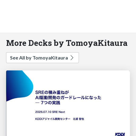
More Decks by TomoyaKitaura
See All by TomoyaKitaura