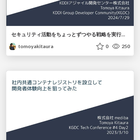
セキュリティ活動をちょっとずつやる戦略を実行した気づき / Incremental Security Initiatives
tomoyakitaura
0
250