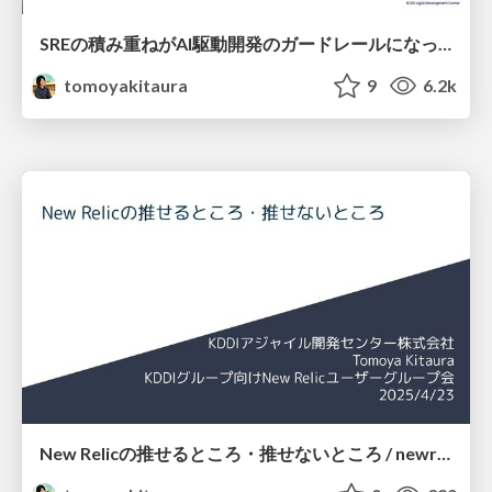
SREの積み重ねがAI駆動開発のガードレールになった ― 7つの実践/SRE Guardrails The 7
tomoyakitaura
9
6.2k
New Relicの推せるところ・推せないところ / newrelic good and bad