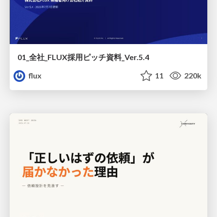
01_全社_FLUX採用ピッチ資料_Ver.5.4
flux
11
220k