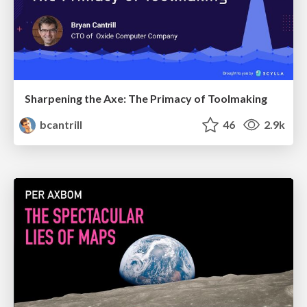
Sharpening the Axe: The Primacy of Toolmaking
bcantrill
46
2.9k