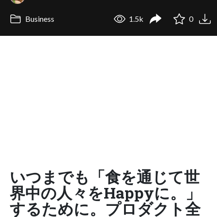
Business
1.5k
0
いつまでも「食を通じて世
界中の人々をHappyに。」
するために。プロダクト全