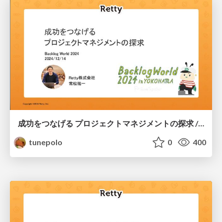
成功をつなげる プロジェクトマネジメントの探求 / Exploring Project Management to Continuous Success
tunepolo
0
400