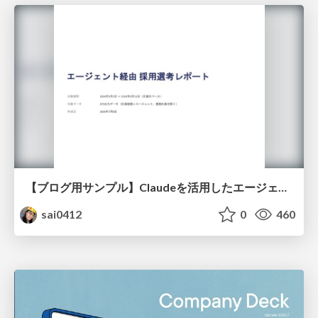
【ブログ用サンプル】Claudeを活用したエージェント分析レポート自動生成例
sai0412
0
460