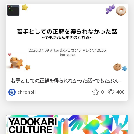
若手としての正解を得られなかった話~でもたぶん生きのこれる~
chronoll
0
400