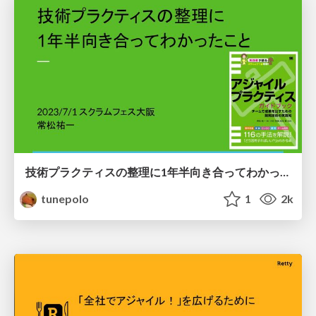
技術プラクティスの整理に1年半向き合ってわかったこと / What I learned from facing the arrangement of technical practices.
tunepolo
1
2k