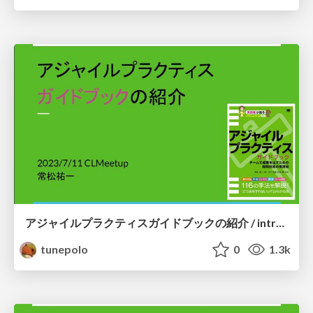
アジャイルプラクティスガイドブックの紹介 / introduction of Agile Practice Guidebook
tunepolo
0
1.3k