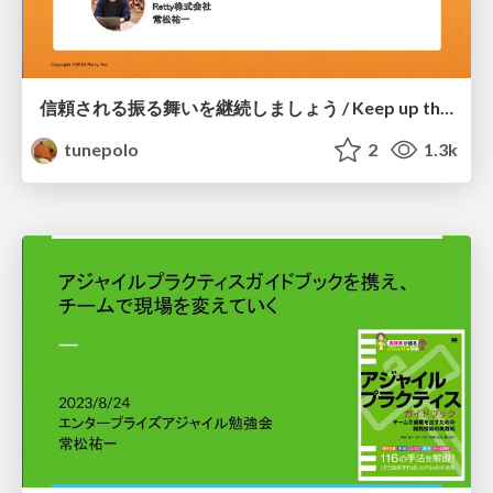
信頼される振る舞いを継続しましょう / Keep up the trusted behavior
tunepolo
2
1.3k