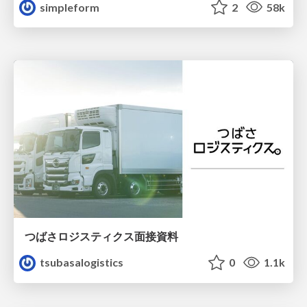
simpleform
2
58k
つばさロジスティクス面接資料
tsubasalogistics
0
1.1k