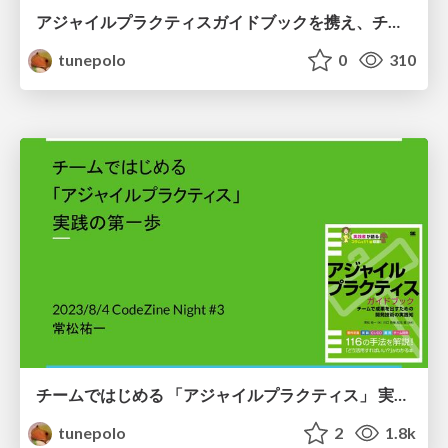
アジャイルプラクティスガイドブックを携え、チームで現場を変えていく / Improve your development process with Agile Practices Guidebook
tunepolo
0
310
チームではじめる 「アジャイルプラクティス」 実践の第一歩 / First step to start implementing "Agile Practices" with your team
tunepolo
2
1.8k