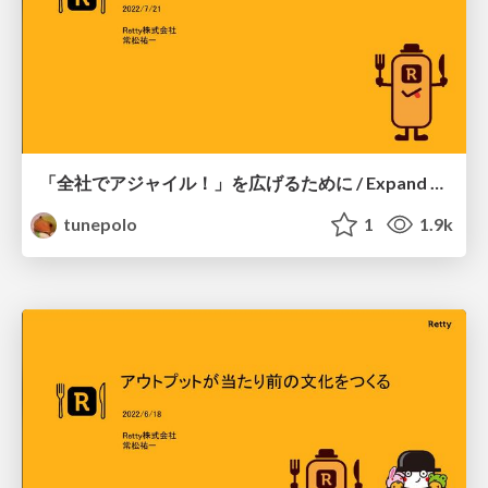
「全社でアジャイル！」を広げるために / Expand Agile throughout the Company
tunepolo
1
1.9k