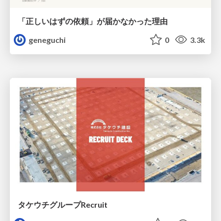
「正しいはずの依頼」が届かなかった理由
geneguchi
0
3.3k
タケウチグループRecruit