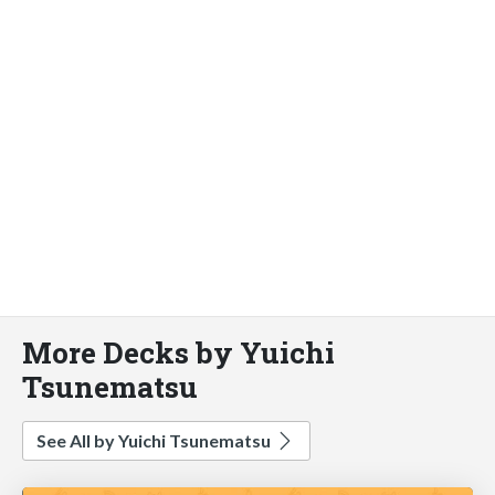
More Decks by Yuichi
Tsunematsu
See All by Yuichi Tsunematsu