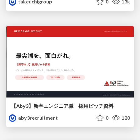
takeuchigroup
0
13k
【Aby3】新卒エンジニア職 採用ピッチ資料
aby3recruitment
0
120