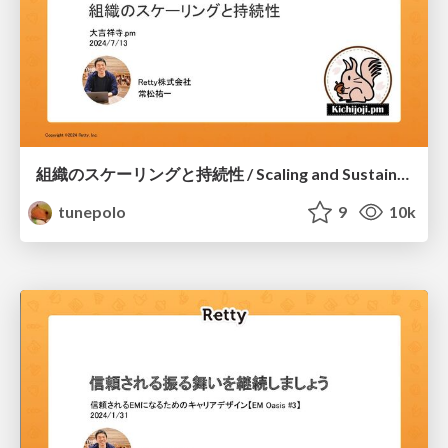
組織のスケーリングと持続性 / Scaling and Sustainability
tunepolo
9
10k