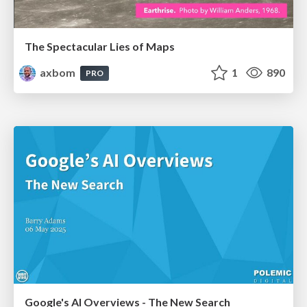
The Spectacular Lies of Maps
axbom
1
890
PRO
Google's AI Overviews - The New Search