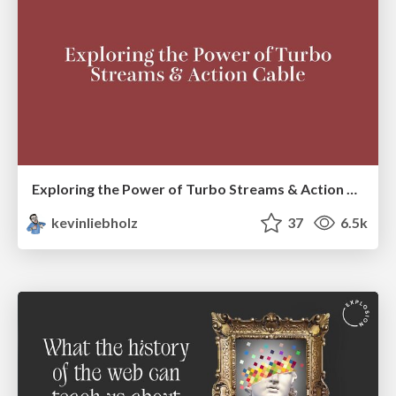
Exploring the Power of Turbo Streams & Action Cable | RailsConf2023
kevinliebholz
37
6.5k