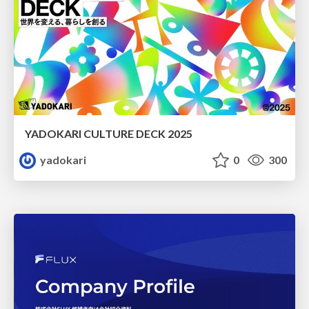
YADOKARI CULTURE DECK 2025
yadokari
0
300