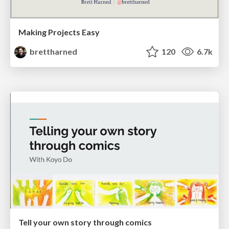
Making Projects Easy
brettharned
120
6.7k
Tell your own story through comics