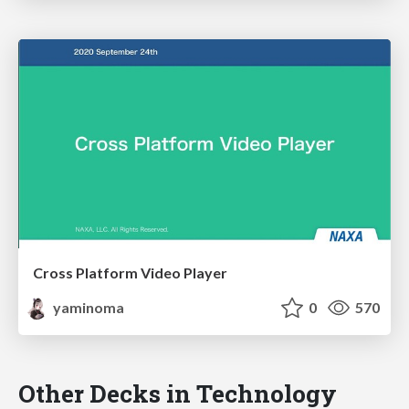
Cross Platform Video Player
yaminoma
0
570
Other Decks in Technology