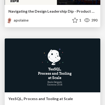
Navigating the Design Leadership Dip - Product Design Week Design Leaders+ Conference 2024
apolaine
1
390
YesSQL, Process and Tooling at Scale