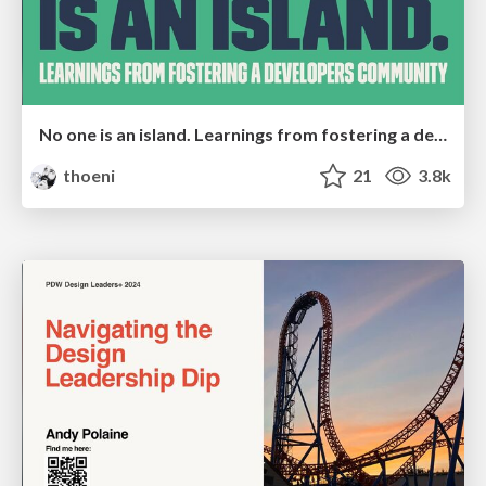
No one is an island. Learnings from fostering a developers community.
thoeni
21
3.8k