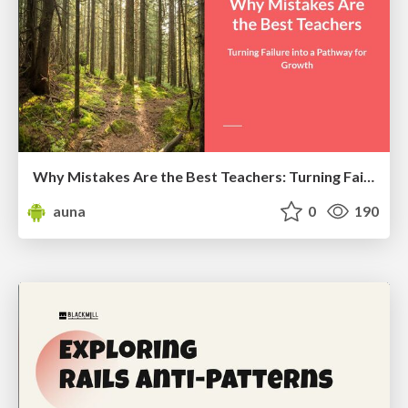
Why Mistakes Are the Best Teachers: Turning Failure into a Pathway for Growth
auna
0
190