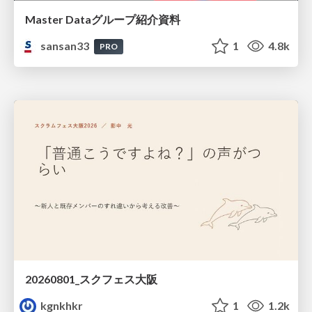
Master Dataグループ紹介資料
sansan33
1
4.8k
PRO
20260801_スクフェス大阪
kgnkhkr
1
1.2k