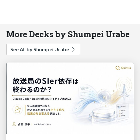
More Decks by Shumpei Urabe
See All by Shumpei Urabe