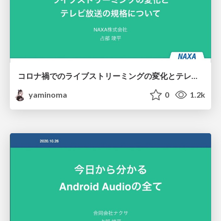
コロナ禍でのライブストリーミングの変化とテレビ放送の規格について
yaminoma
0
1.2k