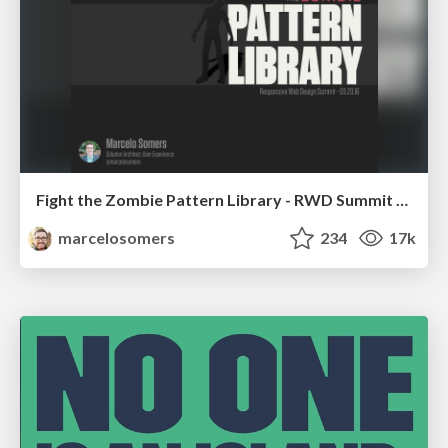
Fight the Zombie Pattern Library - RWD Summit 2016
marcelosomers
234
17k