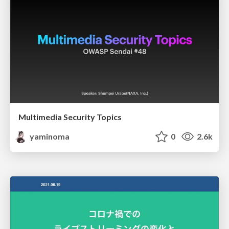
Multimedia Security Topics
yaminoma
0
2.6k