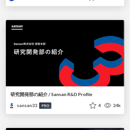
研究開発部の紹介 / Sansan R&D Profile
sansan33
4
24k
PRO