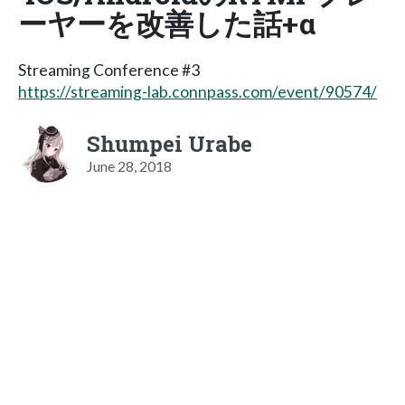
ーヤーを改善した話+α
Streaming Conference #3
https://streaming-lab.connpass.com/event/90574/
Shumpei Urabe
June 28, 2018