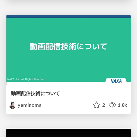
動画配信技術について
yaminoma
2
1.8k