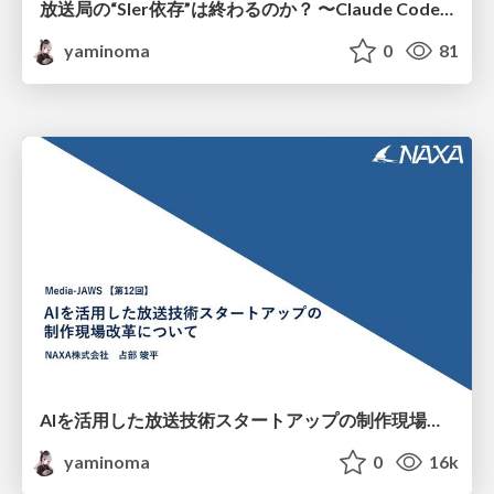
放送局の“SIer依存”は終わるのか？ 〜Claude Code・Devin時代のAIネイティブ放送DX〜
yaminoma
0
81
AIを活用した放送技術スタートアップの制作現場改革について
yaminoma
0
16k