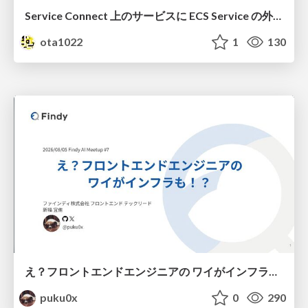
Service Connect 上のサービスに ECS Service の外側から到達できなかった話
ota1022
1
130
え？フロントエンドエンジニアの ワイがインフラも！？
puku0x
0
290