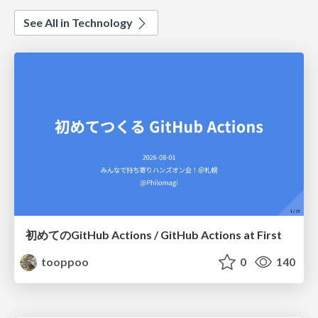
See All in Technology
初めてのGitHub Actions / GitHub Actions at First
tooppoo
0
140