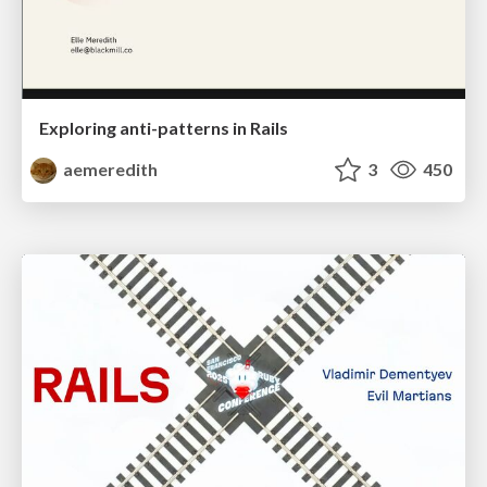
Exploring anti-patterns in Rails
aemeredith
3
450