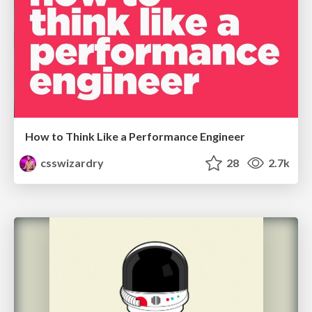
How to Think Like a Performance Engineer
csswizardry
28
2.7k