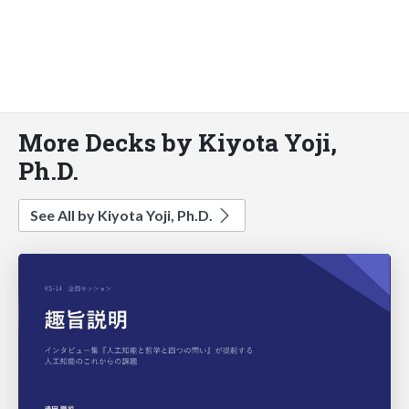
More Decks by Kiyota Yoji,
Ph.D.
See All by Kiyota Yoji, Ph.D.