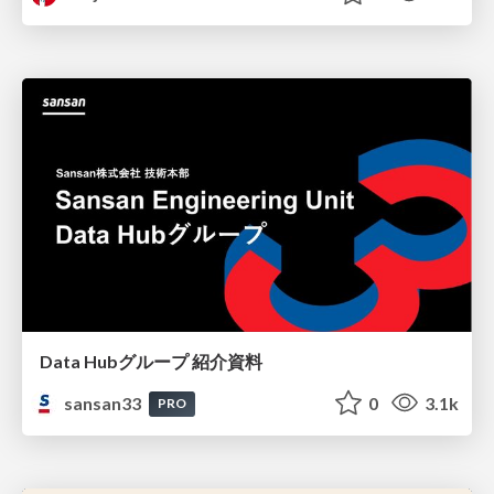
Data Hubグループ 紹介資料
sansan33
0
3.1k
PRO