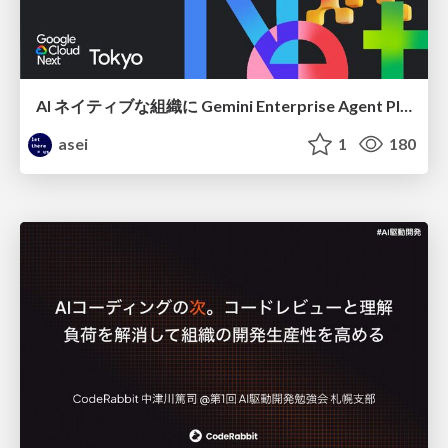
AI ネイティブな組織に Gemini Enterprise Agent Platform がなぜ必要なのか
asei
1
180