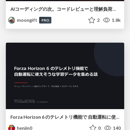
AIコーディングの次。コードレビューと理解負荷を解消して組織の開発生産性を高める
moongift
2
1.8k
PRO
Forza Horizon 6 のテレメトリ機能で 自動運転に使えそうな学習データを集める話
henjin0
0
140