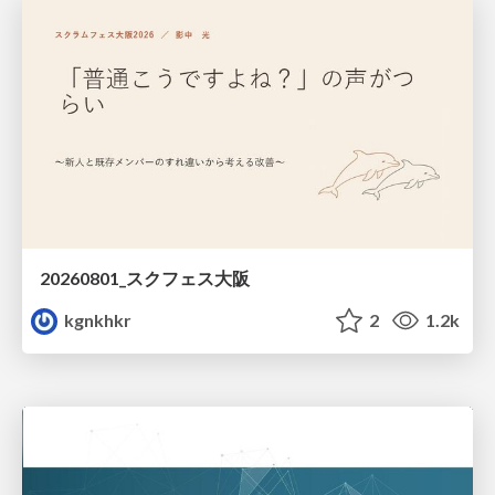
20260801_スクフェス大阪
kgnkhkr
2
1.2k