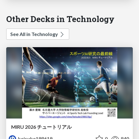
Other Decks in Technology
See All in Technology
MIRU 2026 チュートリアル
keisuke198619
0
840