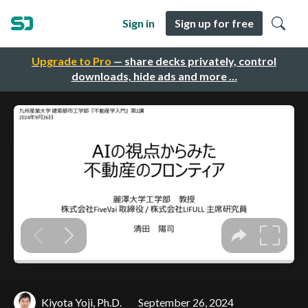
Sign in
Sign up for free
Upgrade to Pro
— share decks privately, control
downloads, hide ads and more …
Kiyota Yoji, Ph.D.
September 26, 2024