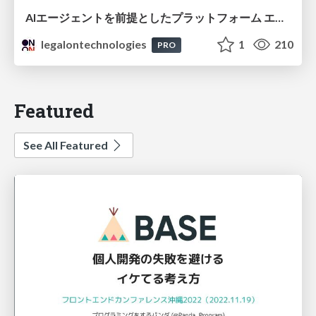
AIエージェントを前提としたプラットフォーム エンジニアリング：GKEで作るAgent-Ready Golden Path
legalontechnologies
1
210
PRO
Featured
See All Featured