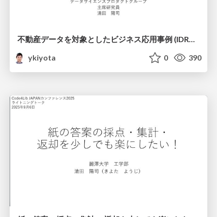
不動産データを対象としたビジネス応⽤事例 (IDRユーザフォーラム2025) / Business Applications of Real Estate Data: Case Studies (IDR User Forum 2025)
ykiyota
0
390