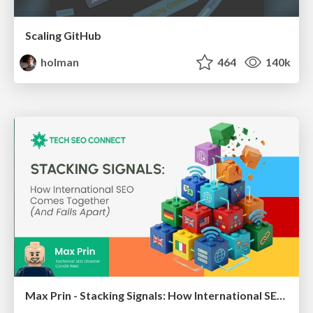
Scaling GitHub
holman
464
140k
Max Prin - Stacking Signals: How International SEO Comes Together (And Falls Apart)