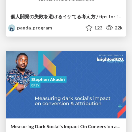
個人開発の失敗を避けるイケてる考え方 / tips for indie hackers
panda_program
123
22k
Measuring Dark Social's Impact On Conversion and Attribution