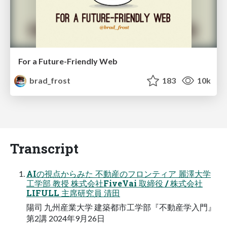
For a Future-Friendly Web
brad_frost
183
10k
Transcript
AIの視点からみた 不動産のフロンティア 麗澤大学
工学部 教授 株式会社FiveVai 取締役 / 株式会社
LIFULL 主席研究員 清田
陽司 九州産業大学 建築都市工学部『不動産学入門』
第2講 2024年9月26日