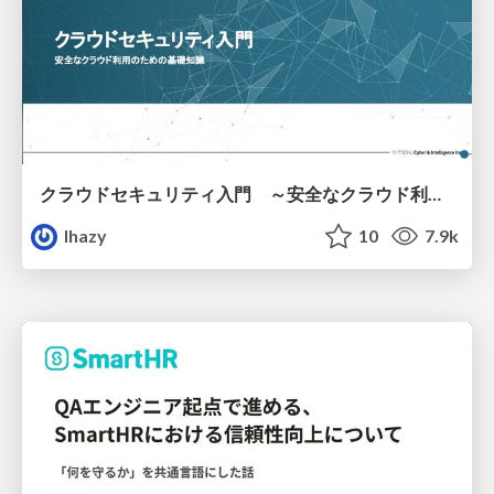
クラウドセキュリティ入門 ～安全なクラウド利用のための基礎知識～
lhazy
10
7.9k