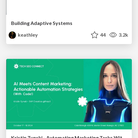
Building Adaptive Systems
keathley
44
3.2k
Kristin Tynski - Automating Marketing Tasks With AI