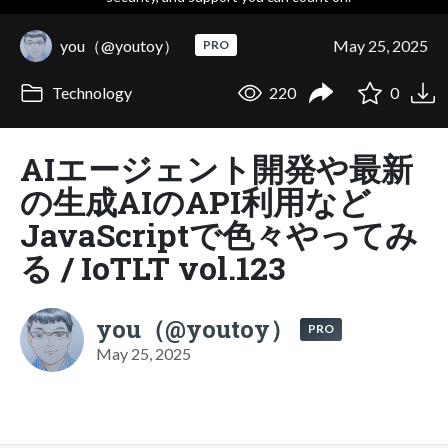
you（@youtoy）
May 25, 2025
PRO
Technology
220
0
AIエージェント開発や最新
の生成AIのAPI利用など
JavaScriptで色々やってみ
る / IoTLT vol.123
you（@youtoy）
PRO
May 25, 2025