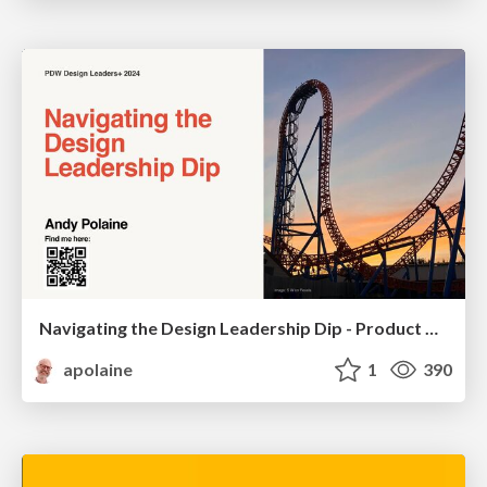
Navigating the Design Leadership Dip - Product Design Week Design Leaders+ Conference 2024
apolaine
1
390