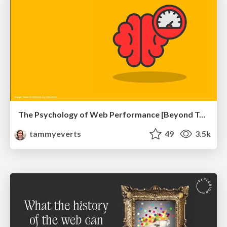
The Psychology of Web Performance [Beyond Tellerrand 2023]
tammyeverts
49
3.5k