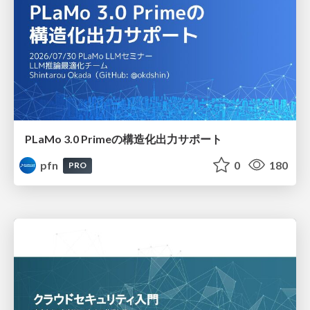
PLaMo 3.0 Primeの構造化出力サポート
pfn
0
180
PRO