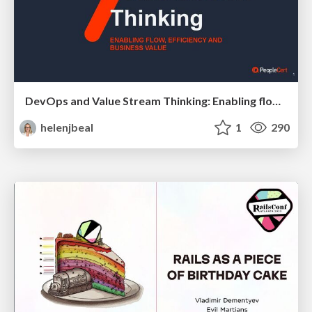
DevOps and Value Stream Thinking: Enabling flow, efficiency and business value
helenjbeal
1
290