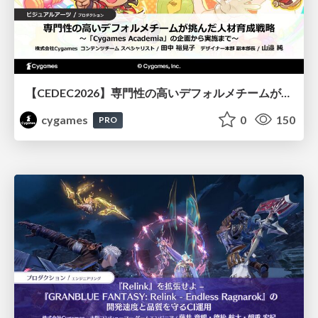
【CEDEC2026】専門性の高いデフォルメチームが挑んだ人材育成戦略 〜Cygames Academiaの企画から実施まで〜
cygames
0
150
PRO