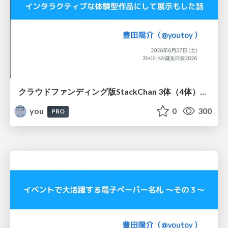
クラウドファンディング版StackChan 3体（4体）をインタラクティブな体験型作品にして展示もした話 / ｽﾀｯｸﾁｬﾝお誕生日会2026
you
0
300
PRO