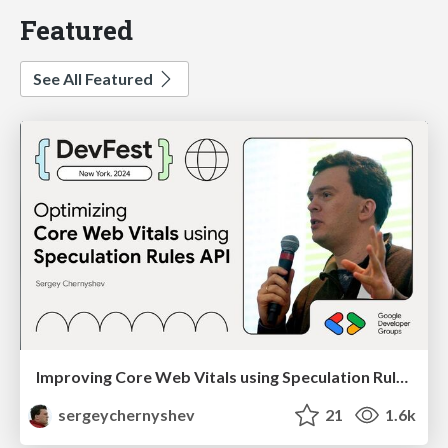
Featured
See All Featured
Improving Core Web Vitals using Speculation Rules API
sergeychernyshev
21
1.6k