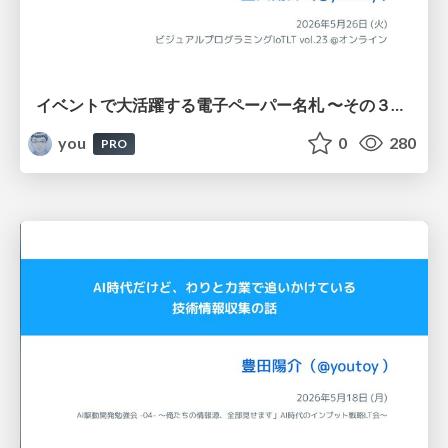
イベントで大活躍する電子ペーパー名札 〜その３〜 / ビジュアルプログラミングIoTLT vol.23
you
0
280
PRO