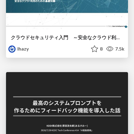
クラウドセキュリティ入門 ～安全なクラウド利用のための基礎知識～
lhazy
8
7.5k