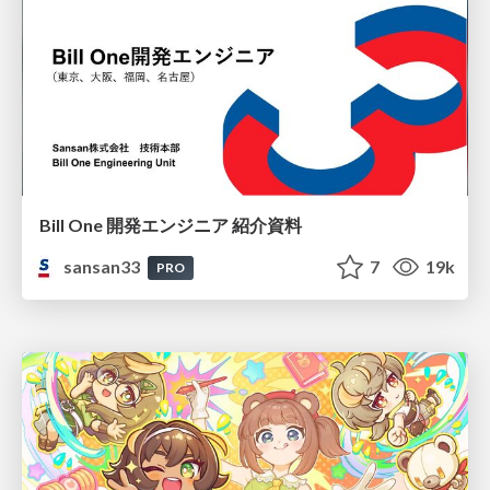
Bill One 開発エンジニア 紹介資料
sansan33
7
19k
PRO