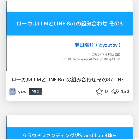
ローカルLLMとLINE Botの組み合わせ その3 / LINE DC Generative AI Meetup #8
you
0
150
PRO