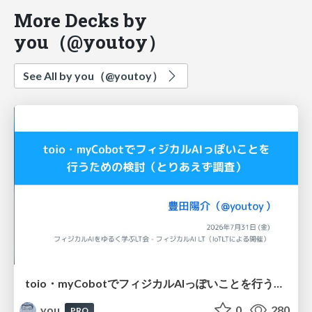
More Decks by
you（@youtoy）
See All by you（@youtoy）
toio・myCobotでフィジカルAIっぽいことを行うための検討（とりあえず調査） / フィジカルAI LT（IoTLTによる開催）
you
0
280
PRO