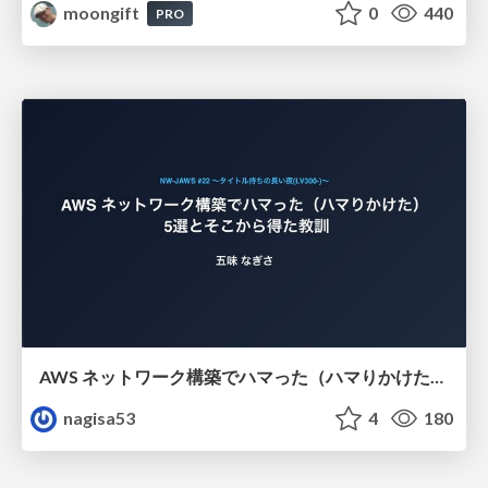
moongift
0
440
PRO
AWS ネットワーク構築でハマった（ハマりかけた） 5選とそこから得た教訓
nagisa53
4
180