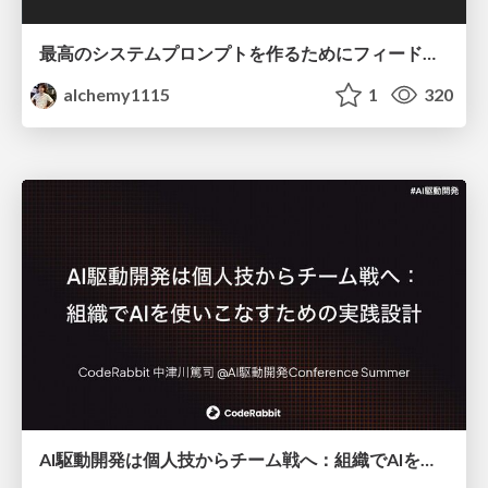
最高のシステムプロンプトを作るためにフィードバック機能を導入した話
alchemy1115
1
320
AI駆動開発は個人技からチーム戦へ：組織でAIを使いこなすための実践設計