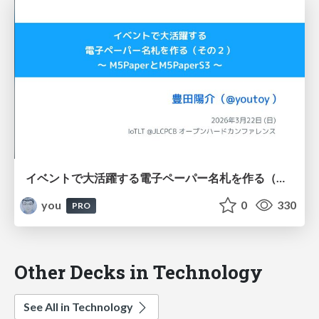
イベントで大活躍する電子ペーパー名札を作る（その２） 〜 M5PaperとM5PaperS3 〜 / IoTLT @ JLCPCB オープンハードカンファレンス
you
0
330
PRO
Other Decks in Technology
See All in Technology