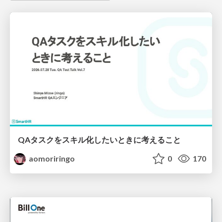
QAタスクをスキル化したいときに考えること
aomoriringo
0
170