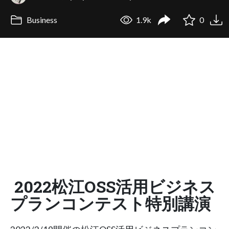
Business
1.9k
0
2022松江OSS活用ビジネス
プランコンテスト特別講演