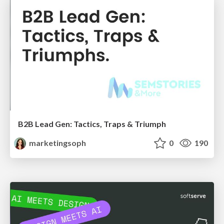
B2B Lead Gen: Tactics, Traps & Triumph
marketingsoph
0
190