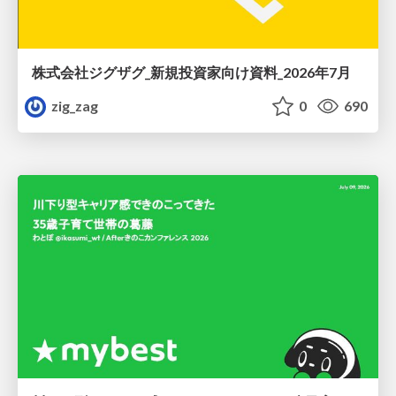
株式会社ジグザグ_新規投資家向け資料_2026年7月
zig_zag
0
690