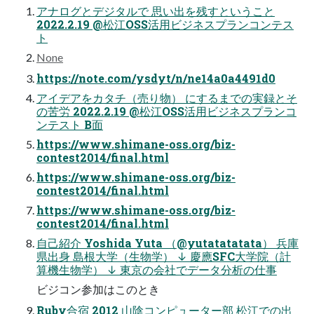
アナログとデジタルで 思い出を残すということ
2022.2.19 @松江OSS活用ビジネスプランコンテス
ト
None
https://note.com/ysdyt/n/ne14a0a4491d0
アイデアをカタチ（売り物） にするまでの実録とそ
の苦労 2022.2.19 @松江OSS活用ビジネスプランコ
ンテスト B面
https://www.shimane-oss.org/biz-
contest2014/final.html
https://www.shimane-oss.org/biz-
contest2014/final.html
https://www.shimane-oss.org/biz-
contest2014/final.html
自己紹介 Yoshida Yuta （@yutatatatata） 兵庫
県出身 島根大学（生物学） ↓ 慶應SFC大学院（計
算機生物学） ↓ 東京の会社でデータ分析の仕事
ビジコン参加はこのとき
Ruby合宿 2012 山陰コンピューター部 松江での出