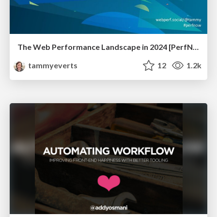
The Web Performance Landscape in 2024 [PerfNow 2024]
tammyeverts
12
1.2k