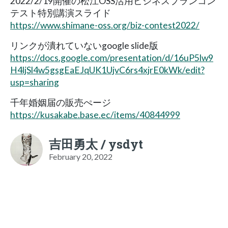
2022/2/19開催の松江OSS活用ビジネスプランコン
テスト特別講演スライド
https://www.shimane-oss.org/biz-contest2022/
リンクが潰れていないgoogle slide版
https://docs.google.com/presentation/d/16uP5lw9
H4ljSl4w5gsgEaEJqUK1UjvC6rs4xjrE0kWk/edit?
usp=sharing
千年婚姻届の販売ぺージ
https://kusakabe.base.ec/items/40844999
吉田勇太 / ysdyt
February 20, 2022