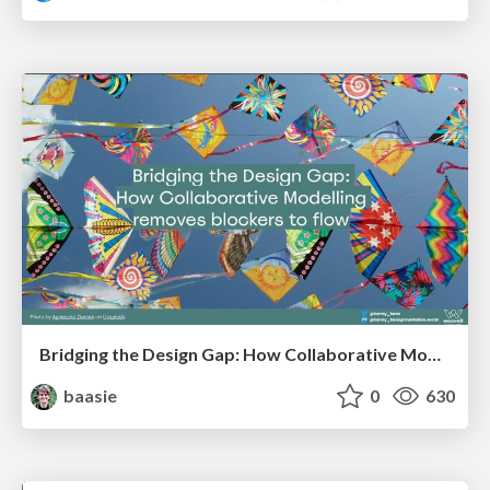
Bridging the Design Gap: How Collaborative Modelling removes blockers to flow between stakeholders and teams @FastFlow conf
baasie
0
630