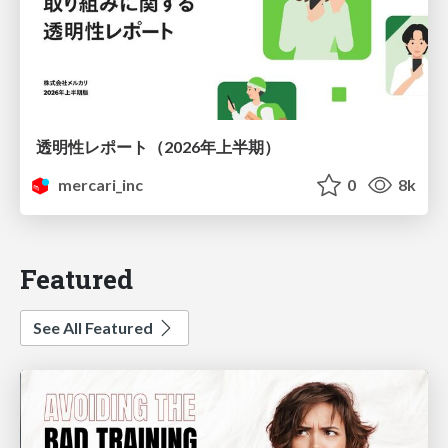
透明性レポート（2026年上半期）
mercari_inc
0
8k
Featured
See All Featured