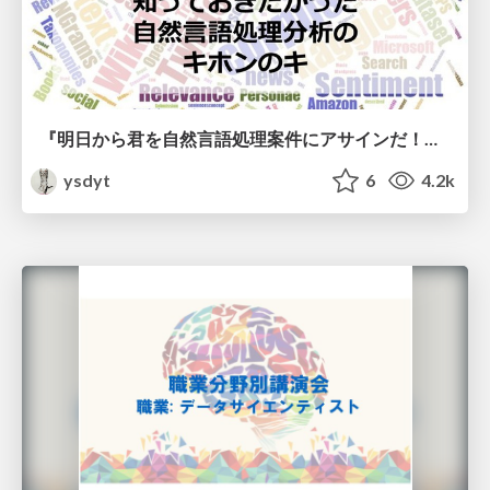
『明日から君を自然言語処理案件にアサインだ！よろしくな！』 って言われる前に知っておきたかった自然言語処理分析のキホンのキ
ysdyt
6
4.2k