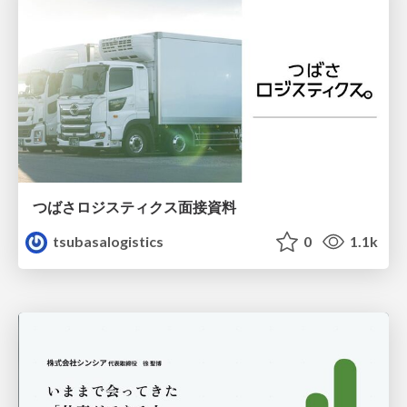
つばさロジスティクス面接資料
tsubasalogistics
0
1.1k