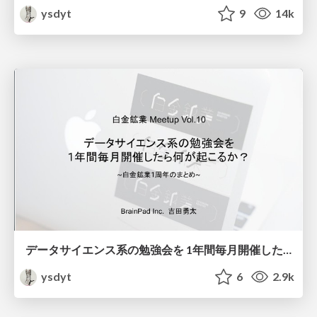
ysdyt
9
14k
データサイエンス系の勉強会を 1年間毎月開催したら何が起こるか？ / What happens if you continue the DS meetup
ysdyt
6
2.9k