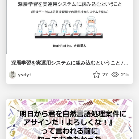
深層学習を実運用システムに組み込むということ / To incorporate deep learning into actual operation system
ysdyt
27
21k