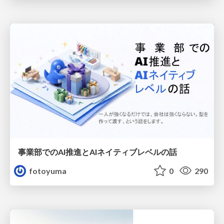
事業部でのAI推進とAIネイティブレベルの話
fotoyuma
0
290