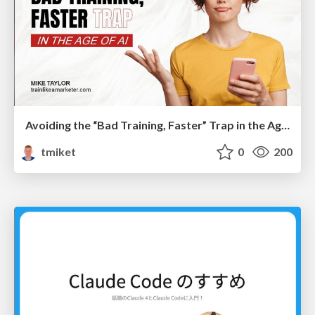
Avoiding the “Bad Training, Faster” Trap in the Age of AI
tmiket
0
200