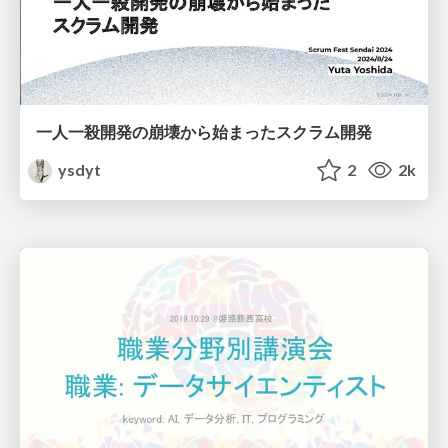
一人一殺開発の崩壊から始まったスクラム開発
ysdyt
2
2k