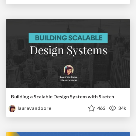
Building a Scalable Design System with Sketch
lauravandoore
463
34k