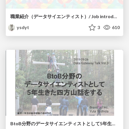
職業紹介（データサイエンティスト）/ Job introduction of data scientist (2019 ver)
ysdyt
3
610
BtoB分野のデータサイエンティストとして5年生きた四方山話をする / A message about a data scientist in the BtoB field for 5years