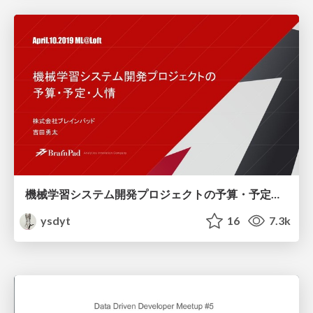
機械学習システム開発プロジェクトの予算・予定・人情 / Budget, schedule and humanity of ML system dev PJ
ysdyt
16
7.3k