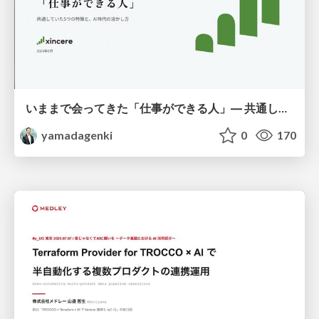
いままで会ってきた「仕事ができる人」― 共通していた5つの特徴とAI時代の活かし方
yamadagenki
0
170