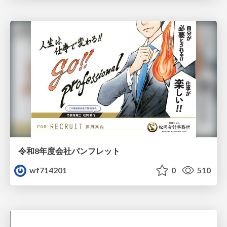
令和8年度会社パンフレット
wf714201
0
510