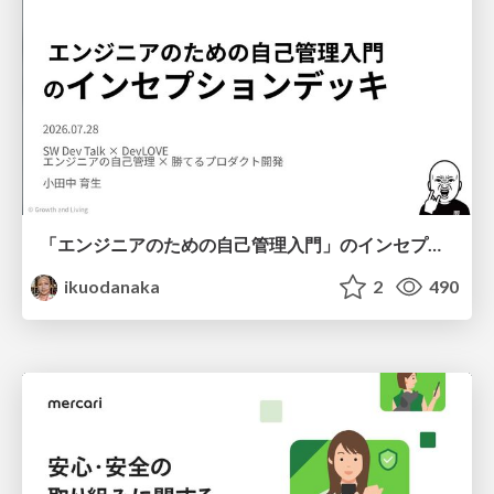
「エンジニアのための自己管理入門」のインセプションデッキ/Inception Deck of Self-Management beginner's guide book
ikuodanaka
2
490