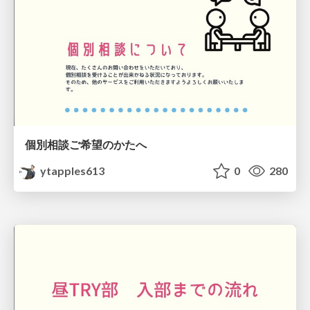
個別相談ご希望のかたへ
ytapples613
0
280