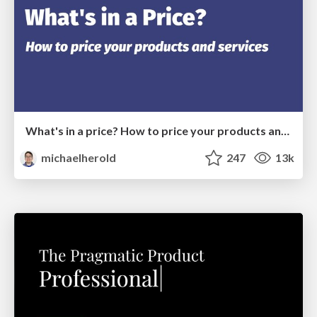
What's in a price? How to price your products and services
michaelherold
247
13k