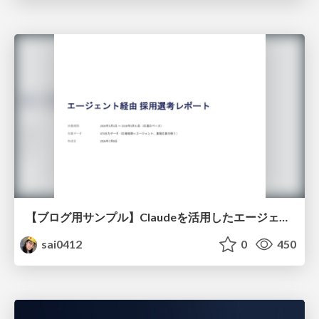
【ブログ用サンプル】Claudeを活用したエージェント分析レポート自動生成例
sai0412
0
450