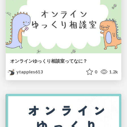
オンラインゆっくり相談室ってなに？
ytapples613
0
1.2k