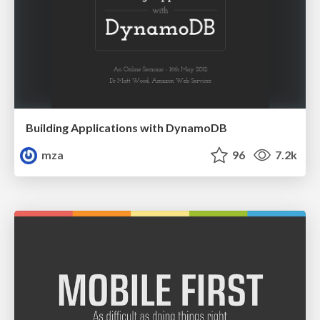
Building Applications with DynamoDB
mza
96
7.2k