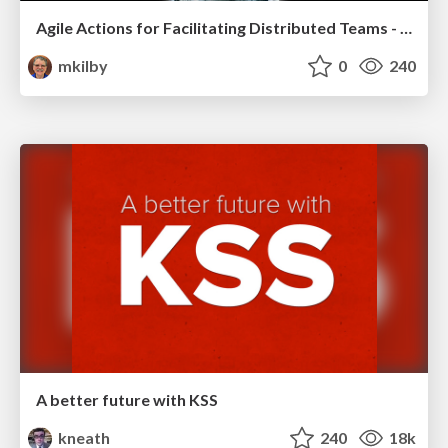
Agile Actions for Facilitating Distributed Teams - ADO2019
mkilby
0
240
A better future with KSS
kneath
240
18k