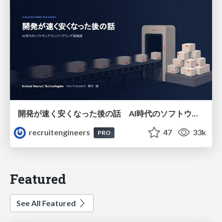
開発が速く安くなった後の話 AI時代のソフトウェアエンジニアリング組織論 #devsumi
recruitengineers
47
33k
PRO
Featured
See All Featured