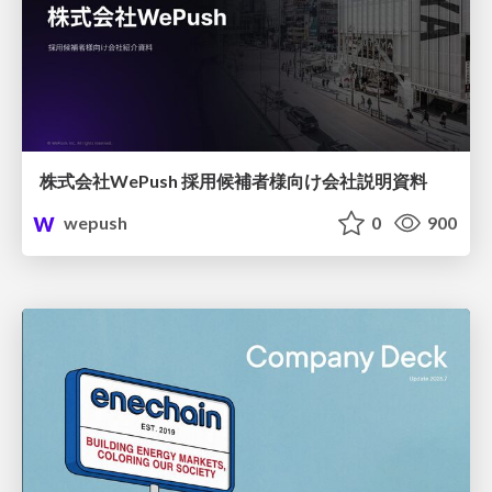
株式会社WePush 採用候補者様向け会社説明資料
wepush
0
900