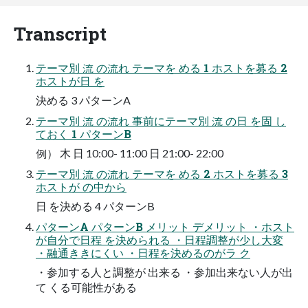
Transcript
テーマ別 流 の流れ テーマを める 1 ホストを募る 2
ホストが⽇ を
決める 3 パターンA
テーマ別 流 の流れ 事前にテーマ別 流 の⽇ を固 し
ておく 1 パターンB
例） ⽊ ⽇ 10:00- 11:00 ⽇ 21:00- 22:00
テーマ別 流 の流れ テーマを める 2 ホストを募る 3
ホストが の中から
⽇ を決める 4 パターンB
パターンA パターンB メリット デメリット ・ホスト
が自分で日程 を決められる ・日程調整が少し大変
・融通ききにくい ・日程を決めるのがラ ク
・参加する人と調整が 出来る ・参加出来ない人が出
て くる可能性がある