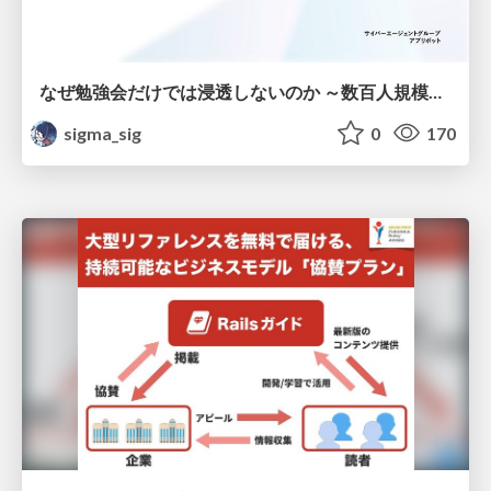
なぜ勉強会だけでは浸透しないのか ～数百人規模の組織でコーディングエージェントを当たり前にした戦略とその結果～
sigma_sig
0
170