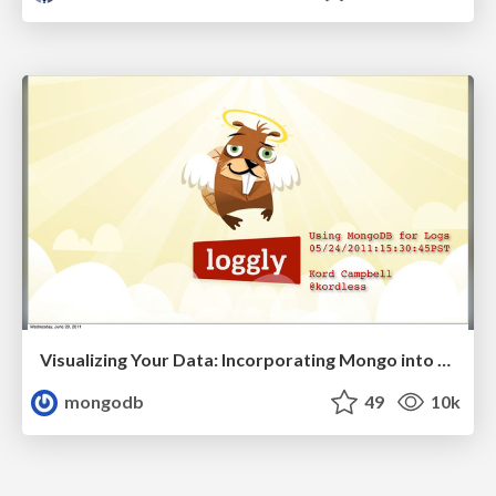
Visualizing Your Data: Incorporating Mongo into Loggly Infrastructure
mongodb
49
10k