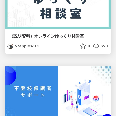
（説明資料）オンラインゆっくり相談室
ytapples613
0
990