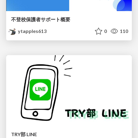
不登校保護者サポート概要
ytapples613
0
110
TRY部 LINE