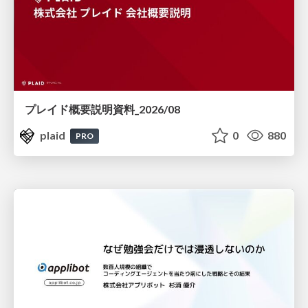
プレイド概要説明資料_2026/08
plaid
0
880
PRO