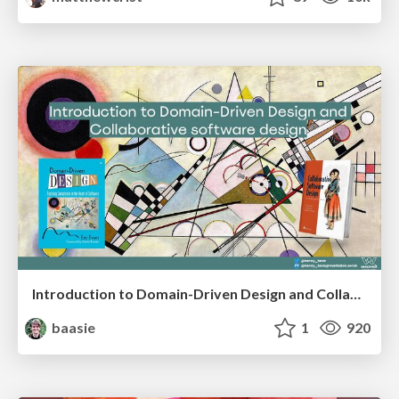
Introduction to Domain-Driven Design and Collaborative software design
baasie
1
920