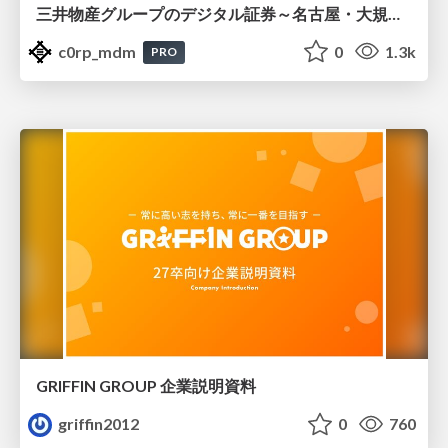
三井物産グループのデジタル証券～名古屋・大規模レジデンス～徹底解説セミナー
c0rp_mdm
0
1.3k
PRO
GRIFFIN GROUP 企業説明資料
griffin2012
0
760