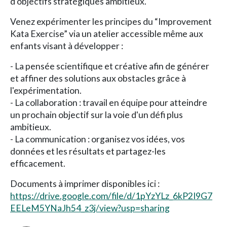
d’objectifs stratégiques ambitieux.
Venez expérimenter les principes du “Improvement
Kata Exercise” via un atelier accessible même aux
enfants visant à développer :
- La pensée scientifique et créative afin de générer
et affiner des solutions aux obstacles grâce à
l'expérimentation.
- La collaboration : travail en équipe pour atteindre
un prochain objectif sur la voie d'un défi plus
ambitieux.
- La communication : organisez vos idées, vos
données et les résultats et partagez-les
efficacement.
Documents à imprimer disponibles ici :
https://drive.google.com/file/d/1pYzYLz_6kP2I9G7
EELeM5YNaJh54_z3j/view?usp=sharing