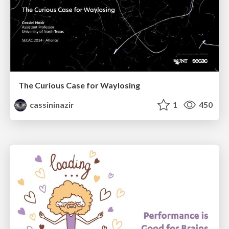
The Curious Case for Waylosing
cassininazir
1
450