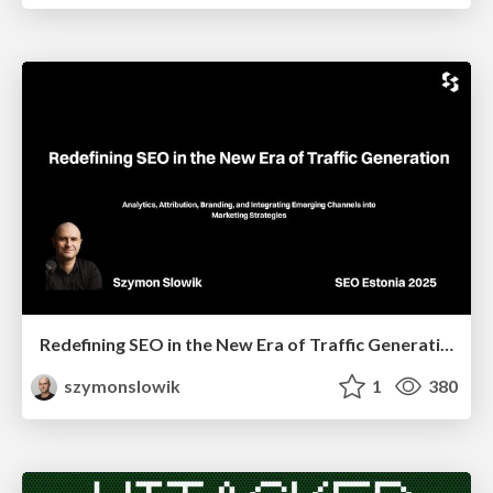
Redefining SEO in the New Era of Traffic Generation
szymonslowik
1
380