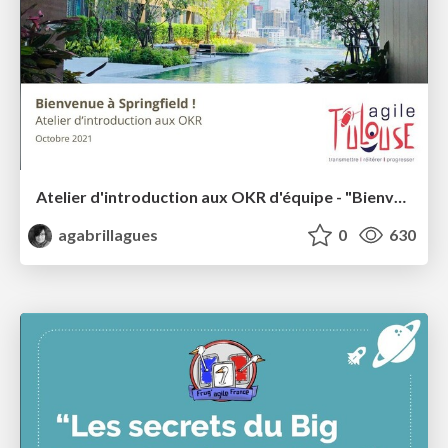
Atelier d'introduction aux OKR d'équipe - "Bienvenue à Springfield !"
agabrillagues
0
630