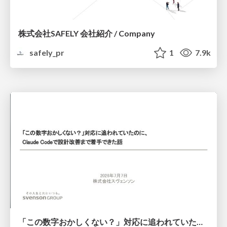
株式会社SAFELY 会社紹介 / Company
safely_pr
1
7.9k
「この数字おかしくない？」対応に追われていたのに、 Claude Codeで設計改善まで着手できた話