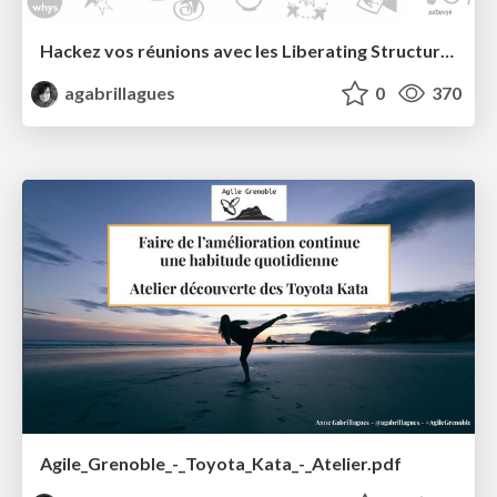
Hackez vos réunions avec les Liberating Structures !
agabrillagues
0
370
Agile_Grenoble_-_Toyota_Kata_-_Atelier.pdf