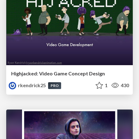
Highjacked: Video Game Concept Design
rkendrick25
1
430
PRO