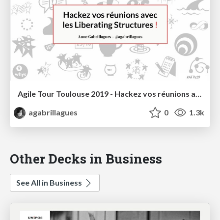
Agile Tour Toulouse 2019 - Hackez vos réunions avec les Liberating Structures
agabrillagues
0
1.3k
Other Decks in Business
See All in Business