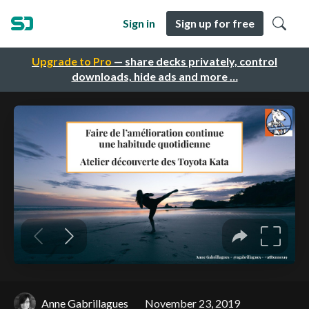
Sign in
Sign up for free
Upgrade to Pro
— share decks privately, control
downloads, hide ads and more …
Anne Gabrillagues
November 23, 2019