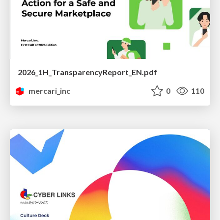
2026_1H_TransparencyReport_EN.pdf
mercari_inc
0
110