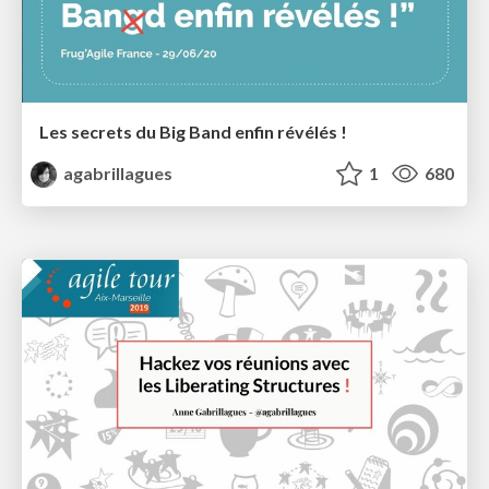
Les secrets du Big Band enfin révélés !
agabrillagues
1
680