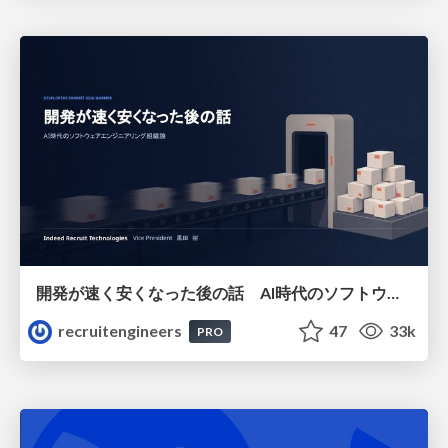
開発が速く安くなった後の話 AI時代のソフトウェアエンジニアリング組織論 #devsumi
recruitengineers
47
33k
PRO