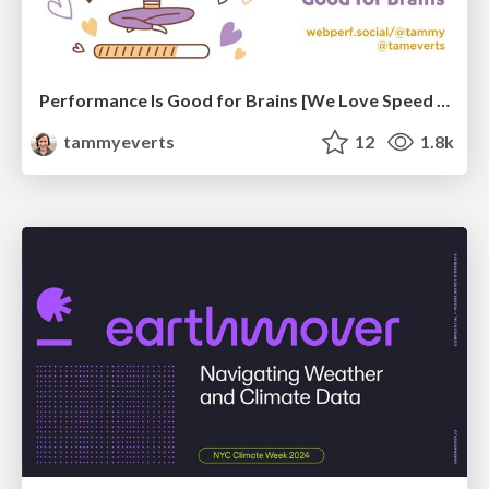
Performance Is Good for Brains [We Love Speed 2024]
tammyeverts
12
1.8k