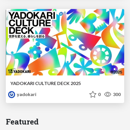
YADOKARI CULTURE DECK 2025
yadokari
0
300
Featured