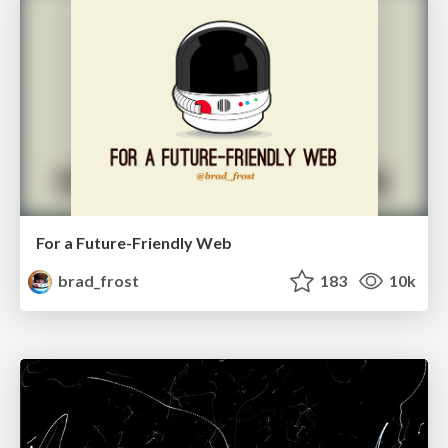
For a Future-Friendly Web
brad_frost
183
10k