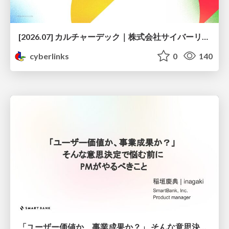
[2026.07] カルチャーデック｜株式会社サイバーリンクス
cyberlinks
0
140
「ユーザー価値か、事業成果か？」 そんな意思決定で悩む前に PMがやるべきこと