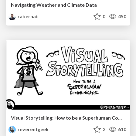
Navigating Weather and Climate Data
rabernat
0
450
Visual Storytelling: How to be a Superhuman Communicator
reverentgeek
2
610