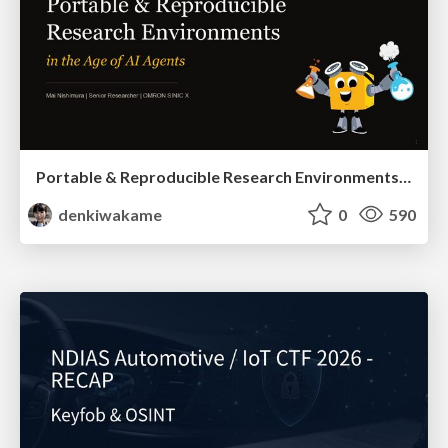
Portable & Reproducible Research Environments in the Age of AI Agents
denkiwakame
0
590