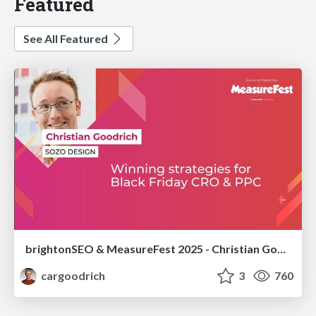
Featured
See All Featured
brightonSEO & MeasureFest 2025 - Christian Goodrich - Winning strategies for Black Friday CRO & PPC
cargoodrich
3
760