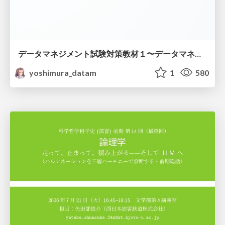
データマネジメント試験対策教材１〜データマネジメント基礎〜
yoshimura_datam
1
580