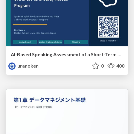
AI-Based Speaking Assessment of a Short-Term Study Abroad Program
uranoken
0
400