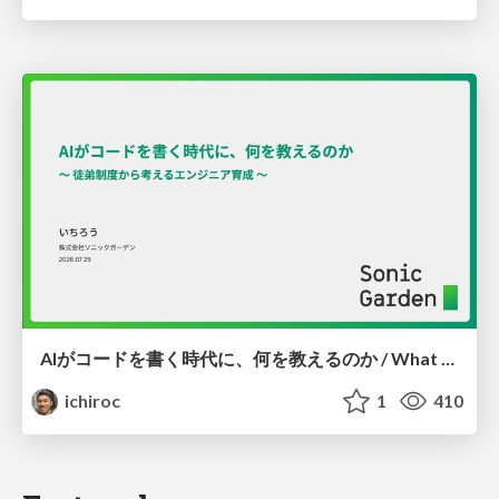
AIがコードを書く時代に、何を教えるのか / What Should We Teach in the Age of AI-Generated Code?
ichiroc
1
410