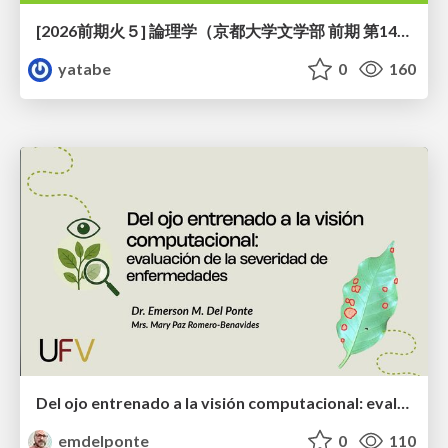
[2026前期火５] 論理学（京都大学文学部 前期 第14回）「計算は、証明ではない——ハルシネーションを三層ハーモニーで診る」
yatabe
0
160
Del ojo entrenado a la visión computacional: evaluación de la severidad de enfermedades
emdelponte
0
110