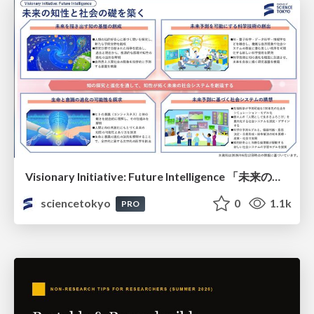
Visionary Initiative: Future Intelligence 「未来の知性と社会の礎を築く」｜Science Tokyo（東京科学大学）
sciencetokyo
0
1.1k
PRO