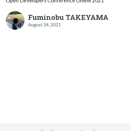
Open Developers Conference Online 2021
Fuminobu TAKEYAMA
August 24, 2021