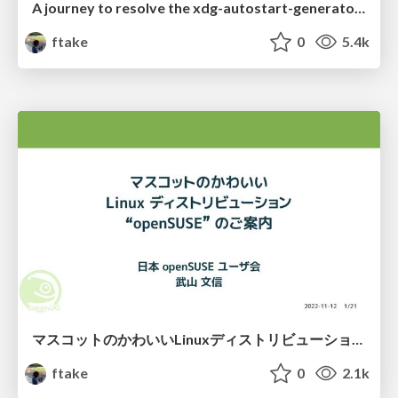
A journey to resolve the xdg-autostart-generator issue
ftake
0
5.4k
マスコットのかわいいLinuxディストリビューション “openSUSE” の今
ftake
0
2.1k