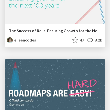
The Success of Rails: Ensuring Growth for the Next 100 Years
eileencodes
47
8.2k