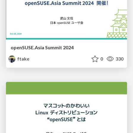
openSUSE.Asia Summit 2024
ftake
0
330