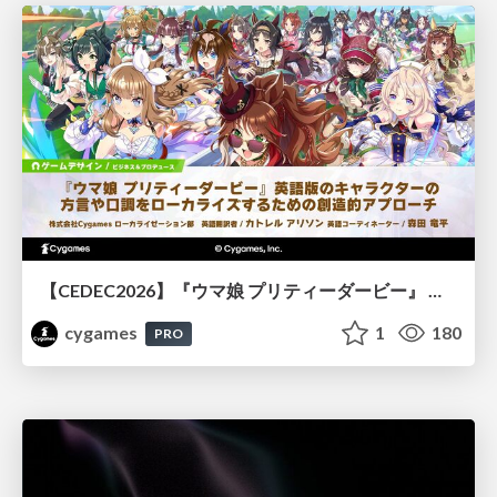
【CEDEC2026】『ウマ娘 プリティーダービー』 英語版のキャラクターの方言や口調をローカライズするための創造的アプローチ
cygames
1
180
PRO