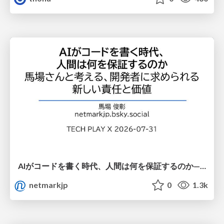
AIがコードを書く時代、人間は何を保証するのか———馬場さんと考える、開発者に求められる新しい責任と価値 - TECH PLAY
netmarkjp
0
1.3k