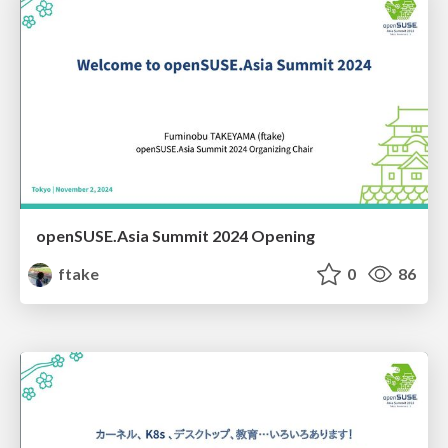
openSUSE.Asia Summit 2024 Opening
ftake
0
86