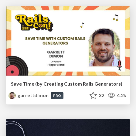
Save Time (by Creating Custom Rails Generators)
garrettdimon
32
4.2k
PRO