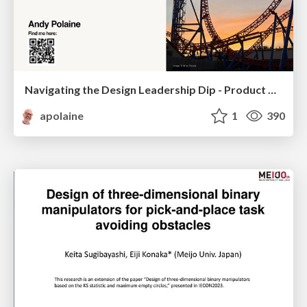
Navigating the Design Leadership Dip - Product Design Week Design Leaders+ Conference 2024
apolaine
1
390