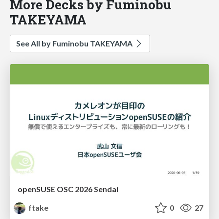
More Decks by Fuminobu
TAKEYAMA
See All by Fuminobu TAKEYAMA
openSUSE OSC 2026 Sendai
ftake
0
27