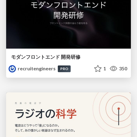
モダンフロントエンド 開発研修
recruitengineers
1
350
PRO