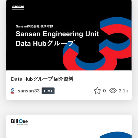
Data Hubグループ 紹介資料
sansan33
0
3.1k
PRO