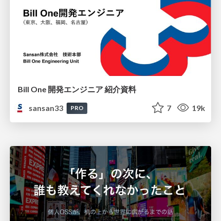
Bill One 開発エンジニア 紹介資料
sansan33
7
19k
PRO