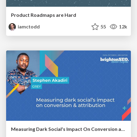
Product Roadmaps are Hard
iamctodd
55
12k
Measuring Dark Social's Impact On Conversion and Attribution