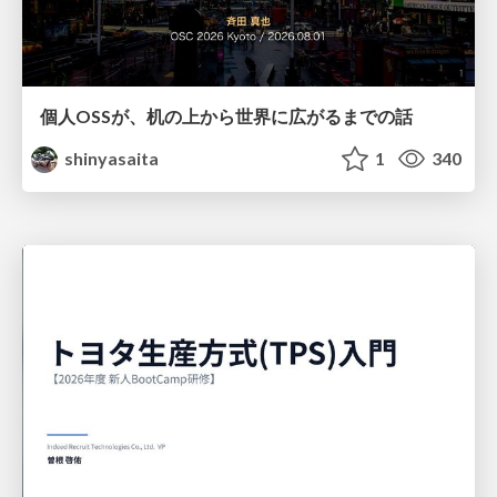
個人OSSが、机の上から世界に広がるまでの話
shinyasaita
1
340