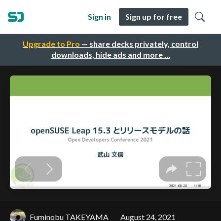
Sign in
Sign up for free
Upgrade to Pro
— share decks privately, control
downloads, hide ads and more …
Fuminobu TAKEYAMA
August 24, 2021