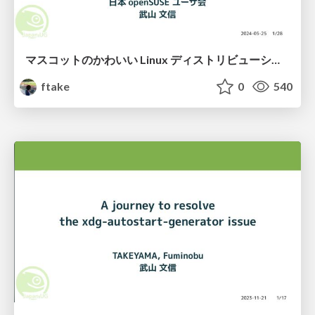
マスコットのかわいい Linux ディストリビューション openSUSE とは？
ftake
0
540