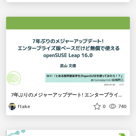
7年ぶりのメジャーアップデート! エンタープライズ版ベースだけど無償で使える openSUSE Leap 16.0
ftake
0
740