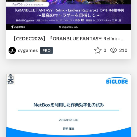
【CEDEC2026】『GRANBLUE FANTASY: Relink - Endless Ragnarok』のバトル制作事例 ～最高のキャラゲーを目指して～
cygames
0
210
PRO