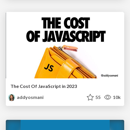
The Cost Of JavaScript in 2023
addyosmani
55
10k