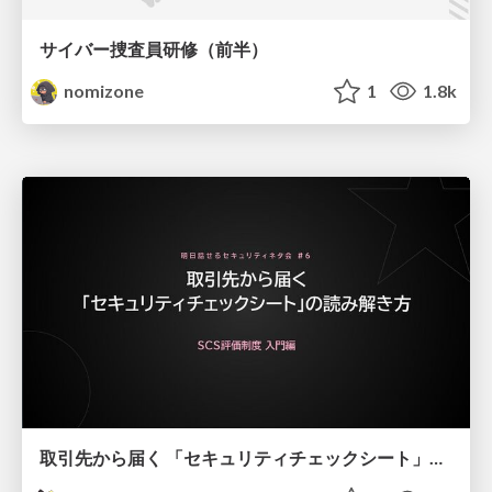
サイバー捜査員研修（前半）
nomizone
1
1.8k
取引先から届く 「セキュリティチェックシート」の読み解き方