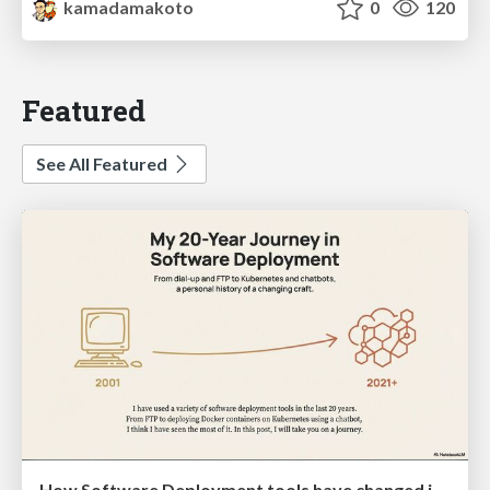
kamadamakoto
0
120
Featured
See All Featured
How Software Deployment tools have changed in the past 20 years