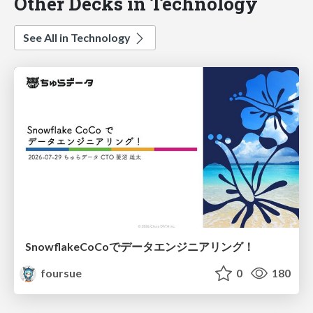
Other Decks in Technology
See All in Technology
SnowflakeCoCoでデータエンジニアリング！
foursue
0
180