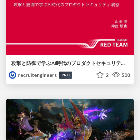
攻撃と防御で学ぶAI時代のプロダクトセキュリティ演習
recruitengineers
2
500
PRO