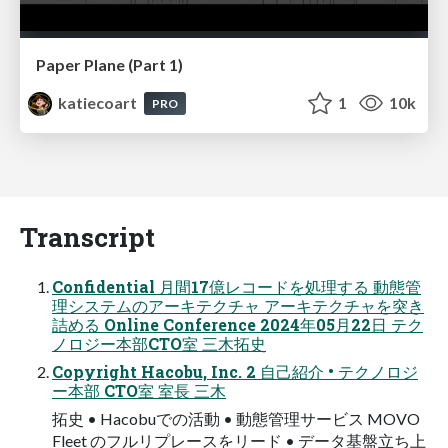
Paper Plane (Part 1)
katiecoart
1
10k
PRO
Transcript
Confidential 月間17億レコードを処理する 動態管
理システムのアーキテクチャ アーキテクチャを突き
詰める Online Conference 2024年05月22日 テク
ノロジー本部CTO室 三木拓史
Copyright Hacobu, Inc. 2 自己紹介 • テクノロジ
ー本部 CTO室 室長 三木
拓史 • Hacobuでの活動 • 動態管理サービス MOVO
Fleet のフルリプレースをリード • データ基盤立ち上