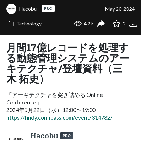
Hacobu
May 20, 2024
PRO
Technology
4.2k
2
⽉間17億レコードを処理す
る動態管理システムのアー
キテクチャ/登壇資料（三
⽊ 拓史）
「アーキテクチャを突き詰める Online
Conference」
2024年5月22日（水）12:00〜19:00
https://findy.connpass.com/event/314782/
Hacobu
PRO