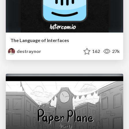
The Language of Interfaces
destraynor
162
27k