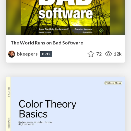
The World Runs on Bad Software
bkeepers
72
12k
PRO