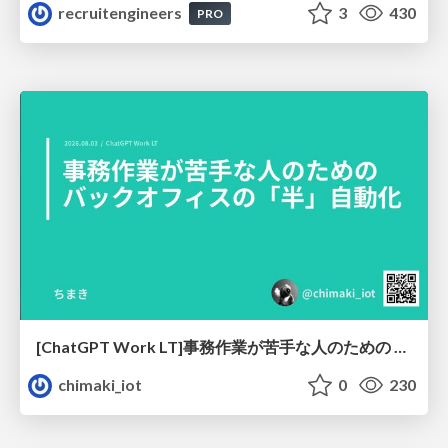
recruitengineers
3
430
PRO
[ChatGPT Work LT]事務作業が苦手な人のための バックオフィスの「半」自動化
chimaki_iot
0
230