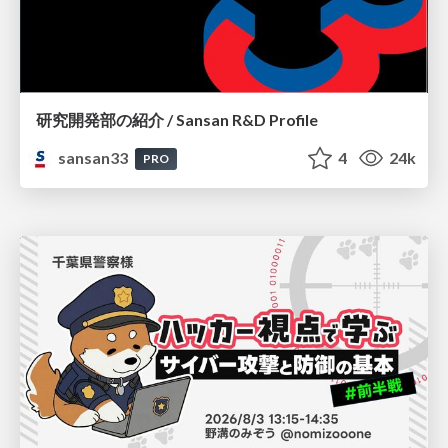
研究開発部の紹介 / Sansan R&D Profile
sansan33
4
24k
PRO