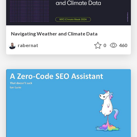
Navigating Weather and Climate Data
rabernat
0
460