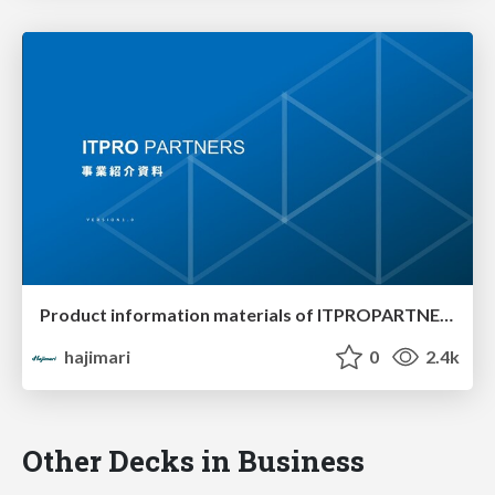
Product information materials of ITPROPARTNERS
hajimari
0
2.4k
Other Decks in Business