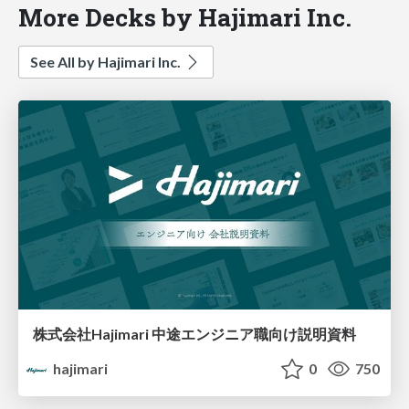
More Decks by Hajimari Inc.
See All by Hajimari Inc.
株式会社Hajimari 中途エンジニア職向け説明資料
hajimari
0
750