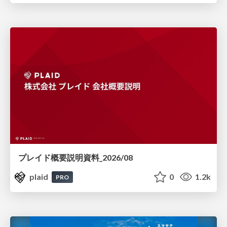
プレイド概要説明資料_2026/08
plaid
0
1.2k
PRO