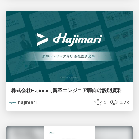
株式会社Hajimari_新卒エンジニア職向け説明資料
hajimari
1
1.7k