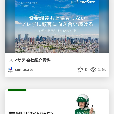
スマサテ 会社紹介資料
sumasate
0
1.6k