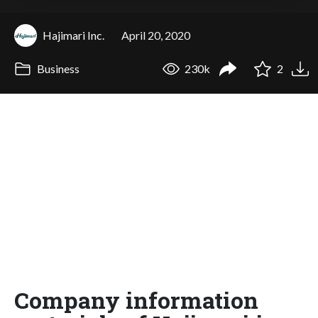
Hajimari Inc.
April 20, 2020
Business
230k
2
Company information