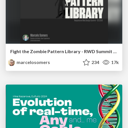
Fight the Zombie Pattern Library - RWD Summit 2016
marcelosomers
234
17k