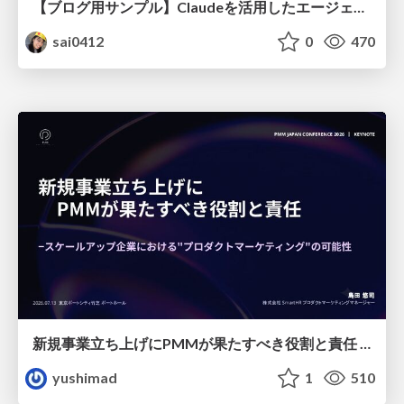
【ブログ用サンプル】Claudeを活用したエージェント分析レポート自動生成例
sai0412
0
470
新規事業立ち上げにPMMが果たすべき役割と責任 −スケールアップ企業における"プロダクトマーケティング"の可能性
yushimad
1
510