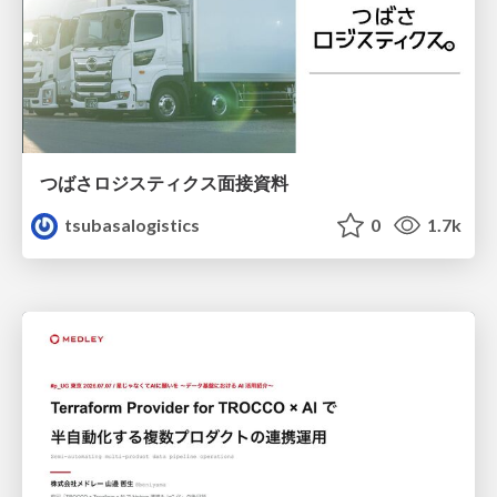
つばさロジスティクス面接資料
tsubasalogistics
0
1.7k