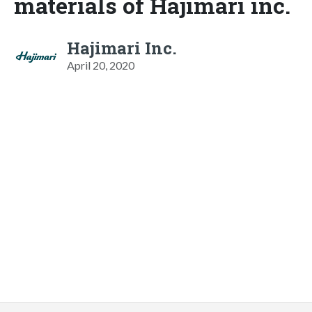
materials of Hajimari inc.
Hajimari Inc.
April 20, 2020