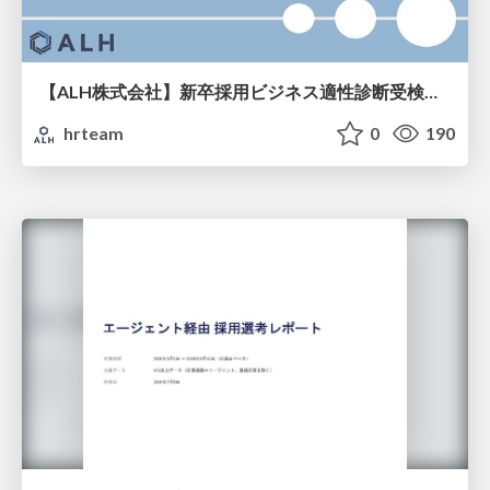
【ALH株式会社】新卒採用ビジネス適性診断受検手引き
hrteam
0
190