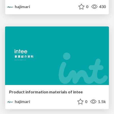
hajimari
0
430
Product information materials of intee
hajimari
0
1.5k