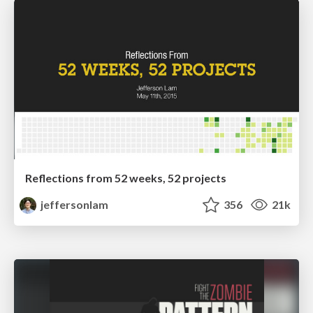
Reflections from 52 weeks, 52 projects
jeffersonlam
356
21k