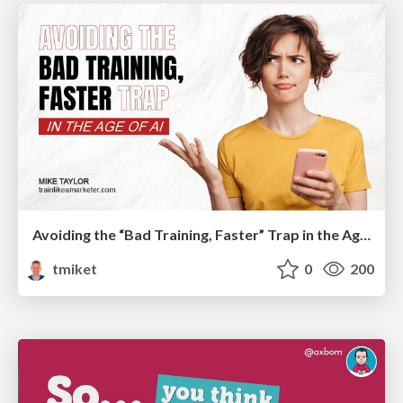
Avoiding the “Bad Training, Faster” Trap in the Age of AI
tmiket
0
200