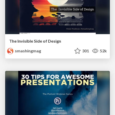
The Invisible Side of Design
smashingmag
301
52k