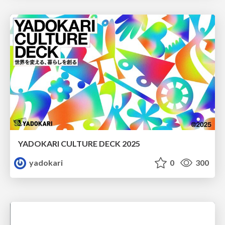
YADOKARI CULTURE DECK 2025
yadokari
0
300