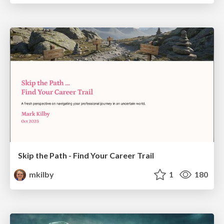
Skip the Path - Find Your Career Trail
mkilby
1
180