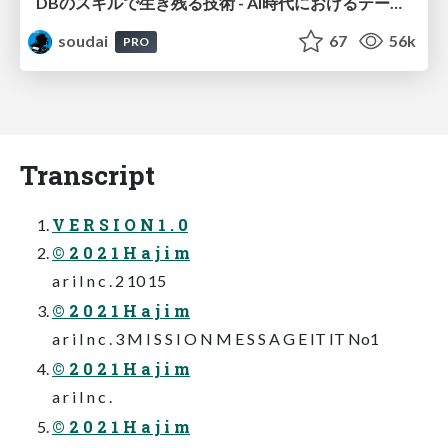
DBのスキルで生き残る技術 - AI時代におけるテーブル設計の勘所
soudai
67
56k
PRO
Transcript
V E R S I O N 1 . 0
© 2 0 2 1 H a j i m
a r i I n c . 2 10 15
© 2 0 2 1 H a j i m
a r i I n c . 3 M I S S I O N M E S S A G E IT IT No1
© 2 0 2 1 H a j i m
a r i I n c .
© 2 0 2 1 H a j i m