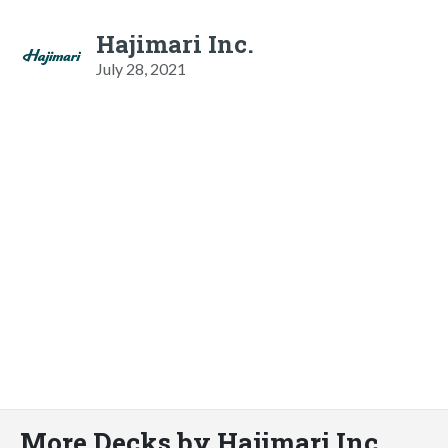
Hajimari Inc.
July 28, 2021
More Decks by Hajimari Inc.