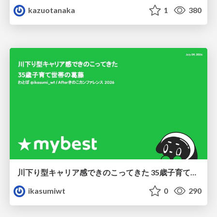
kazuotanaka
1
380
川下り型キャリア感できのこってきた 35歳子育て世帯の葛藤
ikasumiwt
0
290