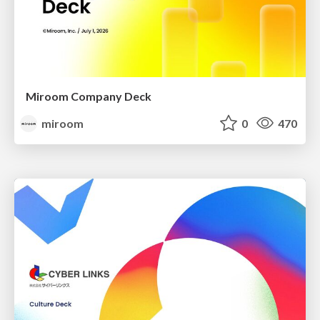
Miroom Company Deck
miroom
0
470