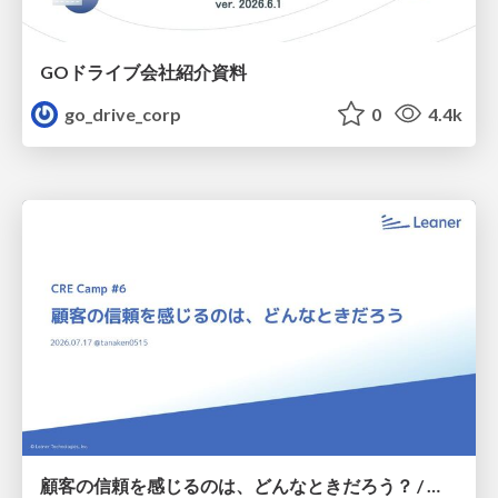
GOドライブ会社紹介資料
go_drive_corp
0
4.4k
顧客の信頼を感じるのは、どんなときだろう？ / When do you feel a customer's trust?