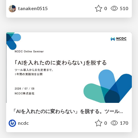
tanaken0515
0
510
「AIを入れたのに変わらない」を脱する。ツール導入から文化定着まで、1年間の実践知を公開
ncdc
0
170