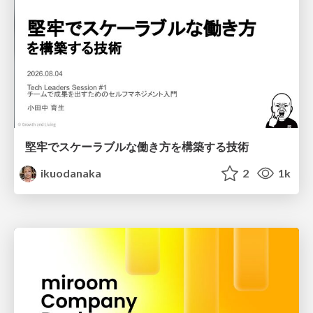
堅牢でスケーラブルな働き方を構築する技術
ikuodanaka
2
1k