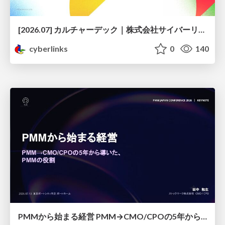
[2026.07] カルチャーデック｜株式会社サイバーリンクス
cyberlinks
0
140
PMMから始まる経営 PMM→CMO/CPOの5年から導いた、 PMMの役割