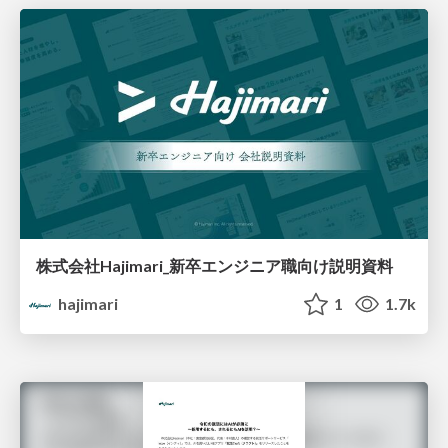
株式会社Hajimari_新卒エンジニア職向け説明資料
hajimari
1
1.7k