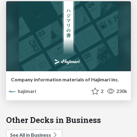
Company information materials of Hajimari inc.
hajimari
2
230k
Other Decks in Business
See All in Business