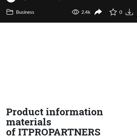
Business
2.4k
0
Product information
materials
of ITPROPARTNERS