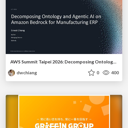
AWS Summit Taipei 2026: Decomposing Ontology and Agentic AI - Using Amazon Bedrock to Bring Living Water to Manufacturing ERP
dwchiang
0
400