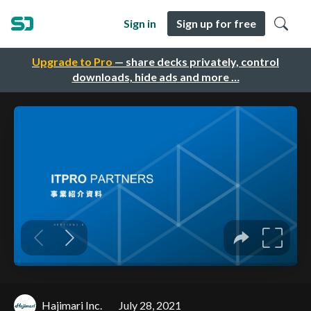
Sign in
Sign up for free
Upgrade to Pro
— share decks privately, control
downloads, hide ads and more …
Hajimari Inc.
July 28, 2021