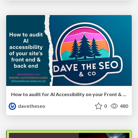
How to audit for AI Accessibility on your Front & Back End
davetheseo
0
480