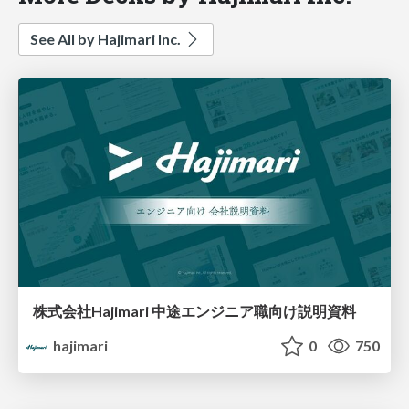
See All by Hajimari Inc.
株式会社Hajimari 中途エンジニア職向け説明資料
hajimari
0
750