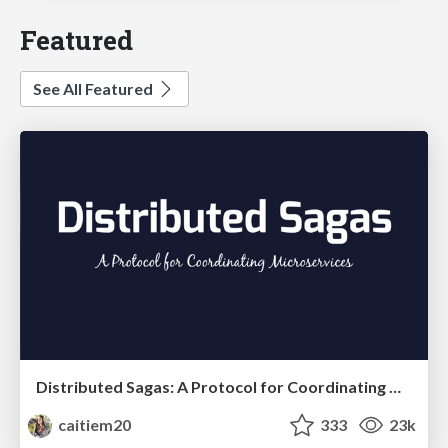
Featured
See All Featured
Distributed Sagas: A Protocol for Coordinating Microservices
caitiem20
333
23k