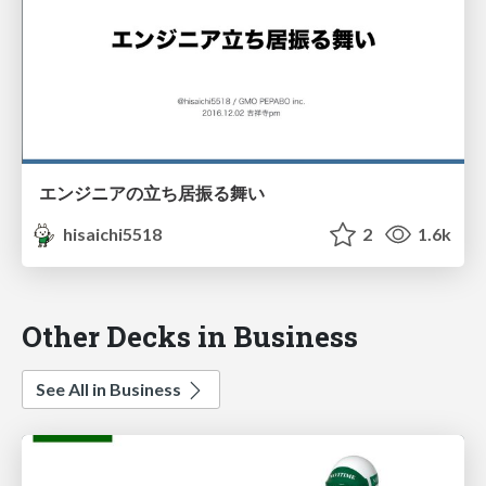
エンジニアの立ち居振る舞い
hisaichi5518
2
1.6k
Other Decks in Business
See All in Business