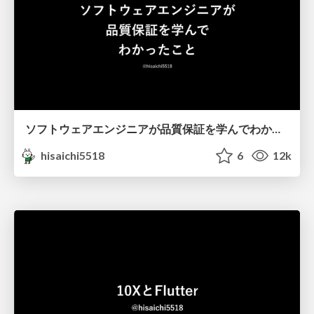
ソフトウェアエンジニアが品質保証を学んでわかったこと / What software engineers have learned about quality assurance
hisaichi5518
6
12k