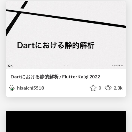
Dartにおける静的解析 / FlutterKaigi 2022
hisaichi5518
0
2.3k