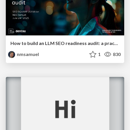
How to build an LLM SEO readiness audit: a practical framework
nmsamuel
1
830