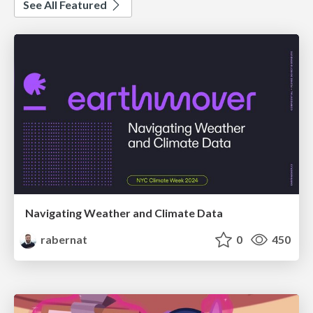
See All Featured
Navigating Weather and Climate Data
rabernat
0
450