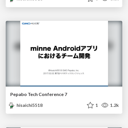
Pepabo Tech Conference 7
hisaichi5518
1
1.2k