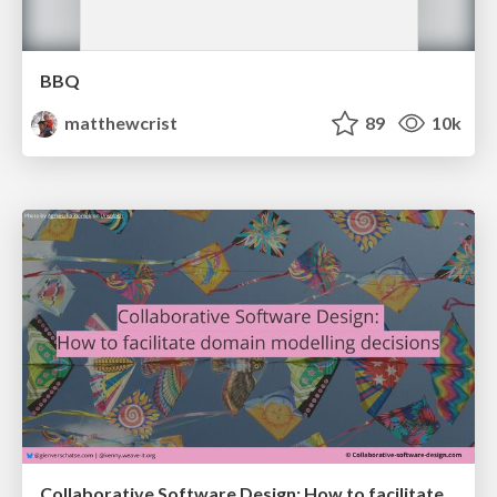
BBQ
matthewcrist
89
10k
Collaborative Software Design: How to facilitate domain modelling decisions