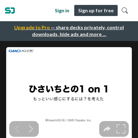
Sign in
Sign up for free
Upgrade to Pro
— share decks privately, control
downloads, hide ads and more …