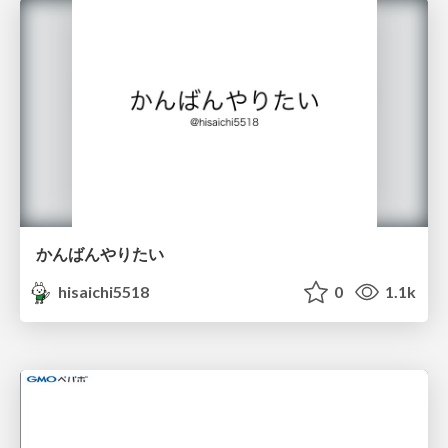
かんばんやりたい
hisaichi5518
0
1.1k