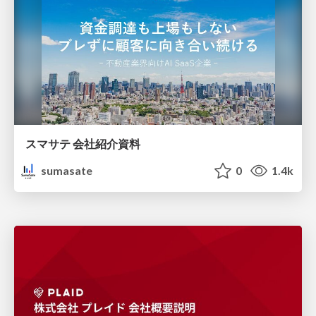
スマサテ 会社紹介資料
sumasate
0
1.4k