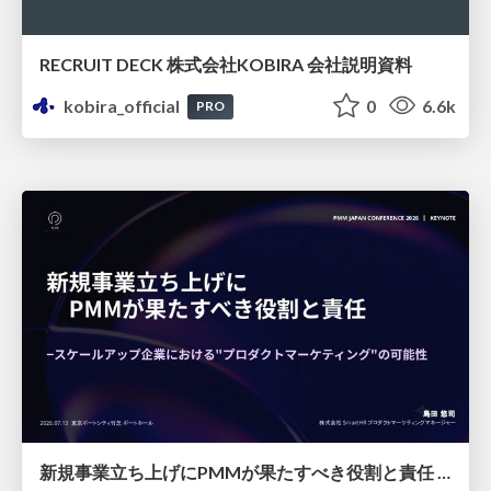
RECRUIT DECK 株式会社KOBIRA 会社説明資料
kobira_official
0
6.6k
PRO
新規事業立ち上げにPMMが果たすべき役割と責任 −スケールアップ企業における"プロダクトマーケティング"の可能性