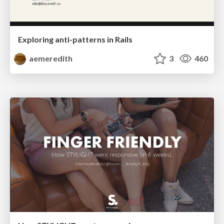
Exploring anti-patterns in Rails
aemeredith
3
460