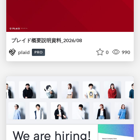
プレイド概要説明資料_2026/08
plaid
0
990
PRO