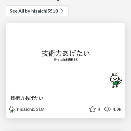
See All by hisaichi5518
技術力あげたい
hisaichi5518
4
4.9k