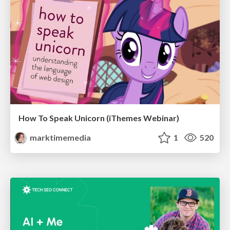
How To Speak Unicorn (iThemes Webinar)
marktimemedia
1
520