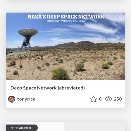
Deep Space Network (abreviated)
tonyrice
0
250