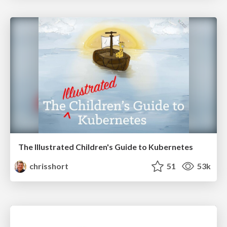
The Illustrated Children's Guide to Kubernetes
chrisshort
51
53k