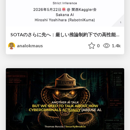
SOTAのさらに先へ：厳しい推論制約下での高性能モデルのPost-Training
analokmaus
0
1.4k