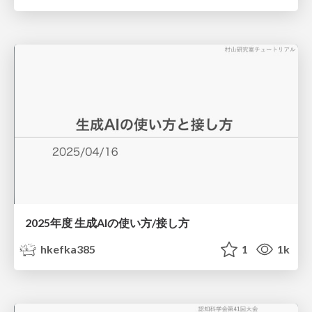
2025年度 生成AIの使い方/接し方
hkefka385
1
1k