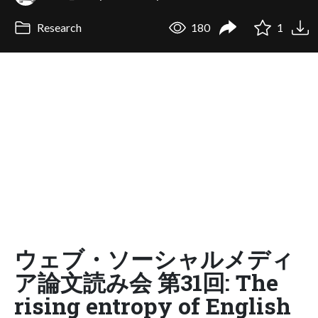
Research
180
1
ウェブ・ソーシャルメディ
ア論文読み会 第31回: The
rising entropy of English