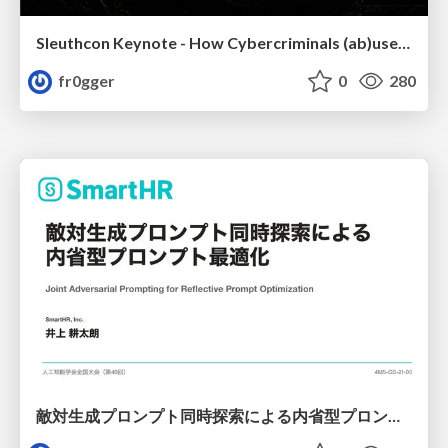
Sleuthcon Keynote - How Cybercriminals (ab)use AI
fr0gger
0
280
敵対生成プロンプト同時探索による内省型プロンプト最適化