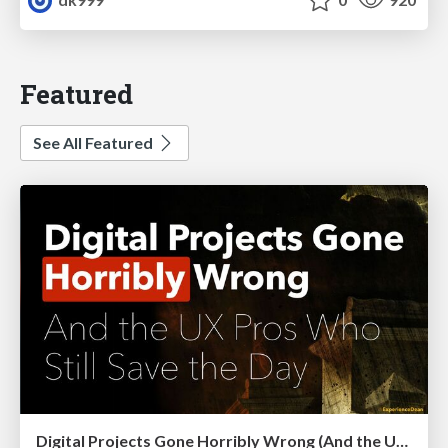
Featured
See All Featured
Digital Projects Gone Horribly Wrong (And the UX Pros Who Still Save the Day) - Dean Schuster