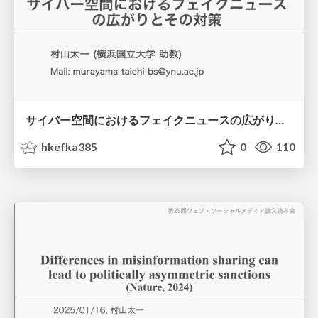
サイバー空間におけるフェイクニュースの広がりとその対策
hkefka385
0
110