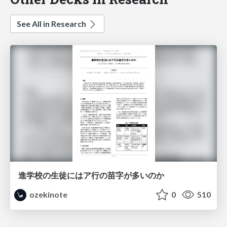
See All in Research
進学校の生徒にはア行の苗字が多いのか
ozekinote
0
510