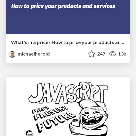
What's in a price? How to price your products and services
michaelherold
247
13k