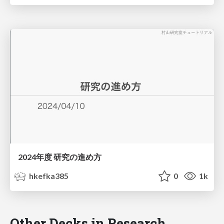
2024年度 研究の進め方
hkefka385
0
1k
Other Decks in Research