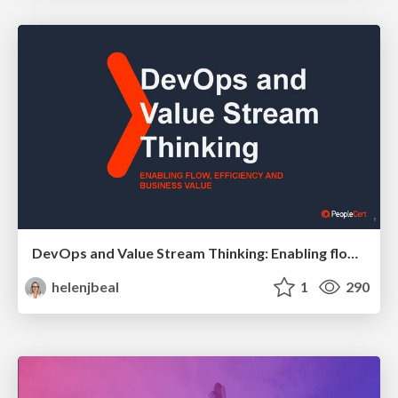
DevOps and Value Stream Thinking: Enabling flow, efficiency and business value
helenjbeal
1
290