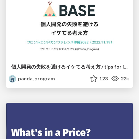
個人開発の失敗を避けるイケてる考え方 / tips for indie hackers
panda_program
123
22k