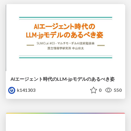
AIエージェント時代のLLM-jpモデルのあるべき姿
k141303
0
550