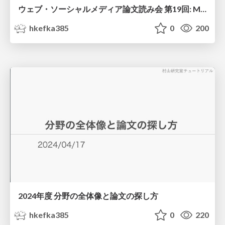
ウェブ・ソーシャルメディア論文読み会 第19回: Multidimensional political polarization in online social networks (Physical Review Research, 2024)
hkefka385
0
200
2024年度 分野の全体像と論文の探し方
hkefka385
0
220