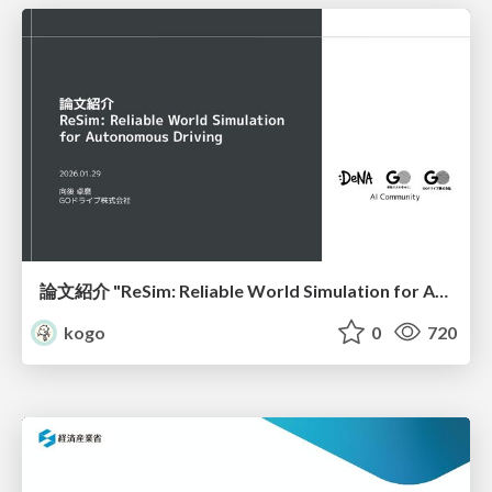
論文紹介 "ReSim: Reliable World Simulation for Autonomous Driving"
kogo
0
720