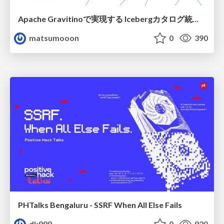
Apache Gravitinoで実現する Icebergカタログ統合とアクセスの一元化
matsumooon
0
390
PHTalks Bengaluru - SSRF When All Else Fails
dk999
0
920