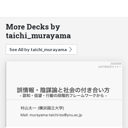
More Decks by
taichi_murayama
See All by taichi_murayama