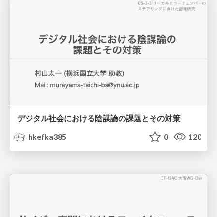
デジタル社会における陰謀論の課題とその対策
hkefka385
0
120