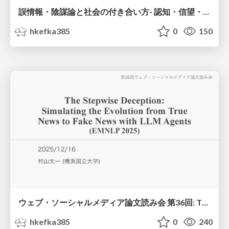
誤情報・陰謀論と社会の付き合い方 - 認知・信望・行動の段階的フレームワークから -
hkefka385
0
150
ウェブ・ソーシャルメディア論文読み会 第36回: The Stepwise Deception: Simulating the Evolution from True News to Fake News with LLM Agents (EMNLP, 2025)
hkefka385
0
240