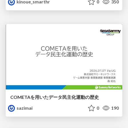
kinoue_smarthr
0
350
COMETAを用いたデータ民主化運動の歴史
sazimai
0
190