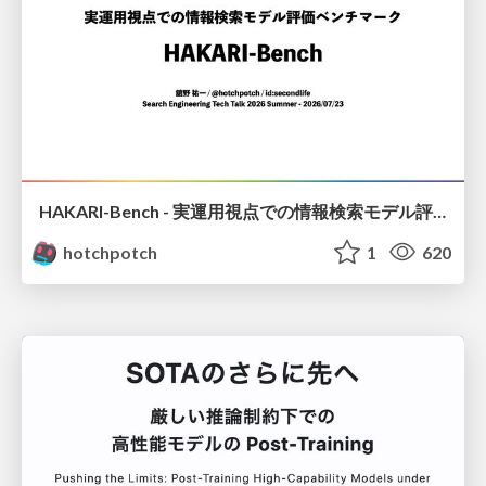
HAKARI-Bench - 実運用視点での情報検索モデル評価ベンチマーク
hotchpotch
1
620