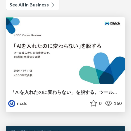
See All in Business
「AIを入れたのに変わらない」を脱する。ツール導入から文化定着まで、1年間の実践知を公開
ncdc
0
160