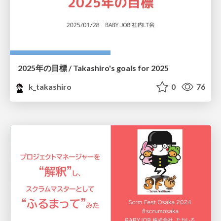
2025年の目標 / Takashiro's goals for 2025
k_takashiro
0
76