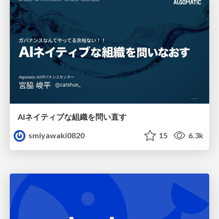
AIネイティブな組織を問い直す
smiyawaki0820
15
6.3k