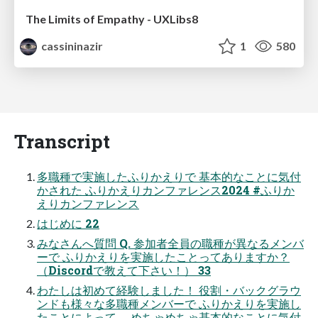
The Limits of Empathy - UXLibs8
cassininazir
1
580
Transcript
多職種で実施したふりかえりで 基本的なことに気付
かされた ふりかえりカンファレンス2024 #ふりか
えりカンファレンス
はじめに 22
みなさんへ質問 Q. 参加者全員の職種が異なるメンバ
ーで ふりかえりを実施したことってありますか？
（Discordで教えて下さい！） 33
わたしは初めて経験しました！ 役割・バックグラウ
ンドも様々な多職種メンバーで ふりかえりを実施し
たことによって、 めちゃめちゃ基本的なことに気付