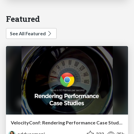
Featured
See All Featured
VelocityConf: Rendering Performance Case Studies
addyosmani
333
25k