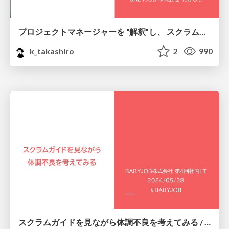
プロジェクトマネージャーを “解釈”し、 スクラムマスターとして “ふるまって”みた / How to do Project Manager as a Scrum Master
k_takashiro
2
990
スクラムガイドを見ながら体調不良を考えてみる / Think about poor physical condition with the help of the Scrum Guide.