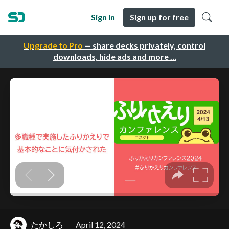
Sign in
Sign up for free
Upgrade to Pro
— share decks privately, control
downloads, hide ads and more …
たかしろ
April 12, 2024