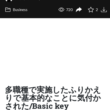
Business
720
2
多職種で実施したふりかえ
りで基本的なことに気付か
された/Basic key