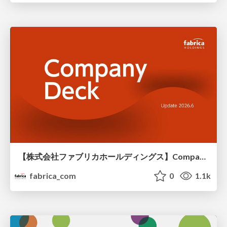
【株式会社ファブリカホールディングス】Company deck
fabrica_com
0
1.1k