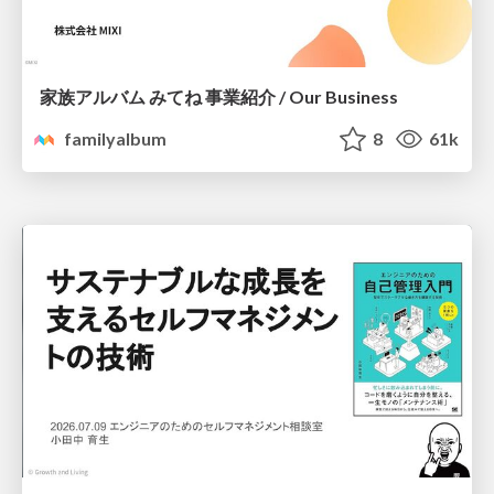
家族アルバム みてね 事業紹介 / Our Business
familyalbum
8
61k