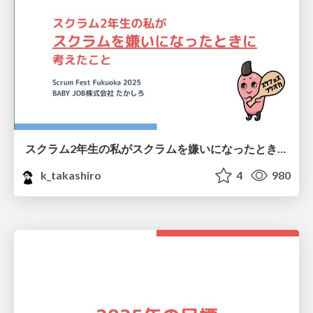
スクラム2年生の私がスクラムを嫌いになったときに考えたこと / What I thought when I hated Scrum
k_takashiro
4
980