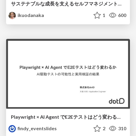
サステナブルな成長を支えるセルフマネジメントの技術/Self Management skill for growth
ikuodanaka
1
600
Playwright × AI Agent でE2Eテストはどう変わるか AI駆動テストの可能性と実用検証の結果 _0721
findy_eventslides
2
310