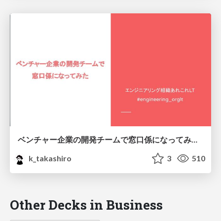
ベンチャー企業の開発チームで窓口係になってみた/Recommendation of the Contact Lead
k_takashiro
3
510
Other Decks in Business