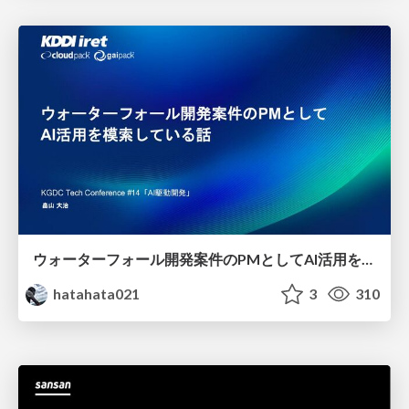
ウォーターフォール開発案件のPMとしてAI活用を模索している話
hatahata021
3
310