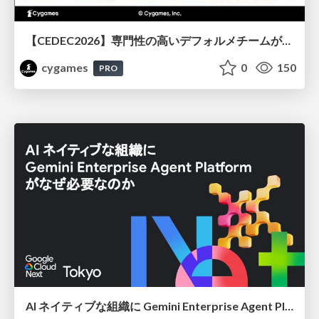
【CEDEC2026】専門性の高いデフォルメチームが挑んだ人材育成戦略 〜Cygames Academiaの企画から実施まで〜
cygames
0
150
PRO
AI ネイティブな組織に Gemini Enterprise Agent Platform がなぜ必要なのか