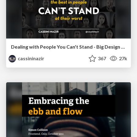
Dealing with People You Can't Stand - Big Design 2015
cassininazir
367
27k