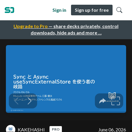
Sign in
Sign up for free
Upgrade to Pro
— share decks privately, control
downloads, hide ads and more …
KAKEHASHI
June 06, 2026
PRO