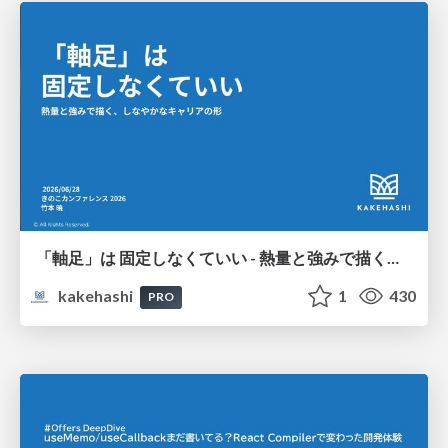
「軸足」は 固定しなくていい - 熱量と強みで描く、しなやかなキャリアの形
kakehashi
1
430
PRO