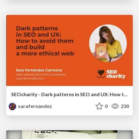
SEOcharity - Dark patterns in SEO and UX: How to avoid them and build a more ethical web
sarafernandez
0
230