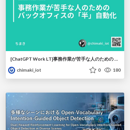
[ChatGPT Work LT]事務作業が苦手な人のための バックオフィスの「半」自動化
chimaki_iot
0
180