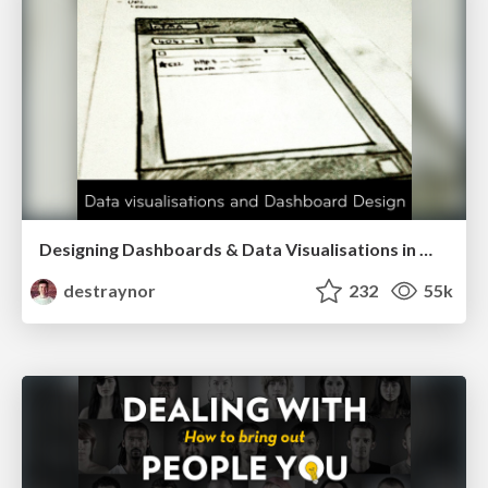
Designing Dashboards & Data Visualisations in Web Apps
destraynor
232
55k