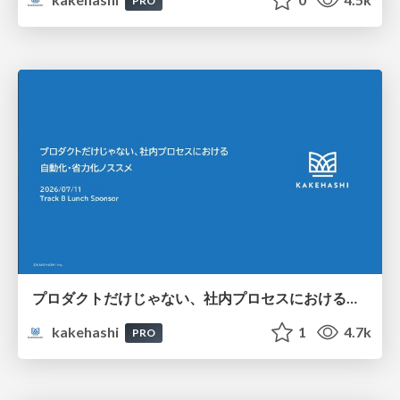
PRO
プロダクトだけじゃない、社内プロセスにおける自動化・省力化ノススメ
kakehashi
1
4.7k
PRO