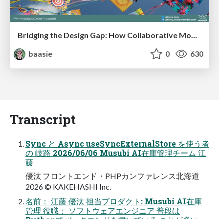
Bridging the Design Gap: How Collaborative Modelling removes blockers to flow between stakeholders and teams @FastFlow conf
baasie
0
630
Transcript
Sync と Async useSyncExternalStore を使う者
の 岐路 2026/06/06 Musubi AI在庫管理チーム 江
藤
優汰 フロントエンド・PHPカンファレンス北海道
2026 © KAKEHASHI Inc.
名前： 江藤 優汰 担当プロダクト: Musubi AI在庫
管理 役職： ソフトウェアエンジニア 普段は