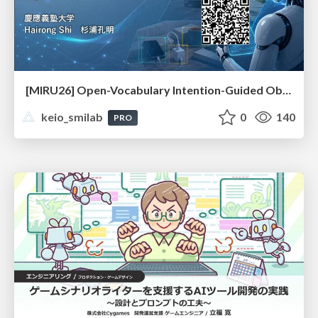
[MIRU26] Open-Vocabulary Intention-Guided Object Detection in Diverse Scenes
keio_smilab
0
140
PRO