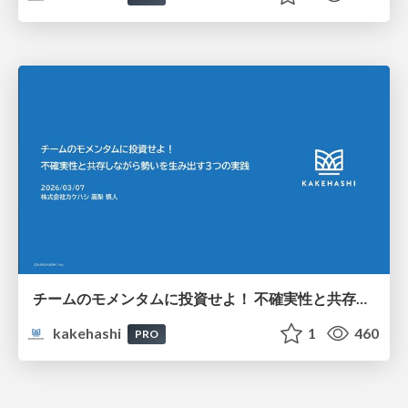
チームのモメンタムに投資せよ！ 不確実性と共存しながら勢いを生み出す３つの実践
kakehashi
1
460
PRO