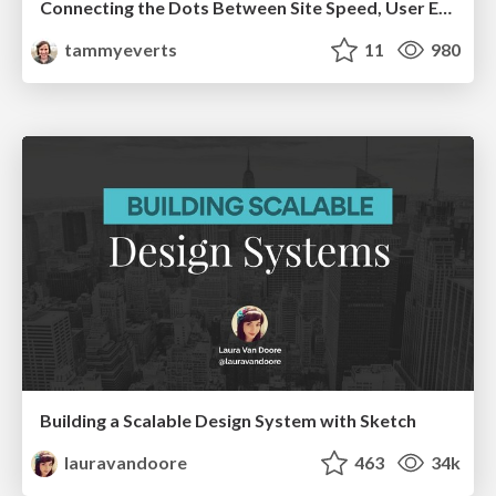
Connecting the Dots Between Site Speed, User Experience & Your Business [WebExpo 2025]
tammyeverts
11
980
Building a Scalable Design System with Sketch
lauravandoore
463
34k