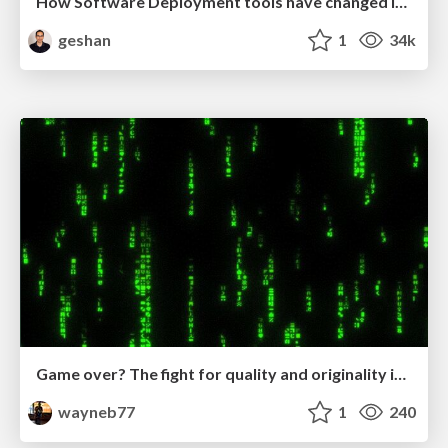
How Software Deployment tools have changed in the past 20 years
geshan
1
34k
Game over? The fight for quality and originality in the time of robots
wayneb77
1
240