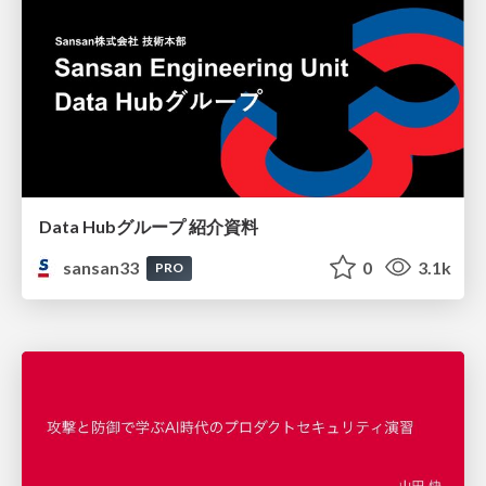
Data Hubグループ 紹介資料
sansan33
0
3.1k
PRO