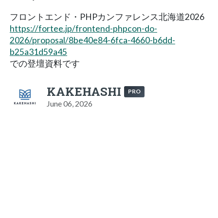
フロントエンド・PHPカンファレンス北海道2026
https://fortee.jp/frontend-phpcon-do-
2026/proposal/8be40e84-6fca-4660-b6dd-
b25a31d59a45
での登壇資料です
KAKEHASHI
PRO
June 06, 2026