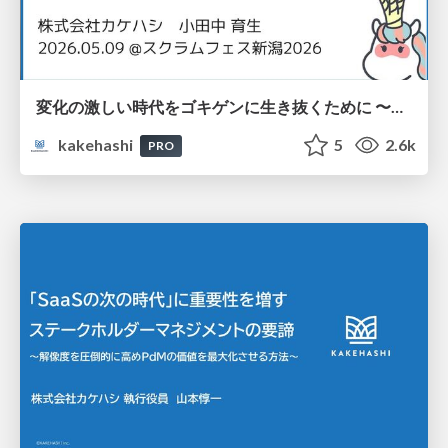
変化の激しい時代をゴキゲンに生き抜くために 〜ストレスマネジメントのススメ〜
kakehashi
5
2.6k
PRO