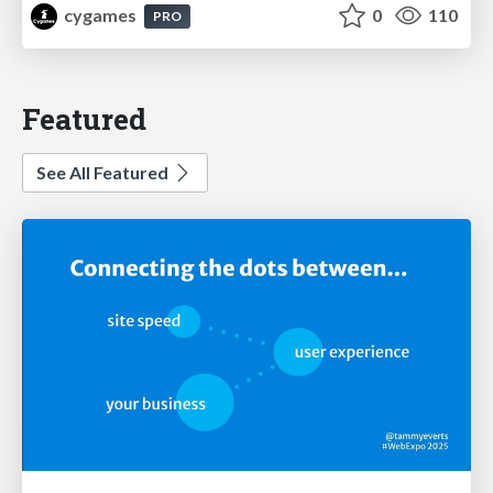
cygames
0
110
PRO
Featured
See All Featured