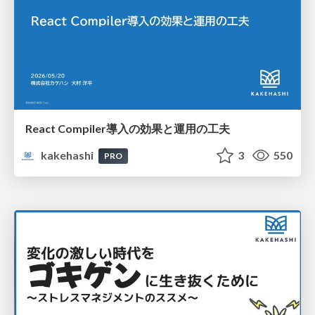
React Compiler導入の効果と運用の工夫
kakehashi
3
550
PRO