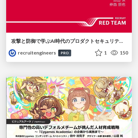
攻撃と防御で学ぶAI時代のプロダクトセキュリティ演習
recruitengineers
1
150
PRO