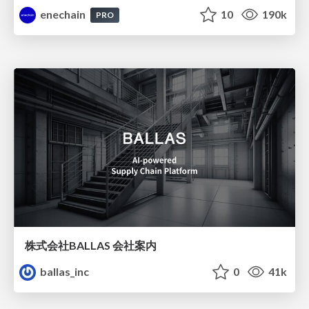
enechain
10
190k
PRO
株式会社BALLAS 会社案内
ballas_inc
0
41k