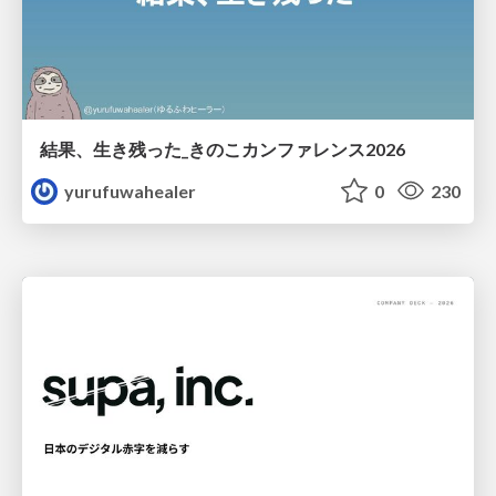
結果、生き残った_きのこカンファレンス2026
yurufuwahealer
0
230