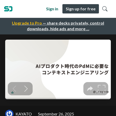
Sign in
Sign up for free
Upgrade to Pro
— share decks privately, control
downloads, hide ads and more …
KAYATO
September 26, 2025