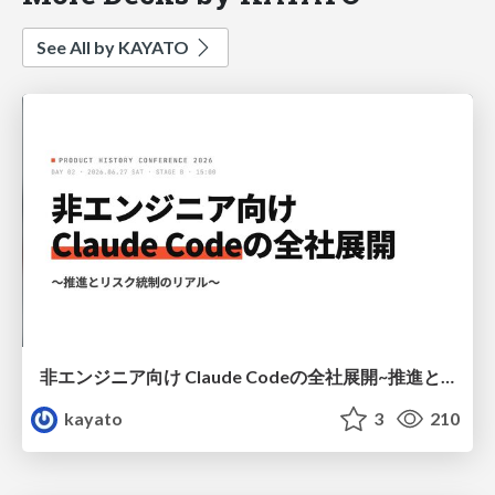
See All by KAYATO
非エンジニア向け Claude Codeの全社展開~推進とリスク統制のリアル~ #プロヒス2026 #プロダクトヒストリーカンファレンス 2026
kayato
3
210