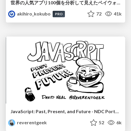
世界の人気アプリ100個を分析して見えたペイウォール設計の心得
akihiro_kokubo
72
41k
PRO
JavaScript: Past, Present, and Future - NDC Porto 2020
reverentgeek
52
6k