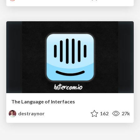
The Language of Interfaces
destraynor
162
27k