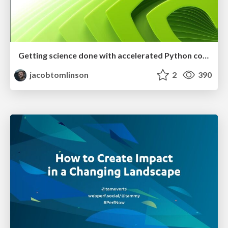
Getting science done with accelerated Python computing platforms
jacobtomlinson
2
390