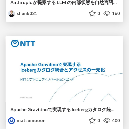
Anthropic が提案する LLM の内部状態を自然言語で説明可能にした Natural Language Autoencoders / Natural Language Autoencoders Produce Unsupervised Explanations of LLM Activations
shunk031
0
160
Apache Gravitinoで実現する Icebergカタログ統合とアクセスの一元化
matsumooon
0
400