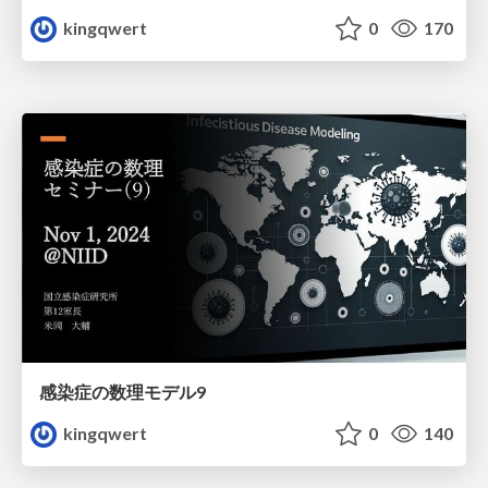
kingqwert
0
170
感染症の数理モデル9
kingqwert
0
140