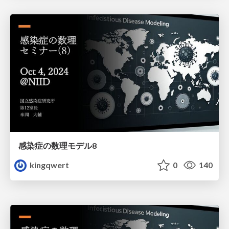
感染症の数理モデル8
kingqwert
0
140