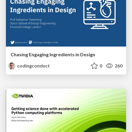
Chasing Engaging Ingredients in Design
codingconduct
0
260