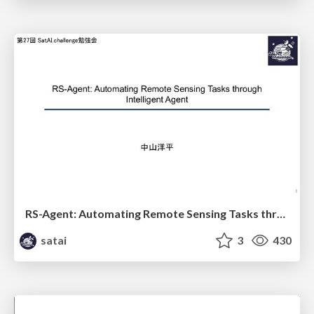
RS-Agent: Automating Remote Sensing Tasks through Intelligent Agent
satai
3
430