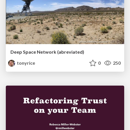
Deep Space Network (abreviated)
tonyrice
0
250