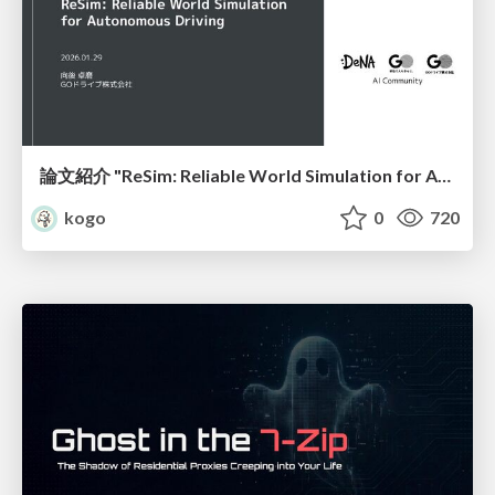
論文紹介 "ReSim: Reliable World Simulation for Autonomous Driving"
kogo
0
720