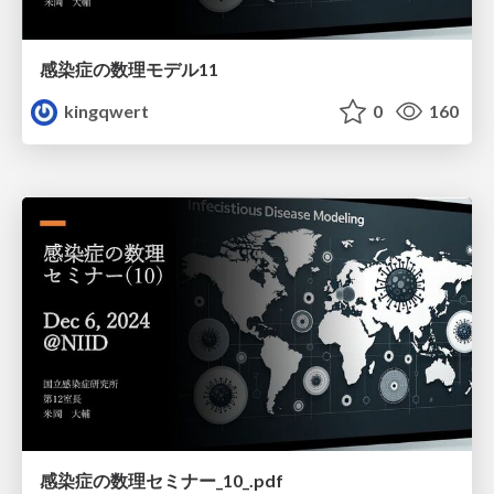
感染症の数理モデル11
kingqwert
0
160
感染症の数理セミナー_10_.pdf