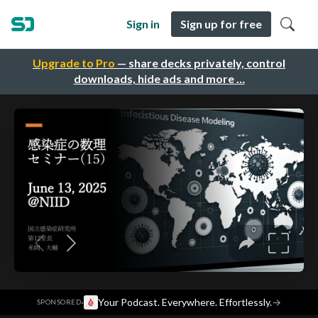
Sign in
Sign up for free
Upgrade to Pro
— share decks privately, control
downloads, hide ads and more …
·
Your Podcast. Everywhere. Effortlessly.
→
SPONSORED