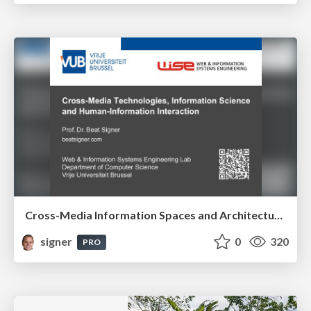
Cross-Media Information Spaces and Architectures
signer
0
320
PRO