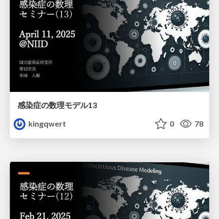
感染症の数理モデル13
kingqwert
0
78