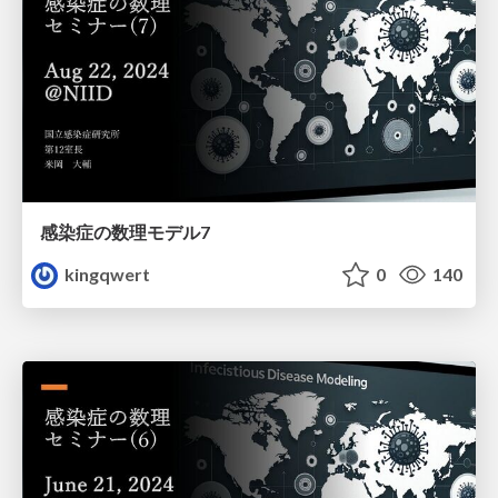
感染症の数理モデル7
kingqwert
0
140