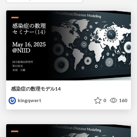
感染症の数理モデル14
kingqwert
0
160