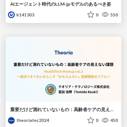
AIエージェント時代のLLM-jpモデルのあるべき姿
k141303
0
550
重要だけど測れていないもの：高齢者ケアの見えない課題
theoriatec2024
0
450