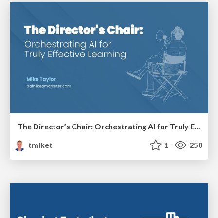
The Director’s Chair: Orchestrating AI for Truly Effective Learning
tmiket
1
250