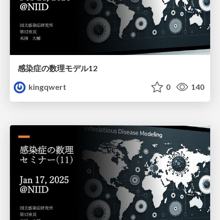
感染症の数理モデル12
kingqwert
0
140