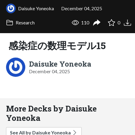
Daisuke Yoneoka
December 04, 2025
Research
110
0
感染症の数理モデル15
Daisuke Yoneoka
December 04, 2025
More Decks by Daisuke
Yoneoka
See All by Daisuke Yoneoka