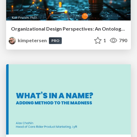
Organizational Design Perspectives: An Ontology of Organizational Design Elements
kimpetersen
1
790
PRO