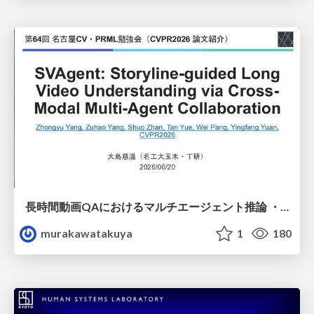
長時間動画QAにおけるマルチエージェント推論 ・SVAgent: Storyline-Guided Long Video Understanding via Cross-Modal Multi-Agent Collaboration
murakawatakuya
1
180