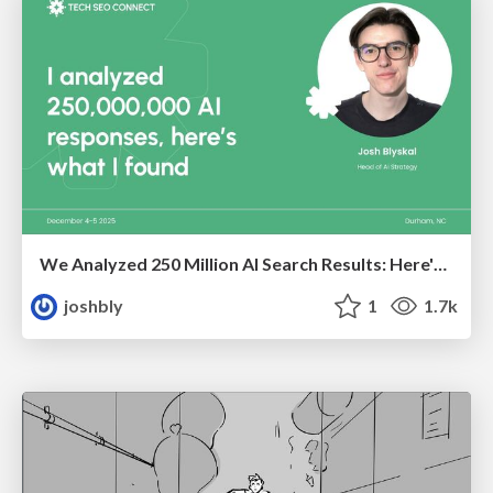
We Analyzed 250 Million AI Search Results: Here's What I Found
joshbly
1
1.7k