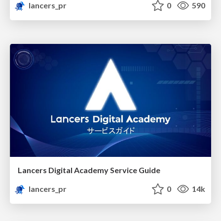
lancers_pr
0
590
Lancers Digital Academy Service Guide
lancers_pr
0
14k