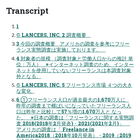
Transcript
1
© LANCERS, INC. 2 調査概要
3 今回の調査概要 アメリカの調査を参考にフリー
ランス実態調査は実施しております。
4 対象者の規模 （調査対象と労働人口からの推計 単
位：万人） ※インターネット調査のため、インター
ネットを使用していないフリーランスは本調査対象
外となる。
© LANCERS, INC. 5 フリーランス市場 ４つの大き
な変化
6 ①フリーランス人口が過去最大の1,670万人に
昨年の調査まで横ばいになっていたフリーランス人
口は昨年と比較して57％増の1,670万人と なっ
た。 ※日本の調査は「フリーランスに関する実態調
査 2018(2018年2月発表)・2021(2021年2月)」
アメリカの調査は「 Freelance in
America2018（2018年10月発表）・2019（2019