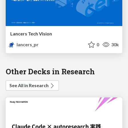
Lancers Tech Vision
lancers_pr
0
30k
Other Decks in Research
See All in Research