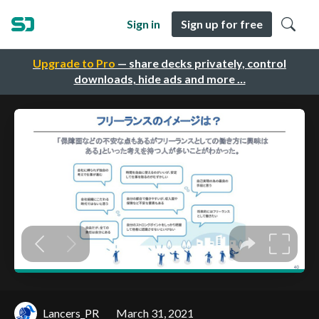
Sign in
Sign up for free
Upgrade to Pro
— share decks privately, control
downloads, hide ads and more …
Lancers_PR
March 31, 2021