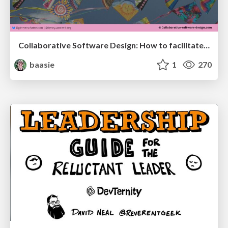
Collaborative Software Design: How to facilitate domain modelling decisions
baasie
1
270