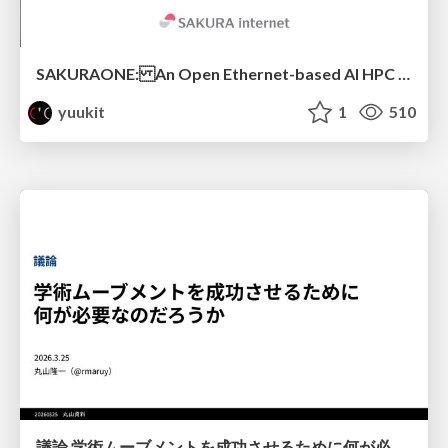
SAKURAONE: An Open Ethernet-based AI HPC System And Its Observed Workload Dynamics in a Single-Tenant LLM Development Environment
yuukit
1
510
議論 学術ムーブメントを成功させるために何が必要なのだろうか