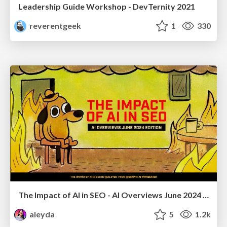
Leadership Guide Workshop - DevTernity 2021
reverentgeek
1
330
The Impact of AI in SEO - AI Overviews June 2024 Edition
aleyda
5
1.2k