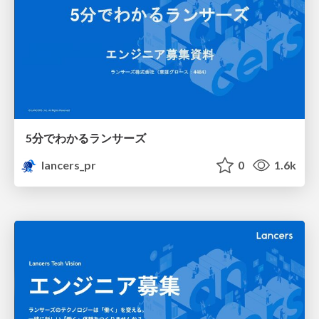
5分でわかるランサーズ
lancers_pr
0
1.6k