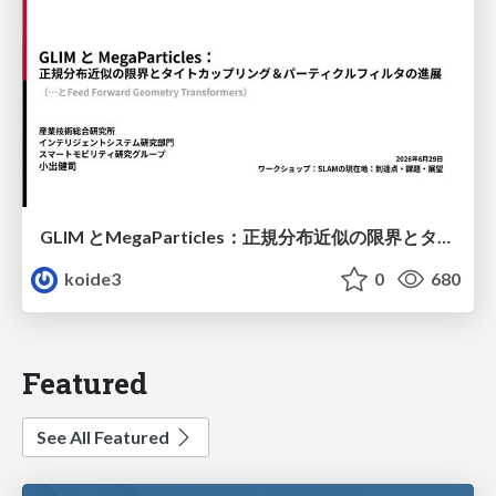
GLIM とMegaParticles：正規分布近似の限界とタイトカップリング＆パーティクルフィルタの進展 / GLIM and MegaParticles : Progress of the distribution representation in SLAM
koide3
0
680
Featured
See All Featured