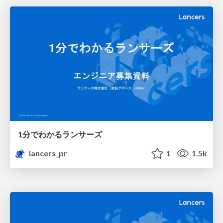
1分でわかるランサーズ
lancers_pr
1
1.5k