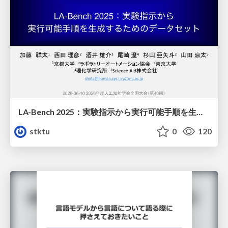
LA-Bench 2025：実験指示から 実行可能手順を生成するためのデータセット/LA-Bench 2025: A Dataset for Generating Executable Experimental Procedures from Experimental Instructions
stktu
0
120