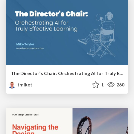
The Director’s Chair: Orchestrating AI for Truly Effective Learning
tmiket
1
260