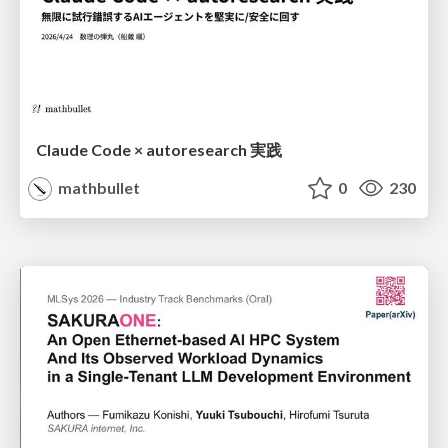
Claude Code × autoresearch 実践
mathbullet
0
230