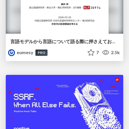
言語モデルから言語について語る際に押さえておきたいこと
eumesy
7
2.5k
PRO