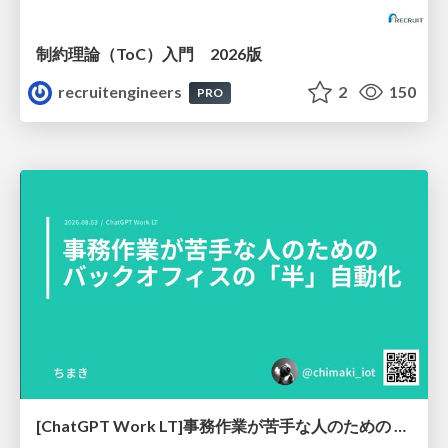
制約理論（ToC）入門 2026版
recruitengineers
2
150
PRO
[ChatGPT Work LT]事務作業が苦手な人のための バックオフィスの「半」自動化