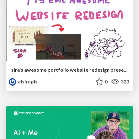
sira's awesome portfolio website redesign presentation
elsirapls
0
320