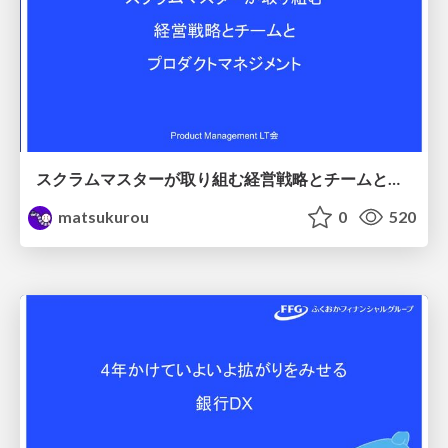
スクラムマスターが取り組む経営戦略とチームとプロダクトマネジメント / Product Management by ScrumMaster
matsukurou
0
520