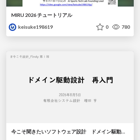
MIRU 2026 チュートリアル
keisuke198619
0
780
今こそ聞きたいソフトウェア設計 ドメイン駆動設計再入門