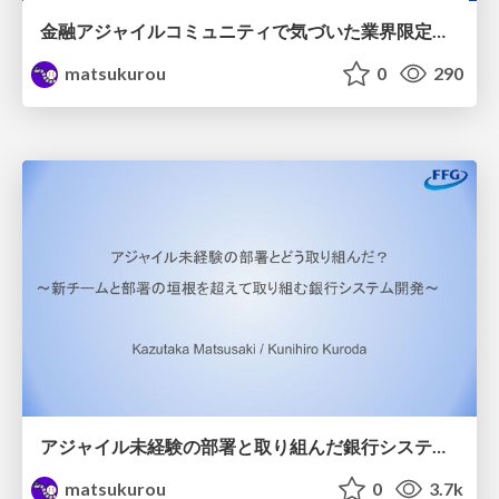
金融アジャイルコミュニティで気づいた業界限定コミュニティの良さ / Advantages of industry-specific communities
matsukurou
0
290
アジャイル未経験の部署と取り組んだ銀行システム開発/Bank system development with agile inexperienced department
matsukurou
0
3.7k