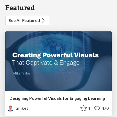
Featured
See All Featured
Designing Powerful Visuals for Engaging Learning
tmiket
1
470