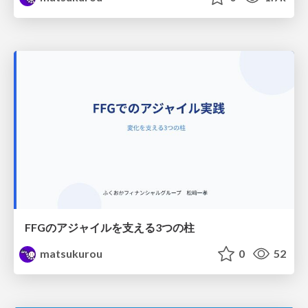
FFGのアジャイルを支える3つの柱
matsukurou
0
52