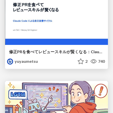
修正PRを食べてレビュースキルが賢くなる：Claude Codeによる自己改善サイクル
yuyaumetsu
2
740