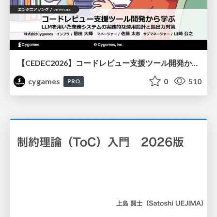
【CEDEC2026】コードレビュー支援ツール開発から学ぶ：LLMを用いた業務システムの実践的な運用設計と誤出力対策
cygames
0
510
PRO