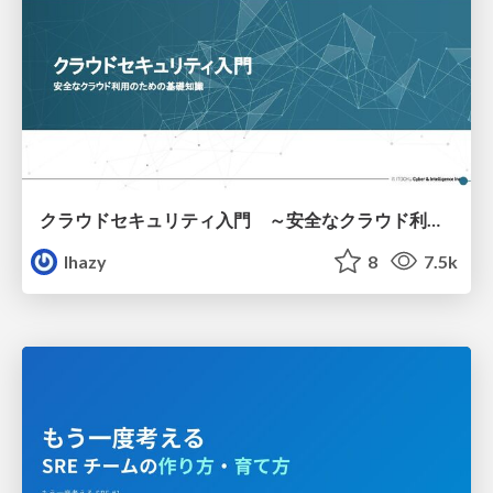
クラウドセキュリティ入門 ～安全なクラウド利用のための基礎知識～
lhazy
8
7.5k