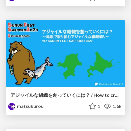
アジャイルな組織を創っていくには？ / How to create an agile organization ver Scurm Fest Sapporo 2020
matsukurou
1
1.6k