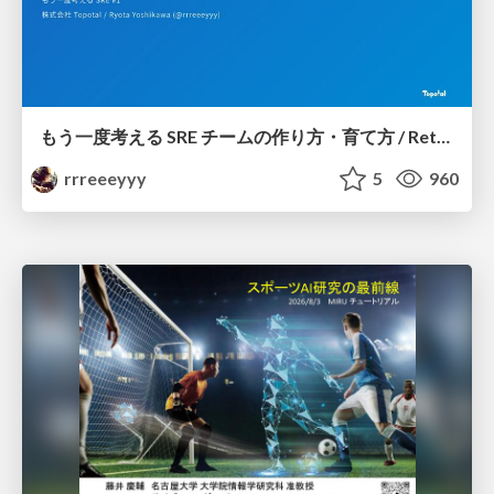
もう一度考える SRE チームの作り方・育て方 / Rethinking SRE #1: Building and Growing SRE Teams
rrreeeyyy
5
960