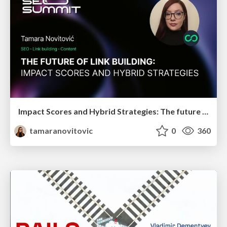
Impact Scores and Hybrid Strategies: The future of link building
tamaranovitovic
0
360