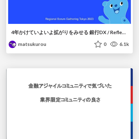
4年かけていよいよ拡がりをみせる 銀行DX / Reflections on the past 4 years
matsukurou
0
6.1k