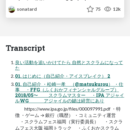
sonatard
75
12k
Transcript
良い活動を追いかけてたら 自然とスクラムになって
た
01. はじめに（自己紹介・アイスブレイク） 2
01. 自己紹介 ・松崎一孝 （@matsukurou） ・仕
事 ・FFG（ふくおかフィナンシャルグループ）
2018/05〜 スクラムマスター ・IPA アジャイ
ルWG アジャイルの鍵は経営にあり
https://www.ipa.go.jp/files/000097991.pdf ・特
徴 ・ゲーム → 銀行（職歴） ・コミュニティ運営
・スクラムフェス福岡（実行委員長） ・スクラ
ムフェス大阪 福岡トラック ・ふくおかスクラム