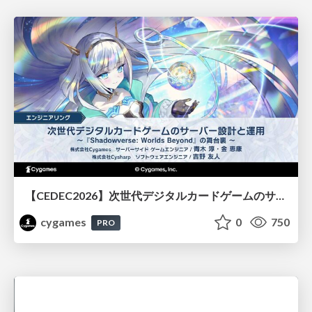
【CEDEC2026】次世代デジタルカードゲームのサーバー設計と運用 〜『Shadowverse: Worlds Beyond』の舞台裏～
cygames
0
750
PRO