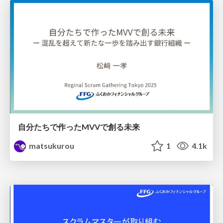
自分たちで作ったMVVで創る未来
matsukurou
1
4.1k