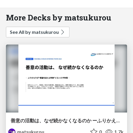
More Decks by matsukurou
See All by matsukurou
善意の活動は、なぜ続かなくなるのか ーふりかえりが"構造を変える判断"になった半年間ー
matsukurou
0
1.7k