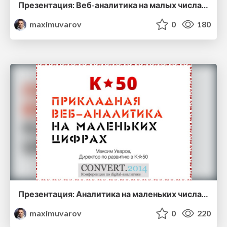
Презентация: Веб-аналитика на малых числа, Максим Уваров, Стачка, 2015
maximuvarov
0
180
Презентация: Аналитика на маленьких числах, Уваров Максим, Convert conf, 2014
maximuvarov
0
220