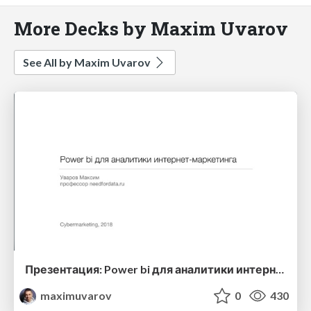
More Decks by Maxim Uvarov
See All by Maxim Uvarov
Презентация: Power bi для аналитики интернет-маркетинга, Уваров Максим, Cybermarketing, 2018
maximuvarov
0
430