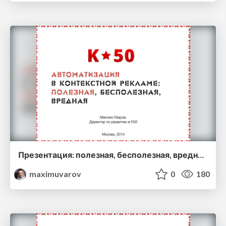
Презентация: полезная, бесполезная, вредная автоматизация. Максим Уваров, Riw 2014
maximuvarov
0
180