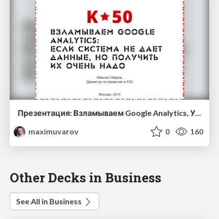
Презентация: Взламываем Google Analytics, Уваров Максим, GoAnalytics, 2014
maximuvarov
0
160
Other Decks in Business
See All in Business