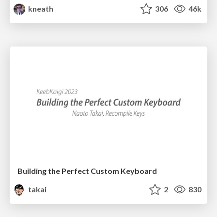
kneath
306
46k
Building the Perfect Custom Keyboard
takai
2
830