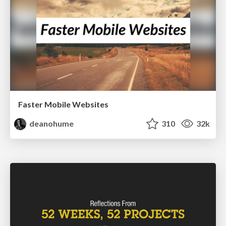
Faster Mobile Websites
deanohume
310
32k