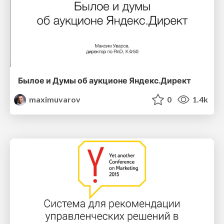
Былое и Думы об аукционе Яндекс.Директ
maximuvarov
0
1.4k