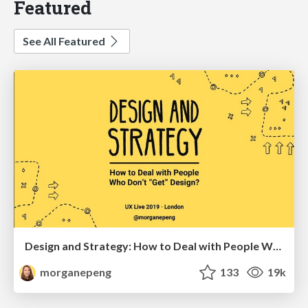
Featured
See All Featured
Design and Strategy: How to Deal with People Who Don’t "Get" Design
morganepeng
133
19k