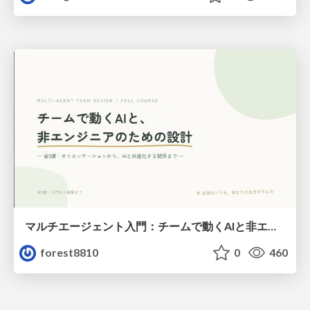
マルチエージェント入門：チームで動くAIと非エンジニアのための設計（Claude Code）
forest8810
0
460