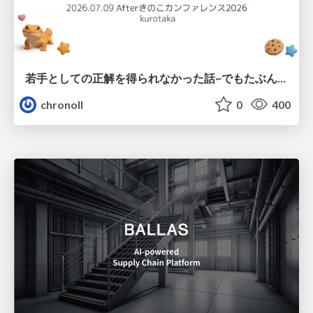
若手としての正解を得られなかった話~でもたぶん生きのこれる~
chronoll
0
400