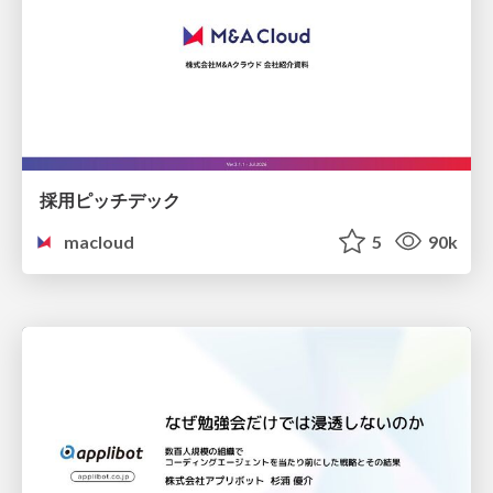
採用ピッチデック
macloud
5
90k