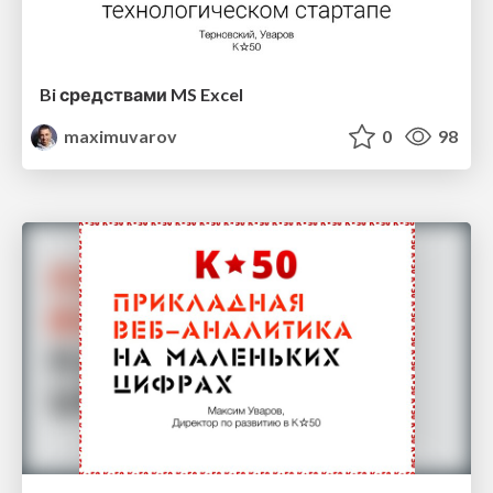
Bi средствами MS Excel
maximuvarov
0
98