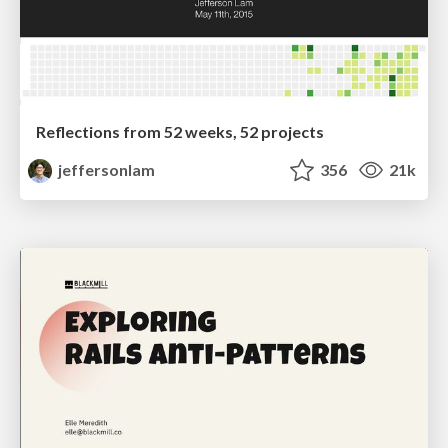
Reflections from 52 weeks, 52 projects
jeffersonlam
356
21k