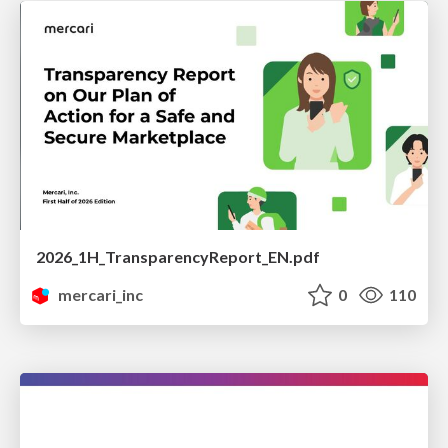
2026_1H_TransparencyReport_EN.pdf
mercari_inc
0
110