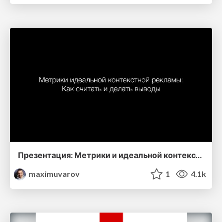
Презентация: Метрики и идеальной контекстной рекламы. Как измерять, как делать выводы. Максим Уваров
maximuvarov
1
4.1k