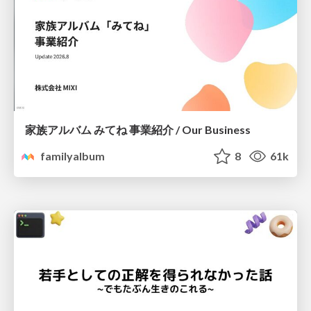
家族アルバム みてね 事業紹介 / Our Business
familyalbum
8
61k