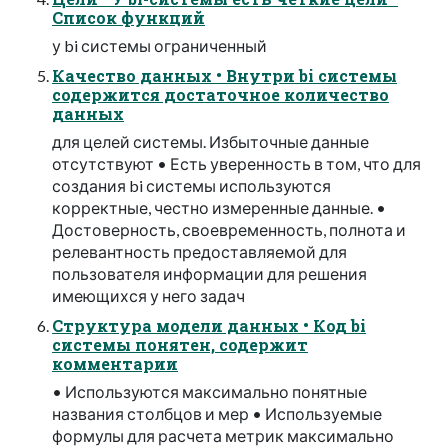
Список функций
у bi системы ограниченный
Качество данных • Внутри bi системы
содержится достаточное количество
данных
для целей системы. Избыточные данные
отсутствуют • Есть уверенность в том, что для
создания bi системы используются
корректные, честно измеренные данные. •
Достоверность, своевременность, полнота и
релевантность предоставляемой для
пользователя информации для решения
имеющихся у него задач
Структура модели данных • Код bi
системы понятен, содержит
комментарии
• Используются максимально понятные
названия столбцов и мер • Используемые
формулы для расчета метрик максимально