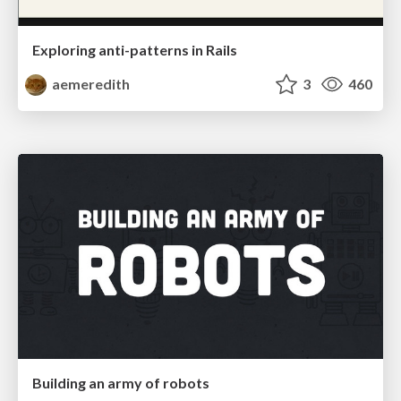
Exploring anti-patterns in Rails
aemeredith
3
460
Building an army of robots