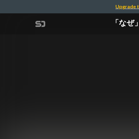
Upgrade t
「なぜ」