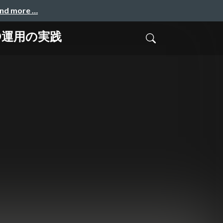
and more …
LO運用の実践