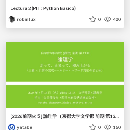
Lectura 2 (PIT : Python Basico)
robintux
0
400
[2026前期火５] 論理学（京都大学文学部 前期 第13回）「走って、止まって、積み上がる」
yatabe
0
160