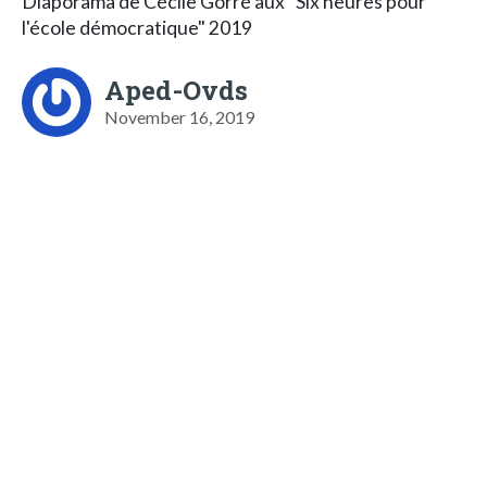
Diaporama de Cécile Gorré aux "Six heures pour
l'école démocratique" 2019
Aped-Ovds
November 16, 2019