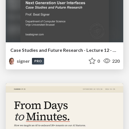
Case Studies and Future Research - Lecture 12 - Next Generation User Interfaces (4018166FNR)
signer
0
220
PRO