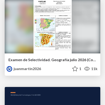
Examen de Selectividad. Geografía julio 2026 (Convocatoria Extraordinaria). UCLM
juanmartin2026
1
11k