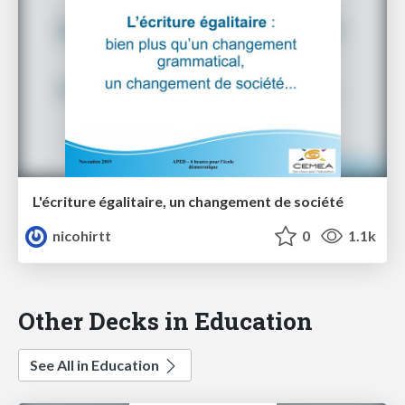
L'écriture égalitaire, un changement de société
nicohirtt
0
1.1k
Other Decks in Education
See All in Education