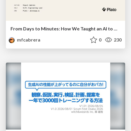
From Days to Minutes: How We Taught an AI to Onboard 50+ Tenants on our AI Features
mfcabrera
0
230