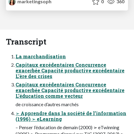
marketingsoph
0
360
Transcript
La marchandisation
Capitaux excédentaires Concurrence
exacerbée Capacité productive excédentaire
L’ère des crises
Capitaux excédentaires Concurrence
exacerbée Capacité productive excédentaire
L’éducation comme vecteur
de croissance d’autres marchés
➢ Apprendre dans la société de l’information
(1996) ➢ eLearning
– Penser l’éducation de demain (2000) ➢ eTwinning
(2005) ➢ Programme d’appui aux TIC (2007-2013) ➢