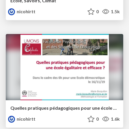
Ecole, Savoirs, Climat
nicohirtt
0
1.5k
Quelles pratiques pédagogiques pour une école égalitaire et efficace ?
nicohirtt
0
1.6k