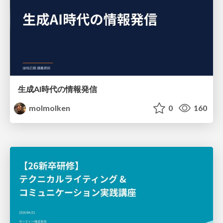
生成AI時代の情報発信
molmolken
0
160