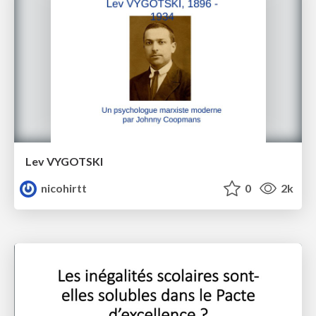
Lev VYGOTSKI
nicohirtt
0
2k