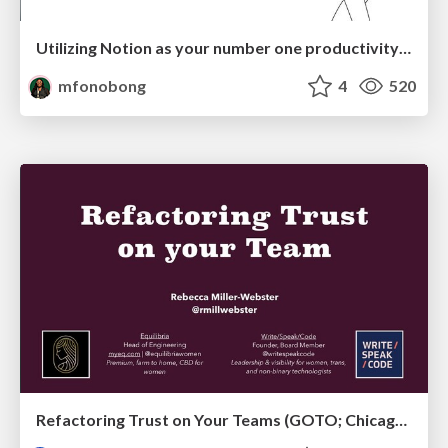
Utilizing Notion as your number one productivity tool
mfonobong
4
520
Refactoring Trust on Your Teams (GOTO; Chicago 2020)