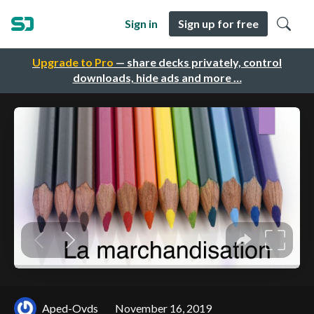
Sign in
Sign up for free
Upgrade to Pro
— share decks privately, control
downloads, hide ads and more …
Aped-Ovds
November 16, 2019