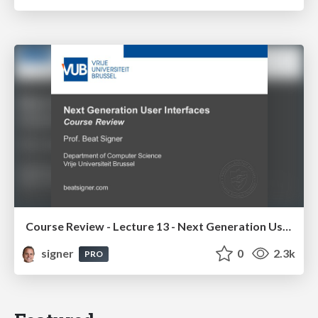
Course Review - Lecture 13 - Next Generation User Interfaces (4018166FNR)
signer
0
2.3k
PRO