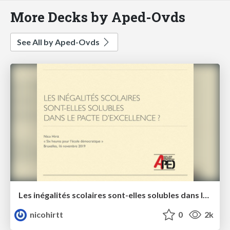
More Decks by Aped-Ovds
See All by Aped-Ovds
Les inégalités scolaires sont-elles solubles dans le pacte d'excellence ?
nicohirtt
0
2k