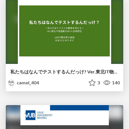
私たちはなんでテストするんだっけ? Ver.東北IT物産展2026 in 会津若松
camel_404
3
140