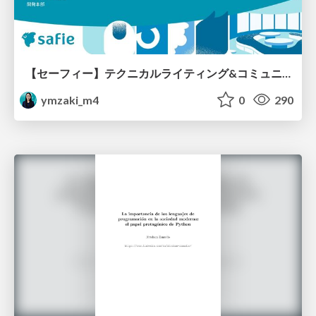
【セーフィー】テクニカルライティング&コミュニケーション実践講座（26新卒エンジニア向け研修資料）
ymzaki_m4
0
290