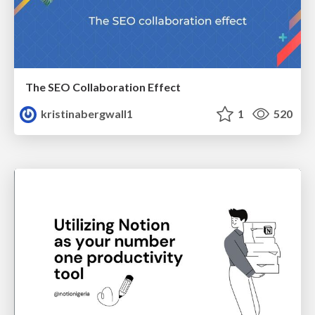
The SEO Collaboration Effect
kristinabergwall1
1
520