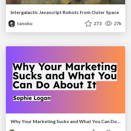
Intergalactic Javascript Robots from Outer Space
tanoku
273
27k
Why Your Marketing Sucks and What You Can Do About It - Sophie Logan