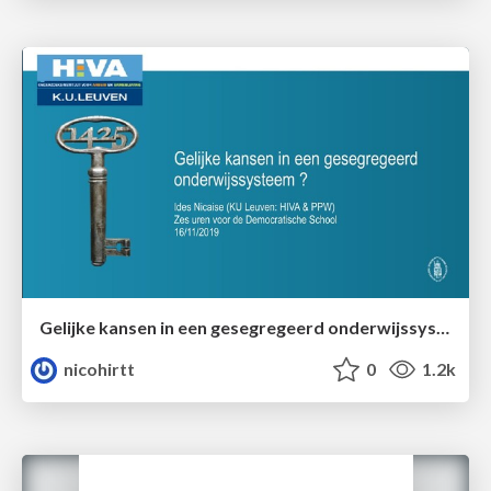
Gelijke kansen in een gesegregeerd onderwijssysteem ?
nicohirtt
0
1.2k