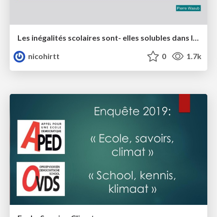
Les inégalités scolaires sont- elles solubles dans le Pacte d’excellence ?
nicohirtt
0
1.7k