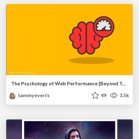
The Psychology of Web Performance [Beyond Tellerrand 2023]
tammyeverts
49
3.5k