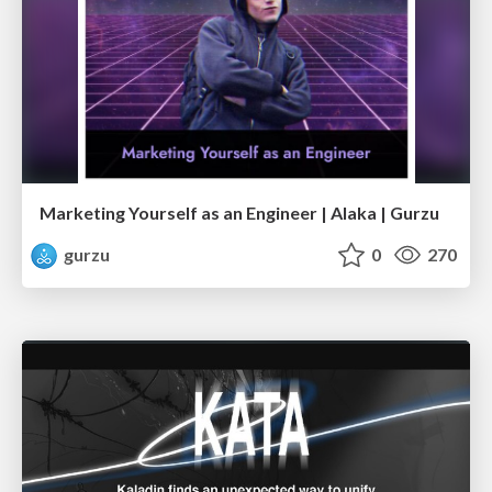
Marketing Yourself as an Engineer | Alaka | Gurzu
gurzu
0
270