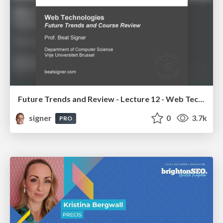
Future Trends and Review - Lecture 12 - Web Technologies (1019888BNR)
signer
0
3.7k
PRO