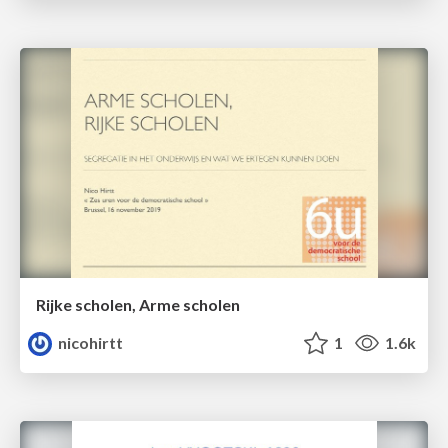
Rijke scholen, Arme scholen
nicohirtt
1
1.6k