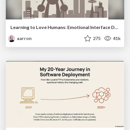
Learning to Love Humans: Emotional Interface Design
aarron
275
41k