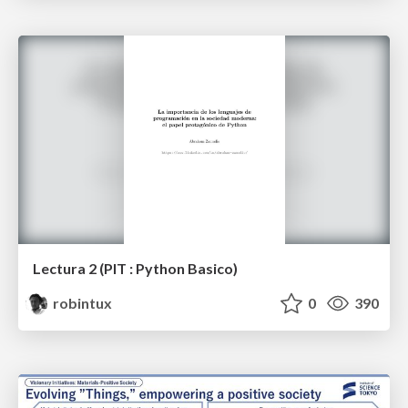
Lectura 2 (PIT : Python Basico)
robintux
0
390