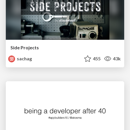
Side Projects
sachag
455
43k