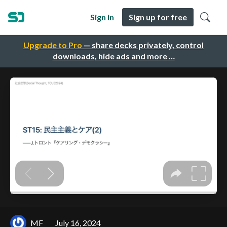
Sign in
Sign up for free
Upgrade to Pro
— share decks privately, control
downloads, hide ads and more …
MF
July 16, 2024