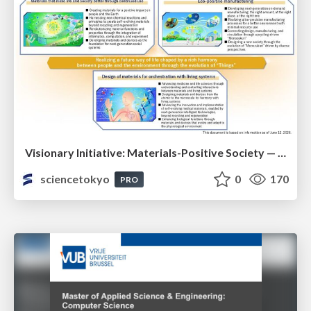
Visionary Initiative: Materials-Positive Society — Evolving “Things,” empowering a positive society | Science Tokyo
sciencetokyo
0
170
PRO