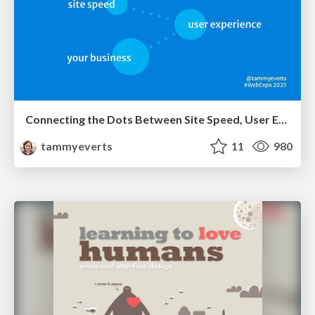
Connecting the Dots Between Site Speed, User Experience & Your Business [WebExpo 2025]
tammyeverts
11
980