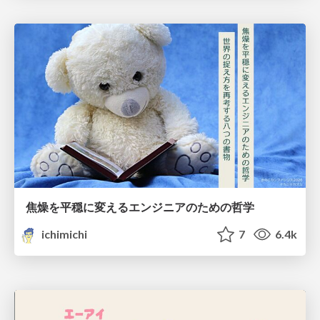
焦燥を平穏に変えるエンジニアのための哲学
ichimichi
7
6.4k