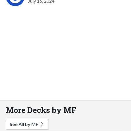
July 16, 2024
More Decks by MF
See All by MF