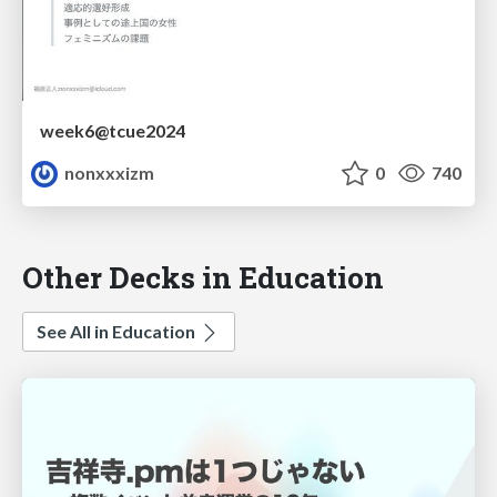
week6@tcue2024
nonxxxizm
0
740
Other Decks in Education
See All in Education