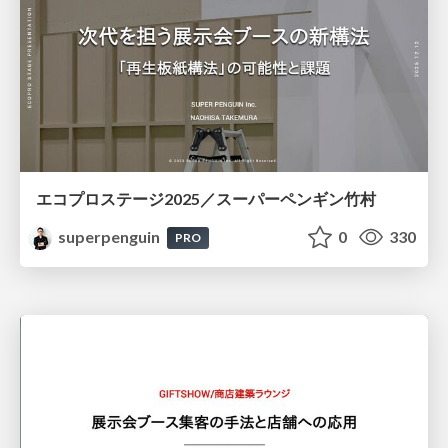
エコプロステージ2025／スーパーペンギン竹村
superpenguin
0
330
PRO