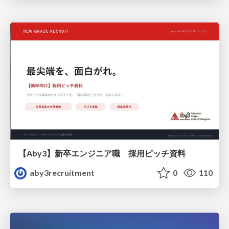
【Aby3】新卒エンジニア職 採用ピッチ資料
aby3recruitment
0
110