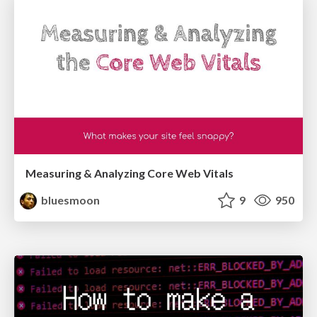
Measuring & Analyzing Core Web Vitals
bluesmoon
9
950