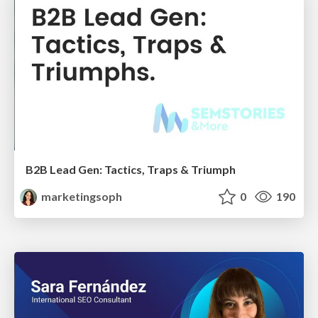
B2B Lead Gen: Tactics, Traps & Triumph
marketingsoph
0
190