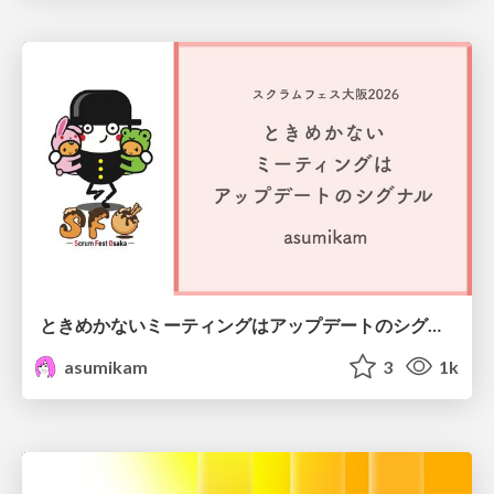
ときめかないミーティングはアップデートのシグナル #scrumosaka
asumikam
3
1k