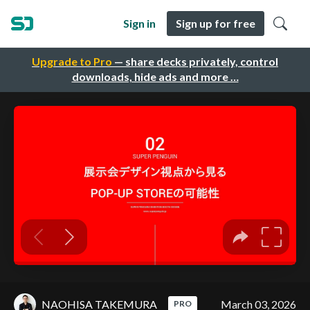
Sign in
Sign up for free
Upgrade to Pro
— share decks privately, control
downloads, hide ads and more …
NAOHISA TAKEMURA
March 03, 2026
PRO