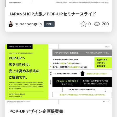
JAPANSHOP大阪／POP-UPセミナースライド
superpenguin
0
200
PRO
POP-UPデザイン企画提案書