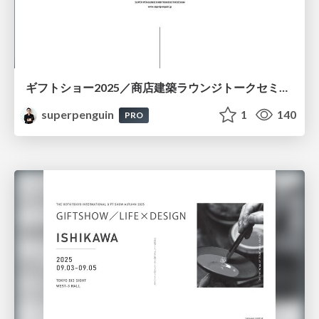
ギフトショー2025／商店建築ラウンジトークセミナー［スライド］
superpenguin
1
140
PRO