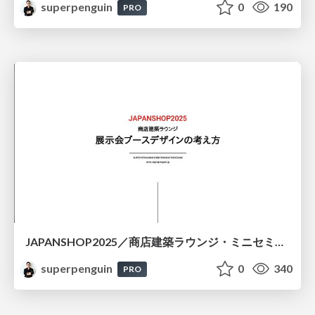
superpenguin
0
190
PRO
JAPANSHOP2025／商店建築ラウンジ・ミニセミナー資料
superpenguin
0
340
PRO