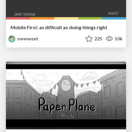
Mobile First: as difficult as doing things right
swwweet
225
10k