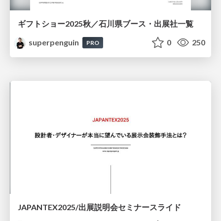
ギフトショー2025秋／石川県ブース・出展社一覧
superpenguin
0
250
PRO
JAPANTEX2025/出展説明会セミナースライド