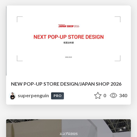
NEW POP-UP STORE DESIGN/JAPAN SHOP 2026
superpenguin
0
340
PRO