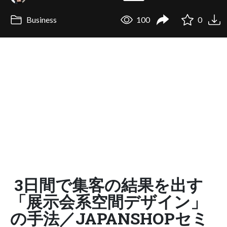
Business
100
0
3日間で集客の結果を出す
「展示会系空間デザイン」
の手法／JAPANSHOPセミ