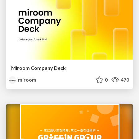
Miroom Company Deck
miroom
0
470