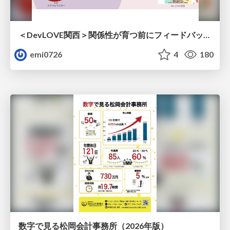
＜DevLOVE関西＞関係性が育つ前にフィードバックを届ける ～関係性が育つのを待てないとき、どう渡すのか～
emi0726
4
180
数字で見る松岡会計事務所（2026年版）