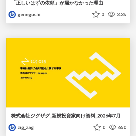
「正しいはずの依頼」が届かなかった理由
geneguchi
0
3.3k
株式会社ジグザグ_新規投資家向け資料_2026年7月
zig_zag
0
650