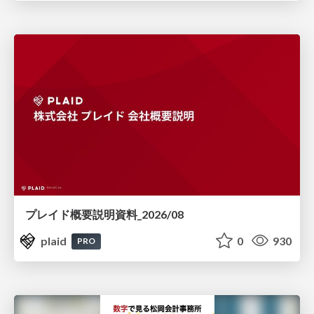
プレイド概要説明資料_2026/08
plaid
0
930
PRO