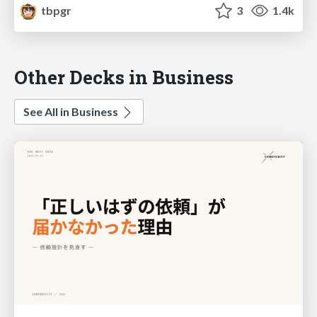
tbpgr
3
1.4k
Other Decks in Business
See All in Business