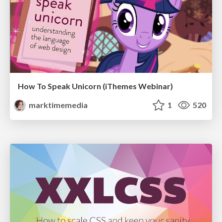
How To Speak Unicorn (iThemes Webinar)
marktimemedia
1
520