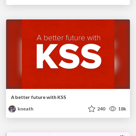
A better future with KSS
kneath
240
18k