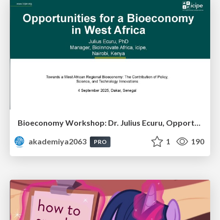
Bioeconomy Workshop: Dr. Julius Ecuru, Opportunities for a Bioeconomy in West Africa
akademiya2063
1
190
PRO