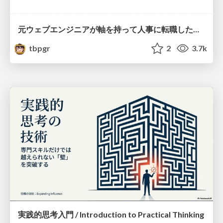
元ウェブエンジニアが軸を持って人事に転職したら大きくステップアップした話 / Web Dev to HR with a Purpose Driven Career Leap
tbpgr
2
3.7k
実践的思考入門 / Introduction to Practical Thinking