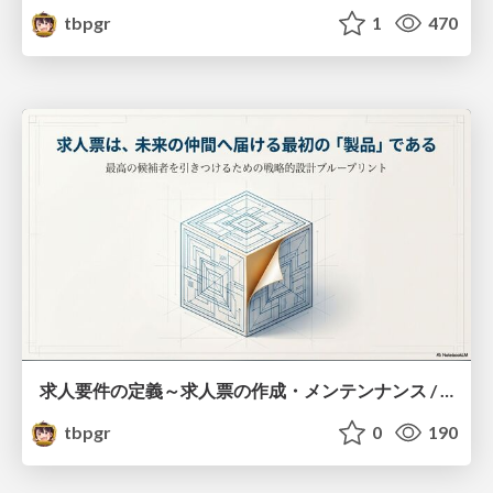
tbpgr
1
470
求人要件の定義～求人票の作成・メンテンナンス / Defining job requirements - Creating and maintaining job postings
tbpgr
0
190