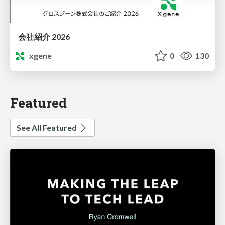
会社紹介 2026
xgene
0
130
Featured
See All Featured