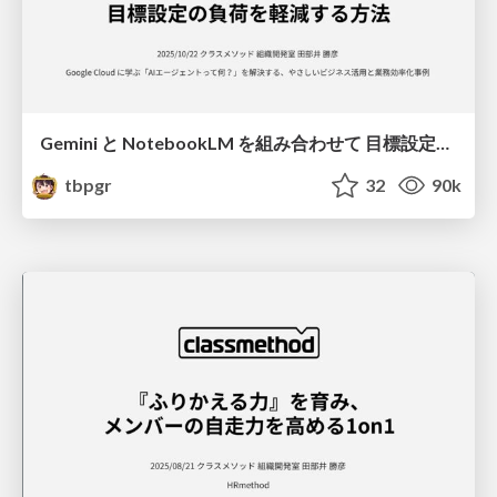
Gemini と NotebookLM を組み合わせて 目標設定の負荷を軽減する方法 / Goal setting with gemini and notebooklm
tbpgr
32
90k