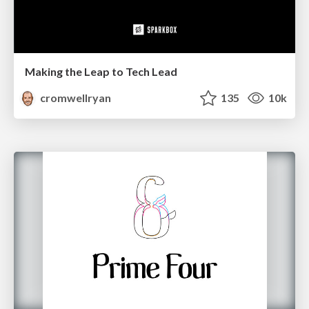
Making the Leap to Tech Lead
cromwellryan
135
10k