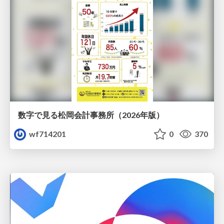
数字で見る松岡会計事務所（2026年版）
wf714201
0
370