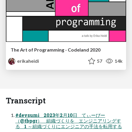
The Art of Programming - Codeland 2020
erikaheidi
57
14k
Transcript
#devsumi 2023年2月10日 てぃーびー
（@tbpgr） 組織づくりを エンジニアリングす
る 1 ～組織づくりにエンジニアの手法を転用する
～