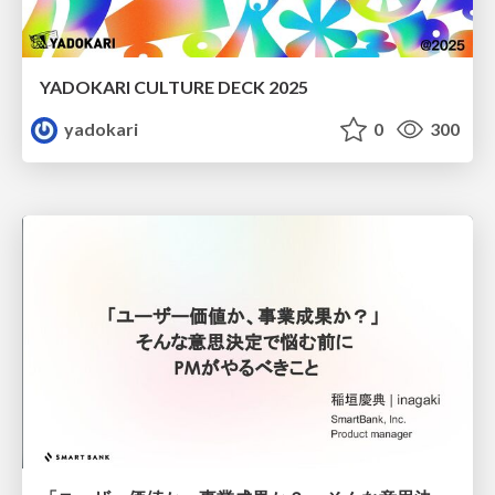
YADOKARI CULTURE DECK 2025
yadokari
0
300