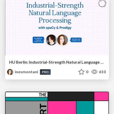
HU Berlin: Industrial-Strength Natural Language Processing with spaCy and Prodigy
inesmontani
0
610
PRO