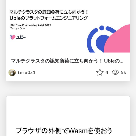
マルチクラスタの認知負荷に立ち向かう！ Ubieのプラットフォームエンジニアリング
teru0x1
4
5k