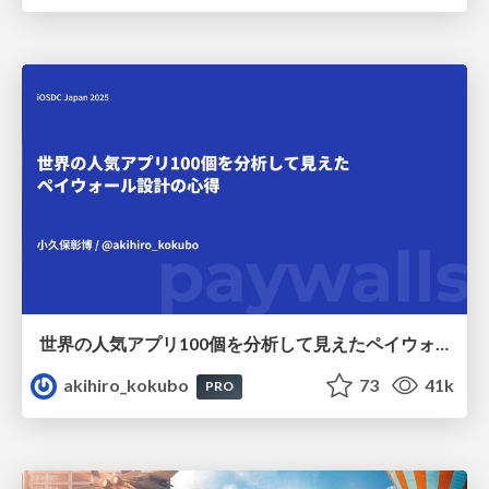
世界の人気アプリ100個を分析して見えたペイウォール設計の心得
akihiro_kokubo
73
41k
PRO