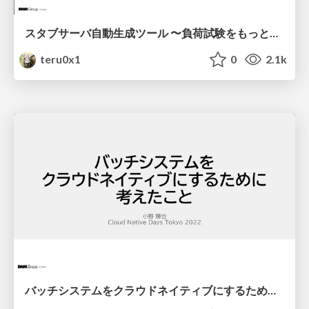
スタブサーバ自動生成ツール 〜負荷試験をもっと楽に〜
teru0x1
0
2.1k
バッチシステムをクラウドネイティブにするために考えたこと