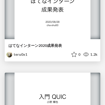
はてなインターン2020成果発表
teru0x1
0
1.2k