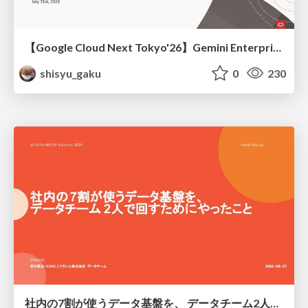
【Google Cloud Next Tokyo'26】Gemini Enterprise と Oracle AI Database で実現する、 業務データ活用を実現する AI エージェント実装
shisyu_gaku
0
230
社内の7割が使うデータ基盤を、 データチーム2人で回すためにやったこと