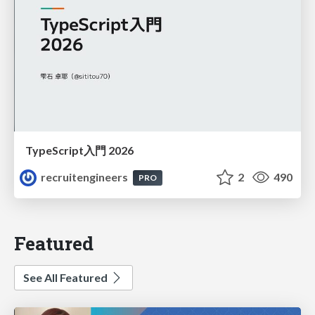
TypeScript入門 2026
recruitengineers
2
490
PRO
Featured
See All Featured