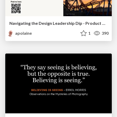
Navigating the Design Leadership Dip - Product Design Week Design Leaders+ Conference 2024
apolaine
1
390