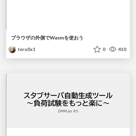
ブラウザの外側でWasmを使おう
teru0x1
0
410