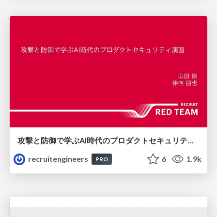
攻撃と防御で学ぶAI時代のプロダクトセキュリティ演習
recruitengineers
6
1.9k
PRO