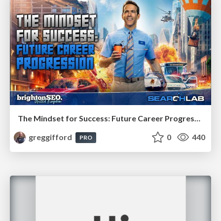
The Mindset for Success: Future Career Progression
greggifford
0
440
PRO