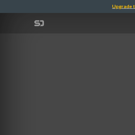
Upgrade t