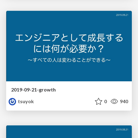
2019-09-21-growth
tsuyok
0
940