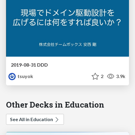
2019-08-31 DDD
tsuyok
2
3.9k
Other Decks in Education
See All in Education