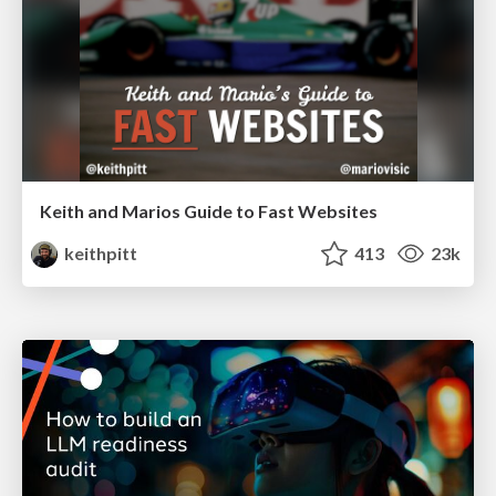
Keith and Marios Guide to Fast Websites
keithpitt
413
23k