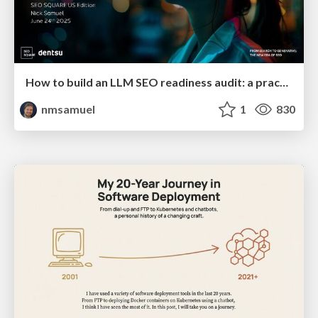
How to build an LLM SEO readiness audit: a practical framework
nmsamuel
1
830