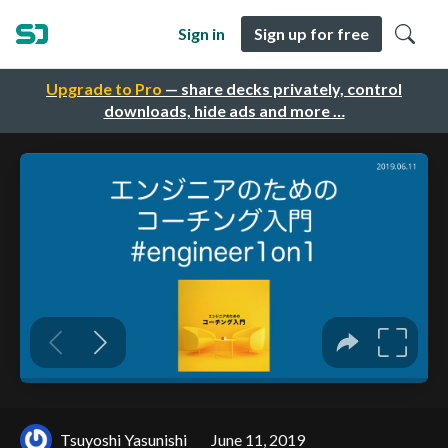
Sign in
Sign up for free
Upgrade to Pro
— share decks privately, control
downloads, hide ads and more …
Tsuyoshi Yasunishi
June 11, 2019