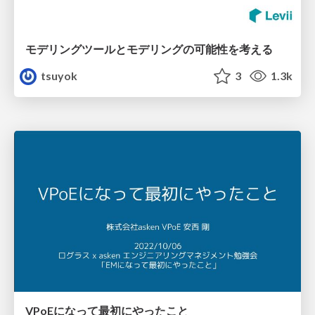
モデリングツールとモデリングの可能性を考える
tsuyok
3
1.3k
VPoEになって最初にやったこと