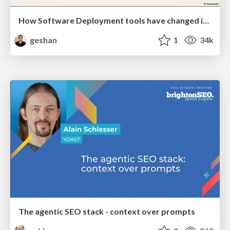
How Software Deployment tools have changed in the past 20 years
geshan
1
34k
The agentic SEO stack - context over prompts