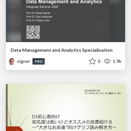
Data Management and Analytics Specialisation
signer
0
1.9k
PRO