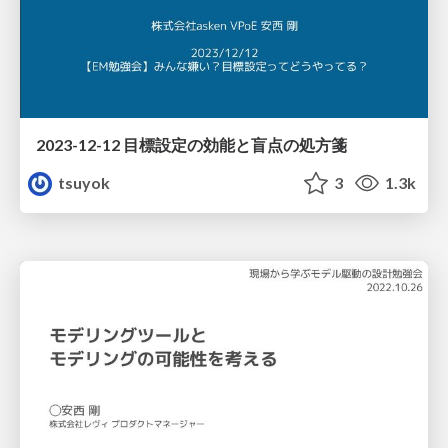
2023-12-12 目標設定の効能と盲点の処方箋
tsuyok
3
1.3k