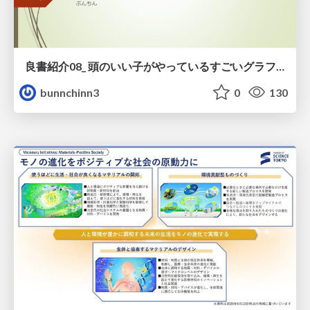
良書紹介08_ 頭のいい子がやっているすごいグラフの読み方
bunnchinn3
0
130