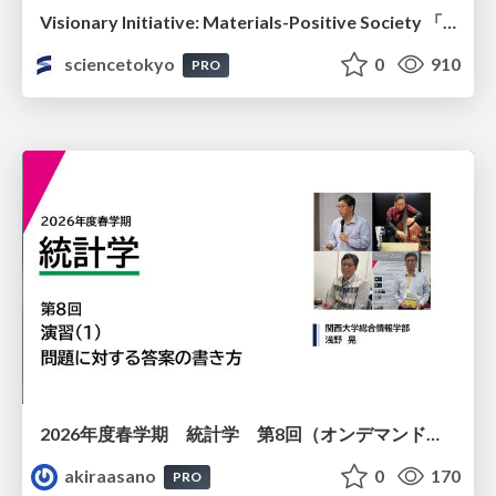
Visionary Initiative: Materials-Positive Society 「モノの進化をポジティブな社会の原動力に」｜Science Tokyo（東京科学大学）
sciencetokyo
0
910
PRO
2026年度春学期 統計学 第8回（オンデマンド配信回） 演習（１）・問題に対する答案の書き方 (2026. 5. 21)
akiraasano
0
170
PRO