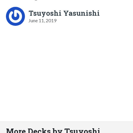
Tsuyoshi Yasunishi
June 11, 2019
More Decks by Tsuyoshi