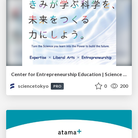
Center for Entrepreneurship Education | Science Tokyo (Institute of Science Tokyo)
sciencetokyo
0
200
PRO