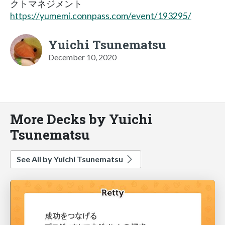
クトマネジメント
https://yumemi.connpass.com/event/193295/
Yuichi Tsunematsu
December 10, 2020
More Decks by Yuichi
Tsunematsu
See All by Yuichi Tsunematsu