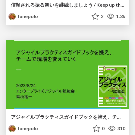
信頼される振る舞いを継続しましょう / Keep up the trusted behavior
tunepolo
2
1.3k
アジャイルプラクティスガイドブックを携え、チームで現場を変えていく / Improve your development process with Agile Practices Guidebook
tunepolo
0
310