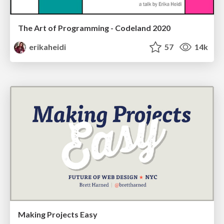
The Art of Programming - Codeland 2020
erikaheidi
57
14k
Making Projects Easy