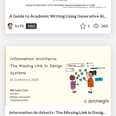
A Guide to Academic Writing Using Generative AI - A Workshop
ks91
1
360
PRO
Information Architects: The Missing Link in Design Systems