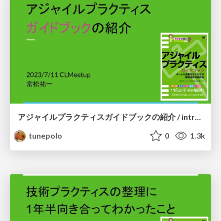
アジャイルプラクティスガイドブックの紹介 / introduction of Agile Practice Guidebook
tunepolo
0
1.3k