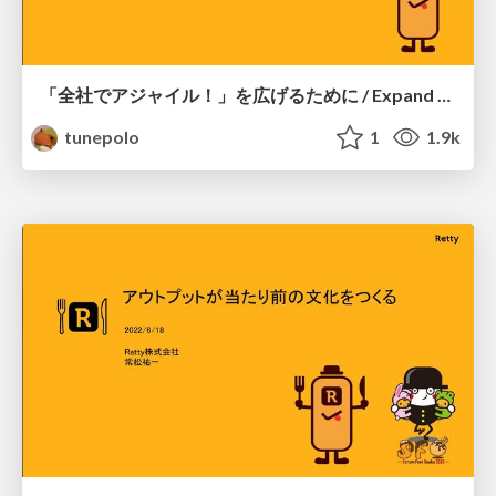
「全社でアジャイル！」を広げるために / Expand Agile throughout the Company
tunepolo
1
1.9k