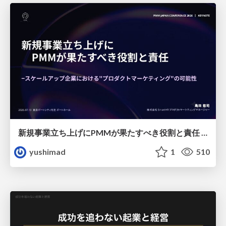
新規事業立ち上げにPMMが果たすべき役割と責任 −スケールアップ企業における"プロダクトマーケティング"の可能性
yushimad
1
510