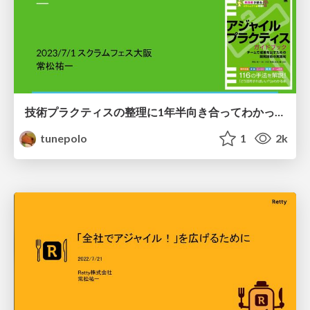
技術プラクティスの整理に1年半向き合ってわかったこと / What I learned from facing the arrangement of technical practices.
tunepolo
1
2k