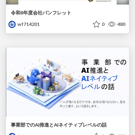
令和8年度会社パンフレット
wf714201
0
480
事業部でのAI推進とAIネイティブレベルの話