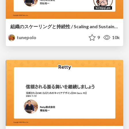
組織のスケーリングと持続性 / Scaling and Sustainability
tunepolo
9
10k