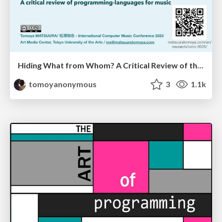
Hiding What from Whom? A Critical Review of the History of Programming languages for Music
tomoyanonymous
3
1.1k