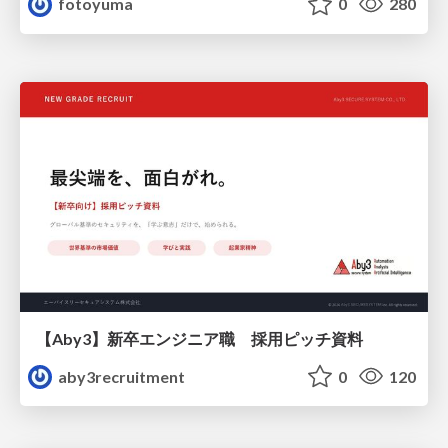
fotoyuma
0
280
【Aby3】新卒エンジニア職 採用ピッチ資料
aby3recruitment
0
120