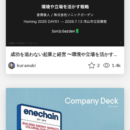
成功を追わない起業と経営 〜環境や立場を活かす戦略（Homing 2026）
kuranuki
2
1.4k