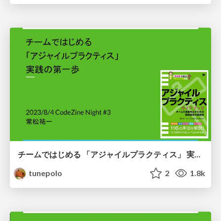
チームではじめる 「アジャイルプラクティス」 実践の第一歩 / First step to start implementing "Agile Practices" with your team
tunepolo
2
1.8k