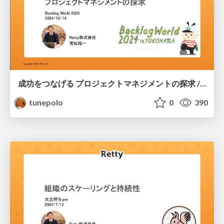
成功をつなげる プロジェクトマネジメントの探求 / Exploring Project Management to Continuous Success
tunepolo
0
390