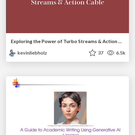
Exploring the Power of Turbo Streams & Action Cable | RailsConf2023
kevinliebholz
37
6.5k