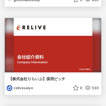
【株式会社りらいぶ】採用ピッチ
relivesaiyo
0
510