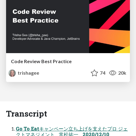
Code Review Best Practice
trishagee
74
20k
Transcript
Go To Eatキャンペーン立ち上げを支えたプロ ジェ
クトマネジメント 常松祐一 2020/12/10