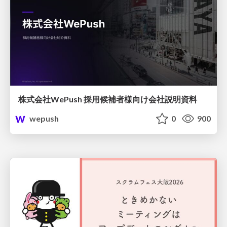
株式会社WePush 採用候補者様向け会社説明資料
wepush
0
900