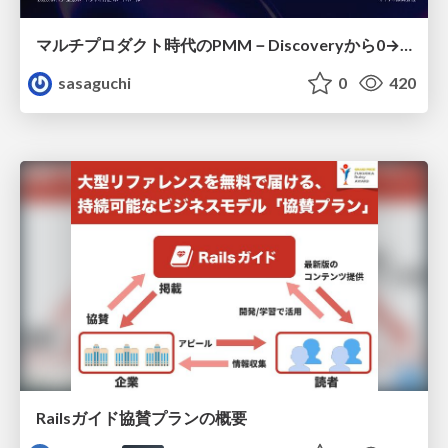
マルチプロダクト時代のPMM－Discoveryから0→1、Expansionまで フェーズで変わる期待役割とアサインの設計図
sasaguchi
0
420
Railsガイド協賛プランの概要