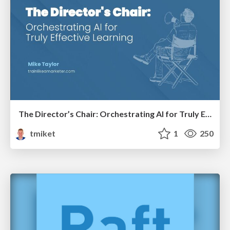
The Director’s Chair: Orchestrating AI for Truly Effective Learning
tmiket
1
250