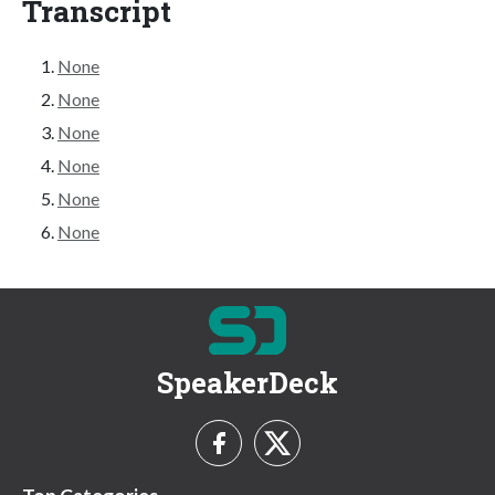
Transcript
None
None
None
None
None
None
SpeakerDeck