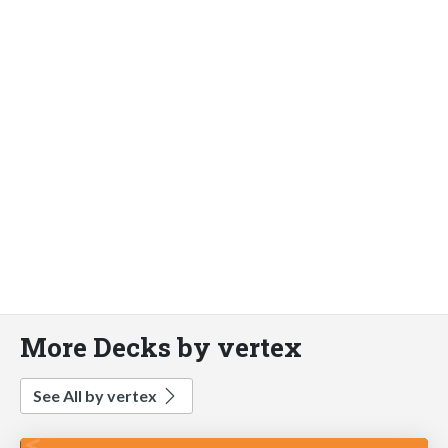
More Decks by vertex
See All by vertex