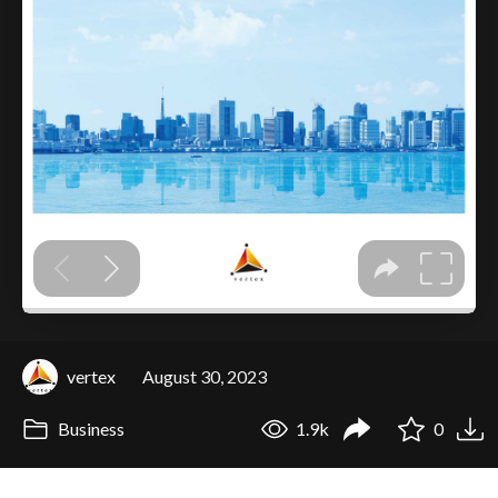
vertex
August 30, 2023
Business
1.9k
0