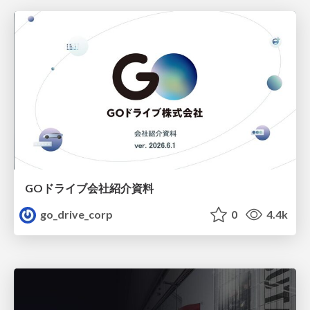
GOドライブ会社紹介資料
go_drive_corp
0
4.4k