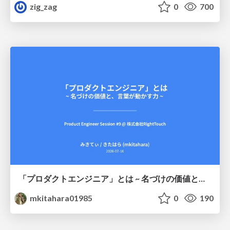
zig_zag
0
700
「プロダクトエンジニア」とは ~ 名づけの価値と、言葉が動かす力 ~
mkitahara01985
0
190