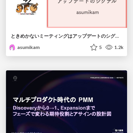
ときめかないミーティングはアップデートのシグナル #scrumosaka
asumikam
5
1.2k