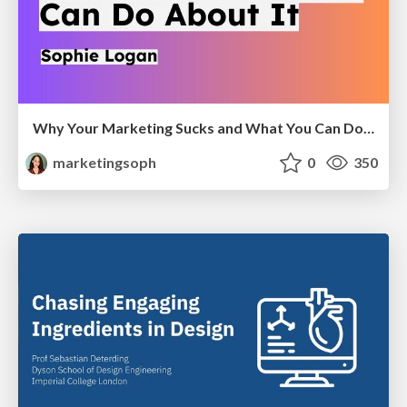
Why Your Marketing Sucks and What You Can Do About It - Sophie Logan
marketingsoph
0
350