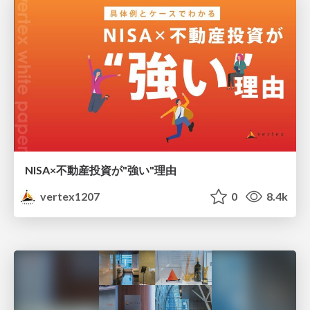
NISA×不動産投資が"強い"理由
vertex1207
0
8.4k