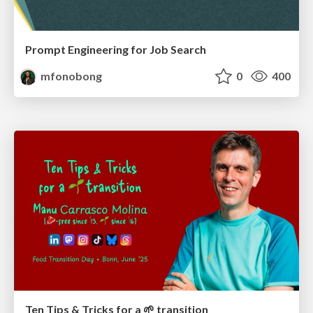
Prompt Engineering for Job Search
mfonobong
0
400
Ten Tips & Tricks for a 🌱 transition