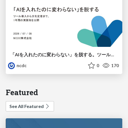
「AIを入れたのに変わらない」を脱する。ツール導入から文化定着まで、1年間の実践知を公開
ncdc
0
170
Featured
See All Featured