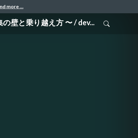
and more …
乗り越え方 〜 / dev...