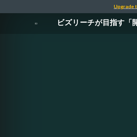
Upgrade t
ビズリーチが目指す「開発