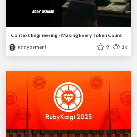
Context Engineering - Making Every Token Count
addyosmani
9
1k