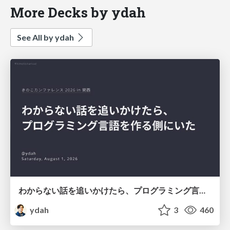
More Decks by ydah
See All by ydah
わからない話を追いかけたら、プログラミング言語を作る側にいた
ydah
3
460