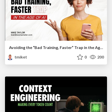
Avoiding the “Bad Training, Faster” Trap in the Age of AI
tmiket
0
200