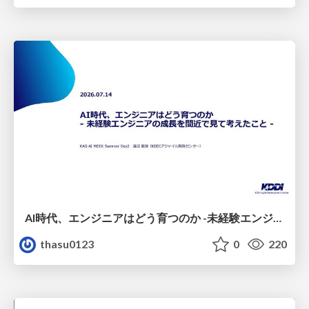
AI時代、エンジニアはどう育つのか -未経験エンジニアの成長を間近で見て考えたこと-
thasu0123
0
220