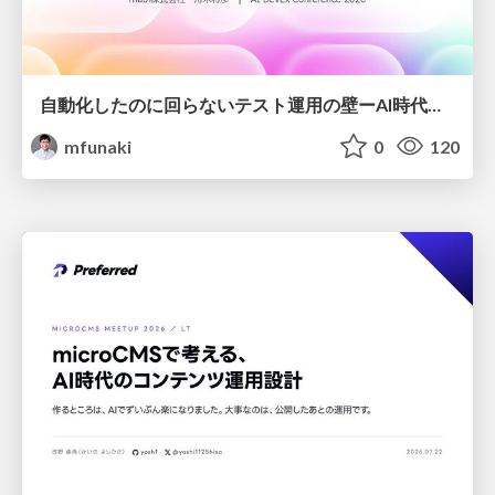
自動化したのに回らないテスト運用の壁ーAI時代の品質責任と生産性
mfunaki
0
120