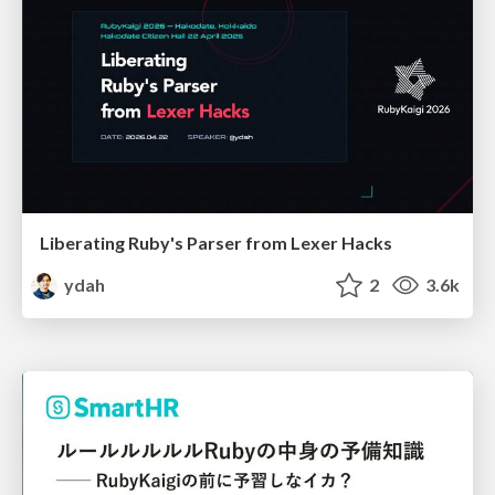
Liberating Ruby's Parser from Lexer Hacks
ydah
2
3.6k