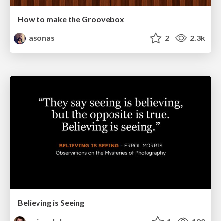
How to make the Groovebox
asonas
2
2.3k
Believing is Seeing