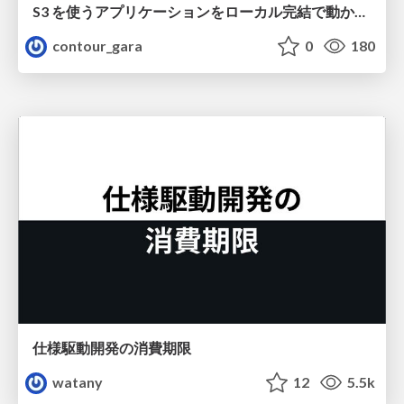
S3 を使うアプリケーションをローカル完結で動かすことに全力を注いでみた / Running S3 Apps Offline
contour_gara
0
180
仕様駆動開発の消費期限
watany
12
5.5k