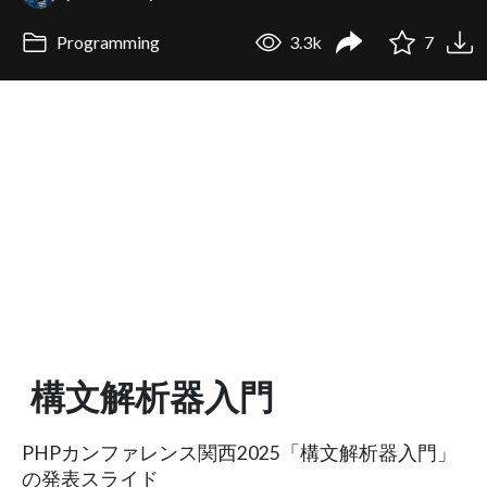
Programming
3.3k
7
構文解析器入門
PHPカンファレンス関西2025「構文解析器入門」
の発表スライド