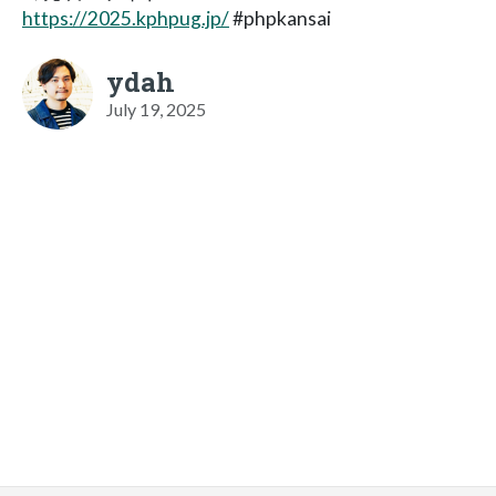
https://2025.kphpug.jp/
#phpkansai
ydah
July 19, 2025