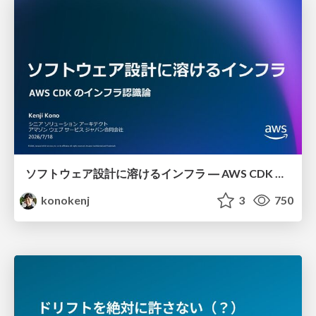
ソフトウェア設計に溶けるインフラ ― AWS CDK のインフラ認識論
konokenj
3
750