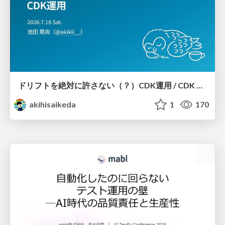
ドリフトを絶対に許さない（？）CDK運用 / CDK Ops with Zero Tolerance for Drifts (?)
akihisaikeda
1
170