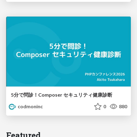
5分で問診！Composer セキュリティ健康診断
codmoninc
0
880
Featured