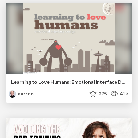
Learning to Love Humans: Emotional Interface Design
aarron
275
41k