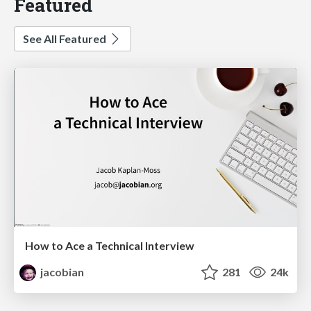
Featured
See All Featured
How to Ace a Technical Interview
jacobian
281
24k