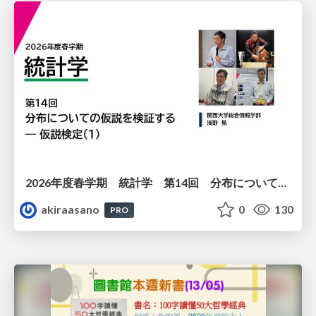
2026年度春学期 統計学 第14回 分布についての仮説を検証する ― 仮説検定（１） (2026. 7. 2)
akiraasano
0
130
PRO