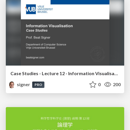
Case Studies - Lecture 12 - Information Visualisation (4019538FNR)
signer
0
200
PRO