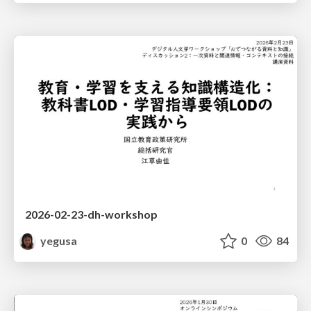
2026-02-23-dh-workshop
yegusa
0
84