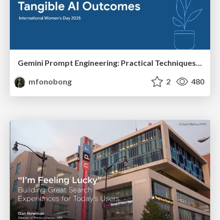
Gemini Prompt Engineering: Practical Techniques for Tangible AI Outcomes
mfonobong
2
480