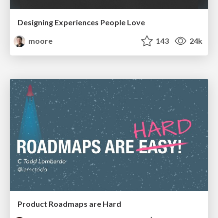
Designing Experiences People Love
moore
143
24k
Product Roadmaps are Hard