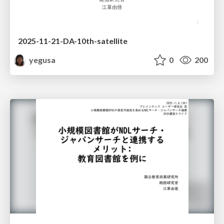
2025-11-21-DA-10th-satellite
yegusa
0
200