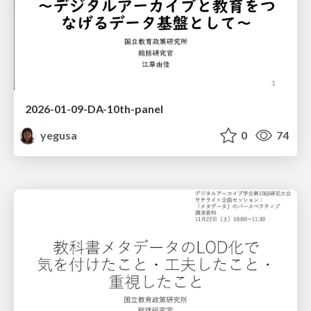
2026-01-09-DA-10th-panel
yegusa
0
74