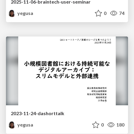
2025-11-06-braintech-user-seminar
yegusa
0
74
2023-11-24-dashorttalk
yegusa
0
180