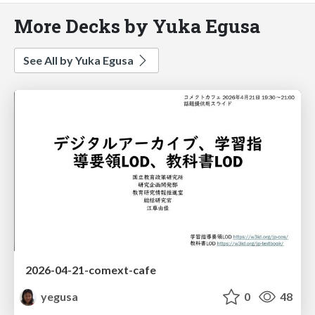
More Decks by Yuka Egusa
See All by Yuka Egusa
2026-04-21-comext-cafe
yegusa
0
48