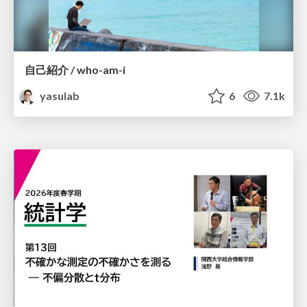
自己紹介 / who-am-i
yasulab
6
7.1k