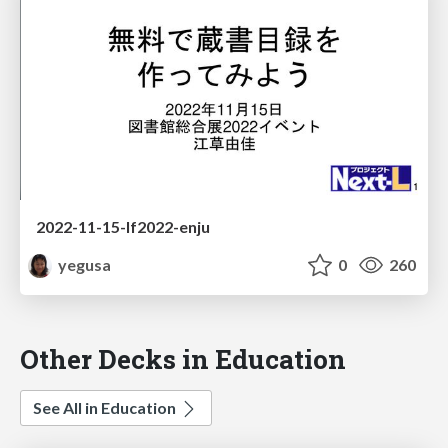
2022-11-15-lf2022-enju
yegusa
0
260
Other Decks in Education
See All in Education