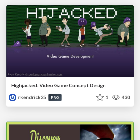
Highjacked: Video Game Concept Design
rkendrick25
1
430
PRO