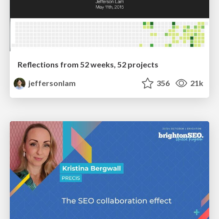
Reflections from 52 weeks, 52 projects
jeffersonlam
356
21k