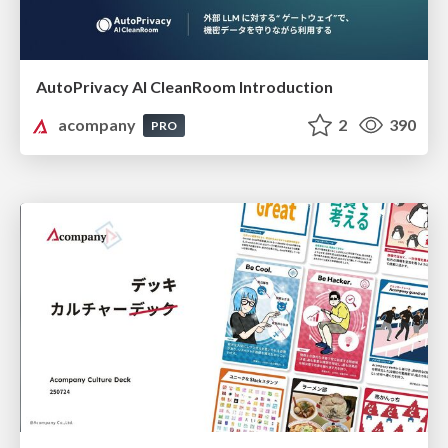
AutoPrivacy AI CleanRoom Introduction
acompany
2
390
PRO