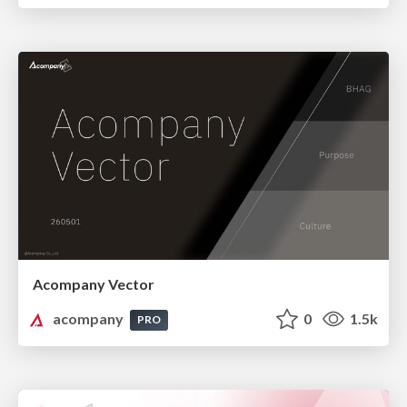
Acompany Vector
acompany
0
1.5k
PRO