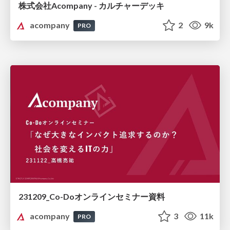
株式会社Acompany - カルチャーデッキ
acompany
2
9k
PRO
231209_Co-Doオンラインセミナー資料
acompany
3
11k
PRO