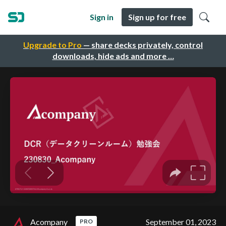
Sign in
Sign up for free
Upgrade to Pro
— share decks privately, control
downloads, hide ads and more …
Acompany
September 01, 2023
PRO