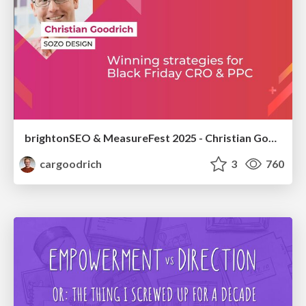
brightonSEO & MeasureFest 2025 - Christian Goodrich - Winning strategies for Black Friday CRO & PPC
cargoodrich
3
760