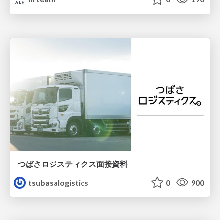
つばさロジスティクス面接資料
tsubasalogistics
0
900