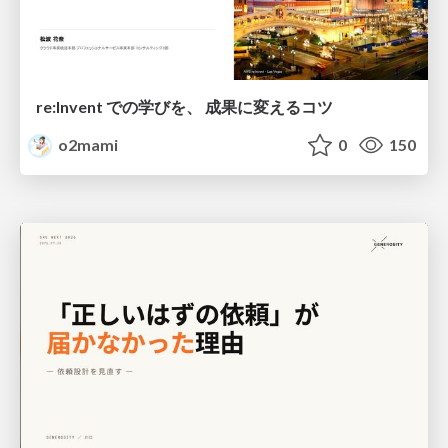
re:Invent での学びを、 成果に変えるコツ
o2mami
0
150