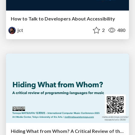
How to Talk to Developers About Accessibility
jct
2
480
Hiding What from Whom? A Critical Review of the History of Programming languages for Music