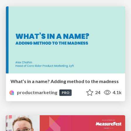
What’s in a name? Adding method to the madness
productmarketing
24
4.1k
PRO