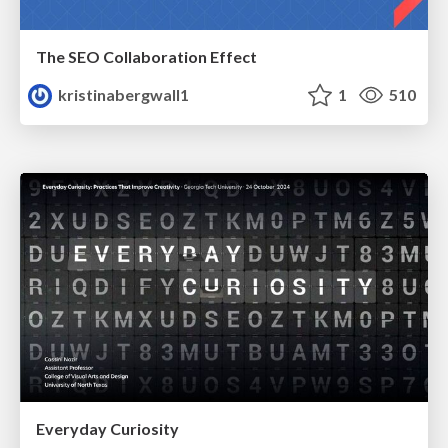
The SEO Collaboration Effect
kristinabergwall1
1
510
Everyday Curiosity