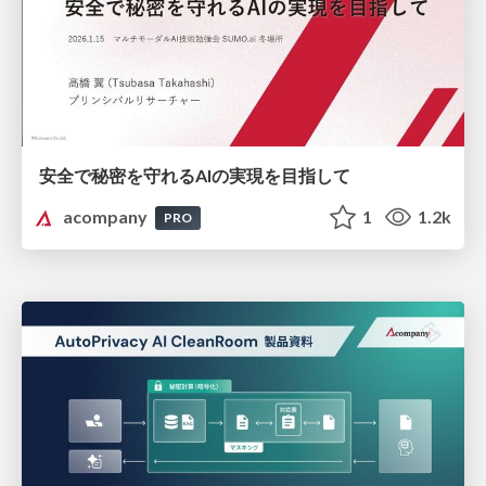
安全で秘密を守れるAIの実現を目指して
acompany
1
1.2k
PRO